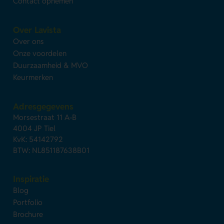
Contact opnemen
Over Lavista
Over ons
Onze voordelen
Duurzaamheid & MVO
Keurmerken
Adresgegevens
Morsestraat 11 A-B
4004 JP Tiel
KvK: 54142792
BTW: NL851187638B01
Inspiratie
Blog
Portfolio
Brochure