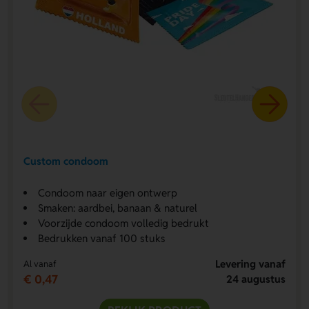
Custom condoom
Condoom naar eigen ontwerp
Smaken: aardbei, banaan & naturel
Voorzijde condoom volledig bedrukt
Bedrukken vanaf 100 stuks
Levering vanaf
Al vanaf
€ 0,47
24 augustus