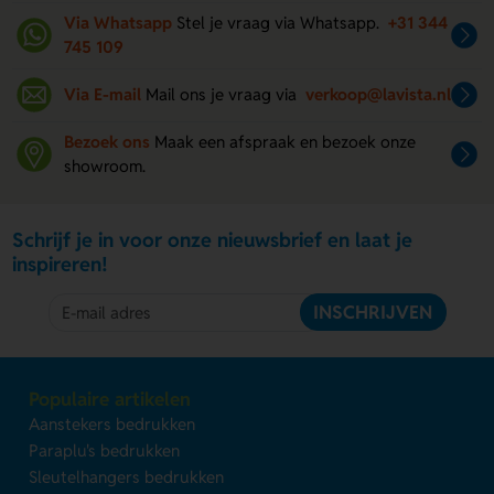
Via Whatsapp
Stel je vraag via Whatsapp.
+31 344
745 109
Via E-mail
Mail ons je vraag via
verkoop@lavista.nl
Bezoek ons
Maak een afspraak en bezoek onze
showroom.
Schrijf je in voor onze nieuwsbrief en laat je
inspireren!
INSCHRIJVEN
Populaire artikelen
Aanstekers bedrukken
Paraplu's bedrukken
Sleutelhangers bedrukken