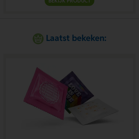
BEKIJK PRODUCT
Laatst bekeken: