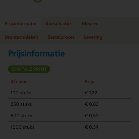
Prijsinformatie
Specificaties
Kleuren
Druktechnieken
Bestelproces
Levering
Prijsinformatie
DIGITALE PRINT
Afname
Prijs
100 stuks
€ 1,32
250 stuks
€ 0,83
500 stuks
€ 0,52
1000 stuks
€ 0,39