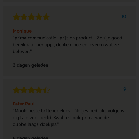
10
Monique
"prima communicatie , prijs en product - Ze zijn goed
bereikbaar per app , denken mee en leveren wat ze
beloven."
3 dagen geleden
9
Peter Paul
"Mooie nette brillendoekjes - Netjes bedrukt volgens
digitale voorbeeld. Kwaliteit ook prima van de
dubbellaags doekjes."
8 dagen geleden