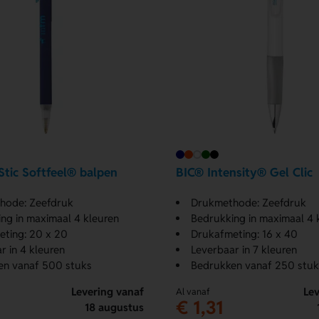
Stic Softfeel® balpen
BIC® Intensity® Gel Clic
hode: Zeefdruk
Drukmethode: Zeefdruk
ng in maximaal 4 kleuren
Bedrukking in maximaal 4 
ting: 20 x 20
Drukafmeting: 16 x 40
r in 4 kleuren
Leverbaar in 7 kleuren
en vanaf 500 stuks
Bedrukken vanaf 250 stuk
Levering vanaf
Lev
Al vanaf
€ 1,31
18 augustus