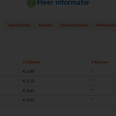
Meer informatie
e
Specificaties
Kleuren
Druktechnieken
Bestelproc
2 Kleuren
3 Kleuren
€ 0,89
*
€ 0,73
*
€ 0,63
*
€ 0,53
*