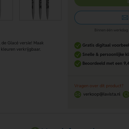
Binnen één werkdag re
 de Glacé versie! Maak
Gratis digitaal voorbee
 kleuren verkrijgbaar.
Snelle & persoonlijke k
Beoordeeld met een 9,
Vragen over dit product?
verkoop@lavista.nl