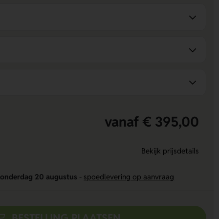
vanaf € 395,00
Bekijk prijsdetails
onderdag 20 augustus
-
spoedlevering op aanvraag
BESTELLING PLAATSEN