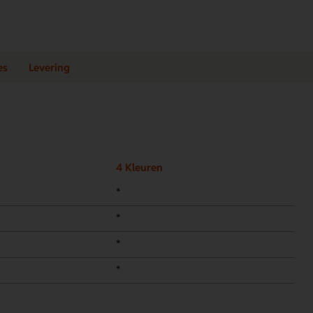
es
Levering
4 Kleuren
*
*
*
*