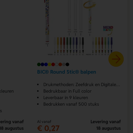
BIC® Round Stic® balpen
Drukmethoden: Zeefdruk en Digitale transfer
kleuren
Bedrukbaar in Full color
Leverbaar in 9 kleuren
Bedrukken vanaf 500 stuks
s
ering vanaf
Levering vanaf
Al vanaf
€ 0,27
18 augustus
18 augustus