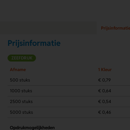
Prijsinformati
Prijsinformatie
ZEEFDRUK
Afname
1 Kleur
500 stuks
€ 0,79
1000 stuks
€ 0,64
2500 stuks
€ 0,54
5000 stuks
€ 0,46
Opdrukmogelijkheden