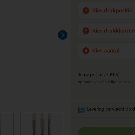
Kies drukpositie
2
Kies drukkleuren
3
Kies aantal
4
Jouw prijs
(excl. BTW)
op basis van je huidige keuzes
Levering verwacht op
d