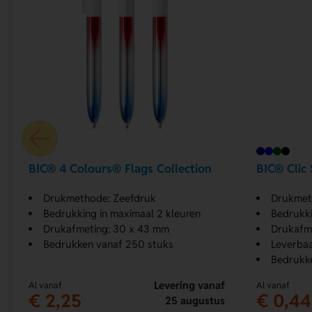
BIC® 4 Colours® Flags Collection
BIC® Clic 
Drukmethode: Zeefdruk
Drukmet
Bedrukking in maximaal 2 kleuren
Bedrukki
Drukafmeting: 30 x 43 mm
Drukafme
Bedrukken vanaf 250 stuks
Leverbaa
Bedrukk
Levering vanaf
Al vanaf
Al vanaf
€ 2,25
€ 0,44
25 augustus