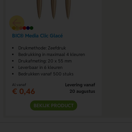
BIC® Media Clic Glacé
Drukmethode: Zeefdruk
Bedrukking in maximaal 4 kleuren
Drukafmeting: 20 x 55 mm
Leverbaar in 6 kleuren
Bedrukken vanaf 500 stuks
Levering vanaf
Al vanaf
€ 0,46
20 augustus
BEKIJK PRODUCT