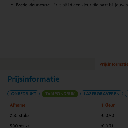
Brede kleurkeuze
- Er is altijd een kleur die past bij jouw 
Prijsinformati
Prijsinformatie
ONBEDRUKT
TAMPONDRUK
LASERGRAVEREN
Afname
1 Kleur
250 stuks
€ 0,90
500 stuks
€ 0,71