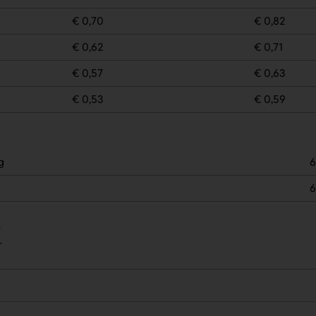
€ 0,70
€ 0,82
€ 0,62
€ 0,71
€ 0,57
€ 0,63
€ 0,53
€ 0,59
g
6
6
.
.