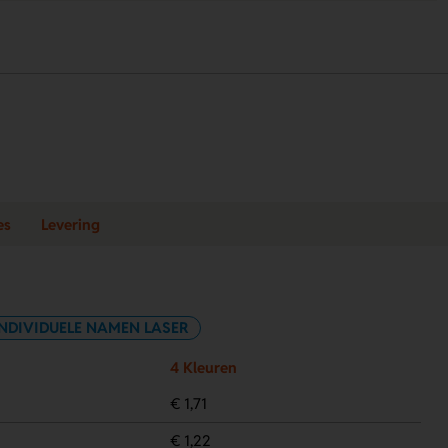
es
Levering
INDIVIDUELE NAMEN LASER
4 Kleuren
€ 1,71
€ 1,22