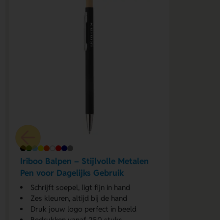
Iriboo Balpen – Stijlvolle Metalen
Pen voor Dagelijks Gebruik
Schrijft soepel, ligt fijn in hand
Zes kleuren, altijd bij de hand
Druk jouw logo perfect in beeld
Bedrukken vanaf 250 stuks