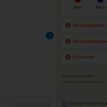
Rood
Blauw
Kies drukpositie
2
Kies drukkleuren
3
Kies aantal
4
Jouw prijs
(excl. BTW)
op basis van je huidige keuzes
Levering verwacht op
d