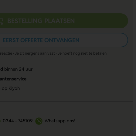
BESTELLING PLAATSEN
EERST OFFERTE ONTVANGEN
actie · Je zit nergens aan vast · Je hoeft nog niet te betalen
ld
binnen 24 uur
lantenservice
4
op Kiyoh
0344 - 745109
Whatsapp ons!