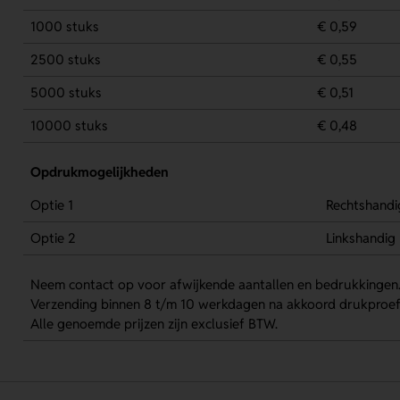
1000 stuks
€ 0,59
2500 stuks
€ 0,55
5000 stuks
€ 0,51
10000 stuks
€ 0,48
Opdrukmogelijkheden
Optie 1
Rechtshandi
Optie 2
Linkshandig
Neem contact op voor afwijkende aantallen en bedrukkingen
Verzending binnen 8 t/m 10 werkdagen na akkoord drukproef
Alle genoemde prijzen zijn exclusief BTW.