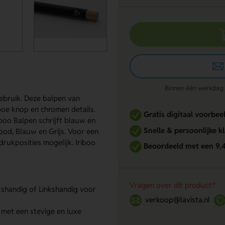
Binnen één werkdag re
gebruik. Deze balpen van
oe knop en chromen details.
Gratis digitaal voorbee
boo Balpen schrijft blauw en
Snelle & persoonlijke k
Rood, Blauw en Grijs. Voor een
rukposities mogelijk. Iriboo
Beoordeeld met een 9,
Vragen over dit product?
htshandig of Linkshandig voor
verkoop@lavista.nl
met een stevige en luxe