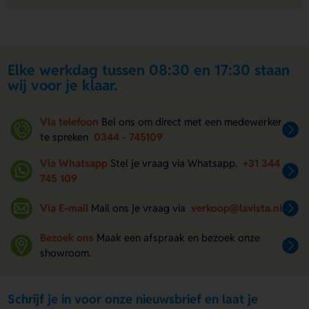
Elke werkdag tussen 08:30 en 17:30 staan
wij voor je klaar.
Via telefoon
Bel ons om direct met een medewerker
te spreken
0344 - 745109
Via Whatsapp
Stel je vraag via Whatsapp.
+31 344
745 109
Via E-mail
Mail ons je vraag via
verkoop@lavista.nl
Bezoek ons
Maak een afspraak en bezoek onze
showroom.
Schrijf je in voor onze nieuwsbrief en laat je