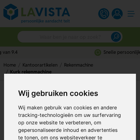
Snelle persoonlijke service
Home
Kantoorartikelen
Rekenmachine
Kurk rekenmachine
Kurk rekenmachine
Wij gebruiken cookies
Artikelnummer:
319005
Wij maken gebruik van cookies en andere
tracking-technologieën om uw surfervaring
op onze website te verbeteren, om
gepersonaliseerde inhoud en advertenties
te tonen, om ons websiteverkeer te