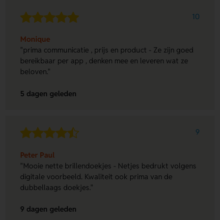
10
Monique
"prima communicatie , prijs en product - Ze zijn goed
bereikbaar per app , denken mee en leveren wat ze
beloven."
5 dagen geleden
9
Peter Paul
"Mooie nette brillendoekjes - Netjes bedrukt volgens
digitale voorbeeld. Kwaliteit ook prima van de
dubbellaags doekjes."
9 dagen geleden