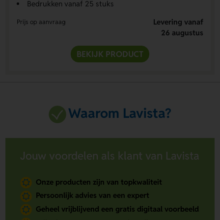
Bedrukken vanaf 25 stuks
Levering vanaf
Prijs op aanvraag
26 augustus
BEKIJK PRODUCT
Waarom Lavista?
Jouw voordelen als klant van Lavista
Onze producten zijn van topkwaliteit
Persoonlijk advies van een expert
Geheel vrijblijvend een gratis digitaal voorbeeld