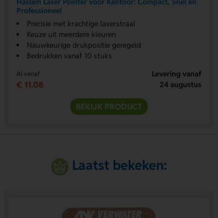
Haslam Laser Pointer voor Kantoor: Compact, Snel en
Professioneel
Precisie met krachtige laserstraal
Keuze uit meerdere kleuren
Nauwkeurige drukpositie geregeld
Bedrukken vanaf 10 stuks
Levering vanaf
Al vanaf
€ 11,08
24 augustus
BEKIJK PRODUCT
Laatst bekeken: