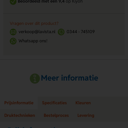
Beoordeeld met een 9,4
op Kiyoh
Vragen over dit product?
verkoop@lavista.nl
0344 - 745109
Whatsapp ons!
Meer informatie
Prijsinformatie
Specificaties
Kleuren
Druktechnieken
Bestelproces
Levering