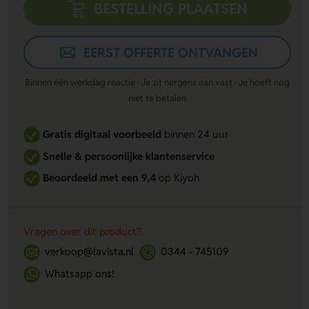
BESTELLING PLAATSEN
EERST OFFERTE ONTVANGEN
Binnen één werkdag reactie · Je zit nergens aan vast · Je hoeft nog
niet te betalen
Gratis digitaal voorbeeld
binnen 24 uur
Snelle & persoonlijke klantenservice
Beoordeeld met een 9,4
op Kiyoh
Vragen over dit product?
verkoop@lavista.nl
0344 - 745109
Whatsapp ons!