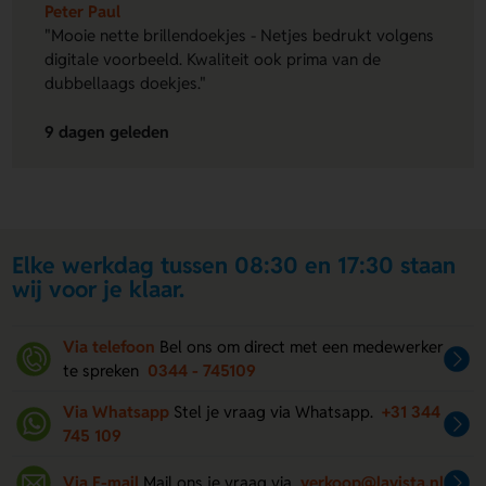
Peter Paul
"Mooie nette brillendoekjes - Netjes bedrukt volgens
digitale voorbeeld. Kwaliteit ook prima van de
dubbellaags doekjes."
9 dagen geleden
Elke werkdag tussen 08:30 en 17:30 staan
wij voor je klaar.
Via telefoon
Bel ons om direct met een medewerker
te spreken
0344 - 745109
Via Whatsapp
Stel je vraag via Whatsapp.
+31 344
745 109
Via E-mail
Mail ons je vraag via
verkoop@lavista.nl