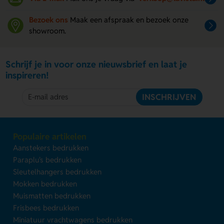
Bezoek ons
Maak een afspraak en bezoek onze
showroom.
Schrijf je in voor onze nieuwsbrief en laat je
inspireren!
INSCHRIJVEN
Populaire artikelen
Aanstekers bedrukken
Paraplu's bedrukken
Sleutelhangers bedrukken
Mokken bedrukken
Muismatten bedrukken
Frisbees bedrukken
Miniatuur vrachtwagens bedrukken