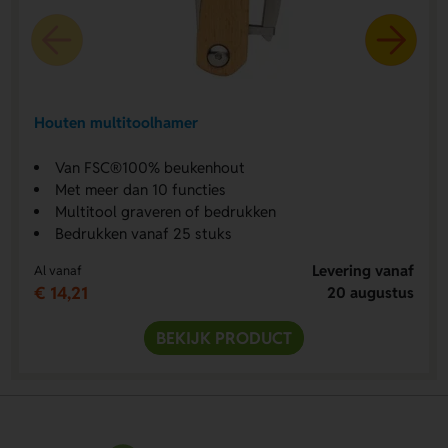
Houten multitoolhamer
Van FSC®100% beukenhout
Met meer dan 10 functies
Multitool graveren of bedrukken
Bedrukken vanaf 25 stuks
Levering vanaf
Al vanaf
€ 14,21
20 augustus
BEKIJK PRODUCT