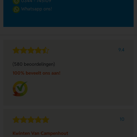
0344 - 745109
Whatsapp ons!
9.4
(580 beoordelingen)
100% beveelt ons aan!
10
Kwinten Van Campenhout