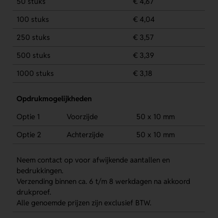
50 stuks
€ 4,67
100 stuks
€ 4,04
250 stuks
€ 3,57
500 stuks
€ 3,39
1000 stuks
€ 3,18
Opdrukmogelijkheden
Optie 1
Voorzijde
50 x 10 mm
Optie 2
Achterzijde
50 x 10 mm
Neem contact op voor afwijkende aantallen en
bedrukkingen.
Verzending binnen ca. 6 t/m 8 werkdagen na akkoord
drukproef.
Alle genoemde prijzen zijn exclusief BTW.