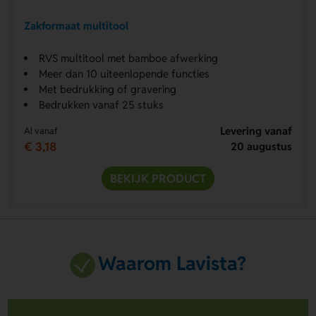
Zakformaat multitool
RVS multitool met bamboe afwerking
Meer dan 10 uiteenlopende functies
Met bedrukking of gravering
Bedrukken vanaf 25 stuks
Levering vanaf
Al vanaf
€ 3,18
20 augustus
BEKIJK PRODUCT
Waarom Lavista?