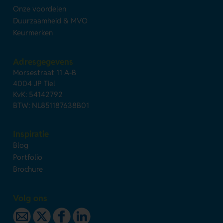
Onze voordelen
Duurzaamheid & MVO
Keurmerken
Adresgegevens
Morsestraat 11 A-B
4004 JP Tiel
KvK: 54142792
BTW: NL851187638B01
Inspiratie
Blog
Portfolio
Brochure
Volg ons