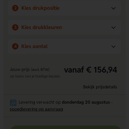
Kies drukpositie
2
Kies drukkleuren
3
Kies aantal
4
vanaf € 156,94
Jouw prijs
(excl. BTW)
op basis van je huidige keuzes
Bekijk prijsdetails
Levering verwacht op
donderdag 20 augustus
-
spoedlevering op aanvraag