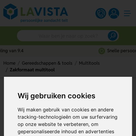
Snelle persoonlijke service
Home
Gereedschappen & tools
Multitools
Zakformaat multitool
Zakformaat multitool
Wij gebruiken cookies
Artikelnummer:
321556
Wij maken gebruik van cookies en andere
tracking-technologieën om uw surfervaring
op onze website te verbeteren, om
gepersonaliseerde inhoud en advertenties