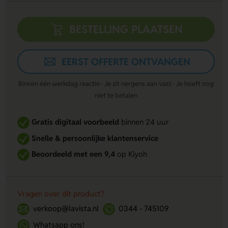
BESTELLING PLAATSEN
EERST OFFERTE ONTVANGEN
Binnen één werkdag reactie · Je zit nergens aan vast · Je hoeft nog
niet te betalen
Gratis digitaal voorbeeld
binnen 24 uur
Snelle & persoonlijke klantenservice
Beoordeeld met een 9,4
op Kiyoh
Vragen over dit product?
verkoop@lavista.nl
0344 - 745109
Whatsapp ons!