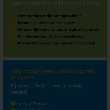
Jouw voordelen als klant van Lavista
Onze producten zijn van topkwaliteit
Persoonlijk advies van een expert
Geheel vrijblijvend een gratis digitaal voorbeeld
Wij rekenen geen start- en instelkosten
Klanten beoordelen ons met een 9.7 op kiyoh
Hulp nodig? Neem contact op met
de expert.
Bij vragen helpen we je graag
verder!
verkoop@lavista.nl
0344 - 745109