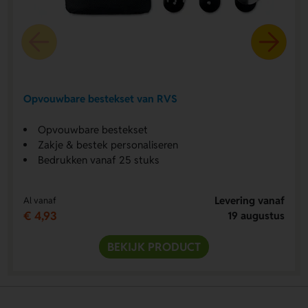
Opvouwbare bestekset van RVS
Opvouwbare bestekset
Zakje & bestek personaliseren
Bedrukken vanaf 25 stuks
Levering vanaf
Al vanaf
€ 4,93
19 augustus
BEKIJK PRODUCT