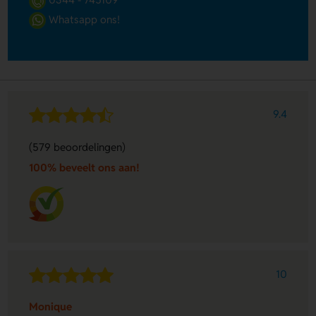
Whatsapp ons!
9.4
(579 beoordelingen)
100% beveelt ons aan!
10
Monique