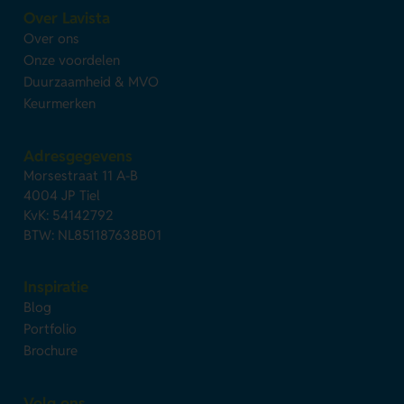
Over Lavista
Over ons
Onze voordelen
Duurzaamheid & MVO
Keurmerken
Adresgegevens
Morsestraat 11 A-B
4004 JP Tiel
KvK: 54142792
BTW: NL851187638B01
Inspiratie
Blog
Portfolio
Brochure
Volg ons