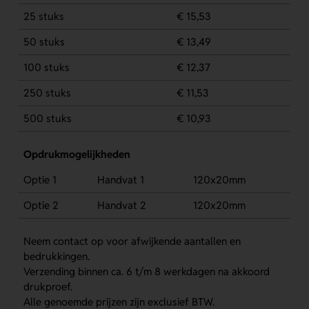
25 stuks
€ 15,53
50 stuks
€ 13,49
100 stuks
€ 12,37
250 stuks
€ 11,53
500 stuks
€ 10,93
Opdrukmogelijkheden
Optie 1
Handvat 1
120x20mm
Optie 2
Handvat 2
120x20mm
Neem contact op voor afwijkende aantallen en
bedrukkingen.
Verzending binnen ca. 6 t/m 8 werkdagen na akkoord
drukproef.
Alle genoemde prijzen zijn exclusief BTW.