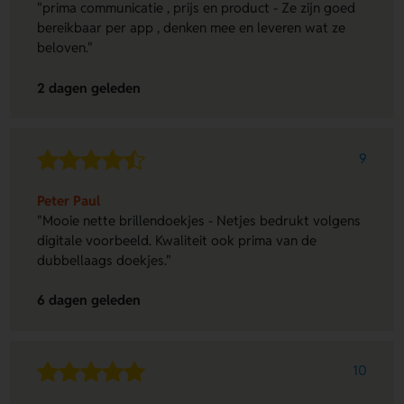
"prima communicatie , prijs en product - Ze zijn goed
bereikbaar per app , denken mee en leveren wat ze
beloven."
2 dagen geleden
9
Peter Paul
"Mooie nette brillendoekjes - Netjes bedrukt volgens
digitale voorbeeld. Kwaliteit ook prima van de
dubbellaags doekjes."
6 dagen geleden
10