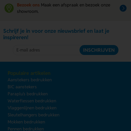
Bezoek ons
Maak een afspraak en bezoek onze
showroom.
Schrijf je in voor onze nieuwsbrief en laat je
inspireren!
INSCHRIJVEN
Populaire artikelen
Aanstekers bedrukken
BIC aanstekers
Paraplu's bedrukken
Waterflessen bedrukken
Vlaggenlijnen bedrukken
Sleutelhangers bedrukken
Mokken bedrukken
Pennen bedrukken