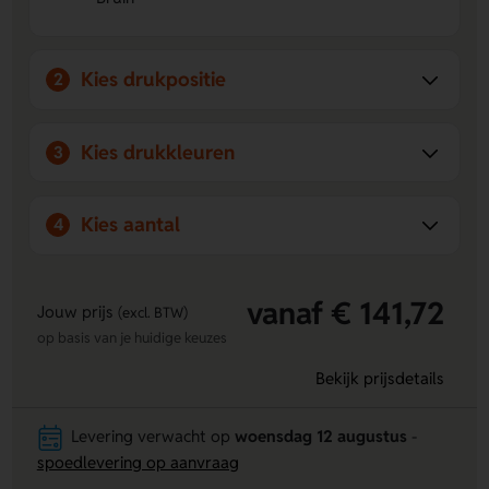
helpt kleur en kwaliteit behouden.
Kies drukpositie
2
Kies drukkleuren
3
Kies aantal
4
vanaf € 141,72
Jouw prijs
(excl. BTW)
op basis van je huidige keuzes
Bekijk prijsdetails
Levering verwacht op
woensdag 12 augustus
-
spoedlevering op aanvraag