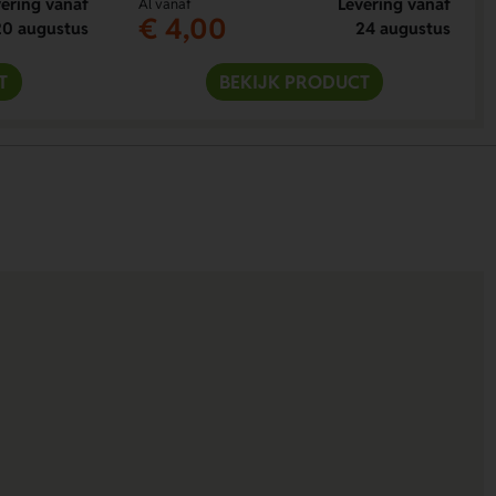
ering vanaf
Levering vanaf
Al vanaf
€ 4,00
20 augustus
24 augustus
T
BEKIJK PRODUCT