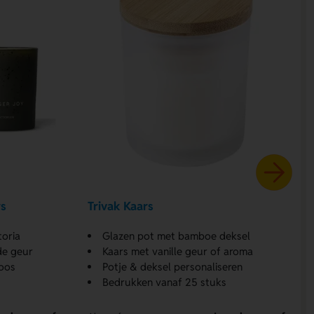
rs
Trivak Kaars
oria
Glazen pot met bamboe deksel
de geur
Kaars met vanille geur of aroma
oos
Potje & deksel personaliseren
Bedrukken vanaf 25 stuks