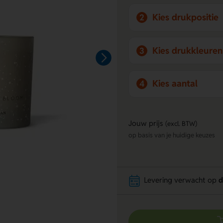
Kies drukpositie
2
Kies drukkleuren
3
Kies aantal
4
Jouw prijs
(excl. BTW)
op basis van je huidige keuzes
Levering verwacht op
d