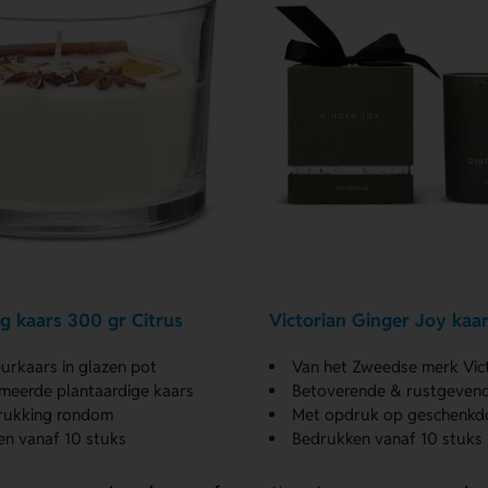
g kaars 300 gr Citrus
Victorian Ginger Joy kaa
urkaars in glazen pot
Van het Zweedse merk Vict
meerde plantaardige kaars
Betoverende & rustgeven
rukking rondom
Met opdruk op geschenkd
n vanaf 10 stuks
Bedrukken vanaf 10 stuks