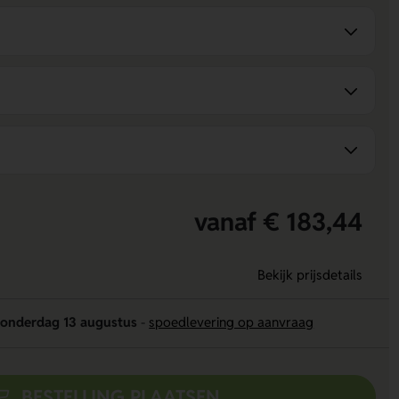
vanaf € 183,44
Bekijk prijsdetails
onderdag 13 augustus
-
spoedlevering op aanvraag
BESTELLING PLAATSEN