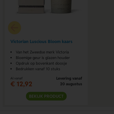
Victorian Luscious Bloom kaars
Van het Zweedse merk Victoria
Bloemige geur is glazen houder
Opdruk op bovenkant doosje
Bedrukken vanaf 10 stuks
Levering vanaf
Al vanaf
€ 12,92
20 augustus
BEKIJK PRODUCT