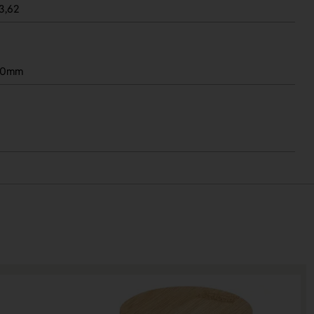
3,62
20mm