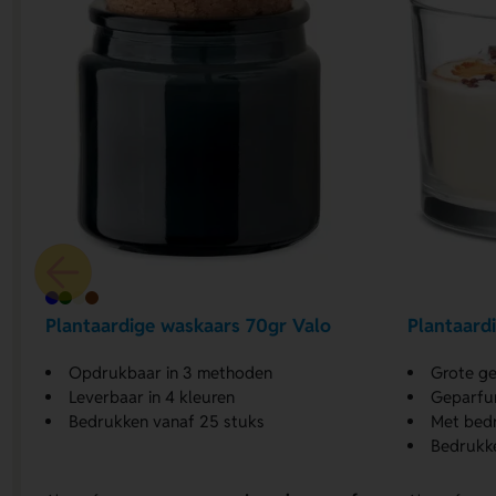
Plantaardige waskaars 70gr Valo
Plantaardi
Opdrukbaar in 3 methoden
Grote ge
Leverbaar in 4 kleuren
Geparfu
Bedrukken vanaf 25 stuks
Met bed
Bedrukke