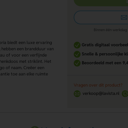
Binnen één werkdag re
ria biedt een luxe ervaring
Gratis digitaal voorbee
n
hebben een brandduur van
Snelle & persoonlijke k
deau of voor een verfijnde
chenkdoos met striklint. Het
Beoordeeld met een 9,
go of naam. Creëer een
ntie toe aan elke ruimte
Vragen over dit product?
verkoop@lavista.nl