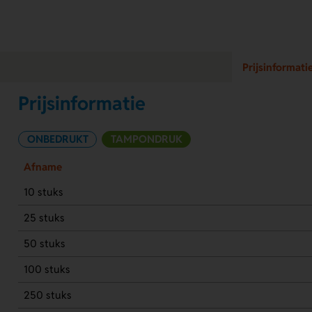
Prijsinformati
Prijsinformatie
ONBEDRUKT
TAMPONDRUK
Afname
10 stuks
25 stuks
50 stuks
100 stuks
250 stuks