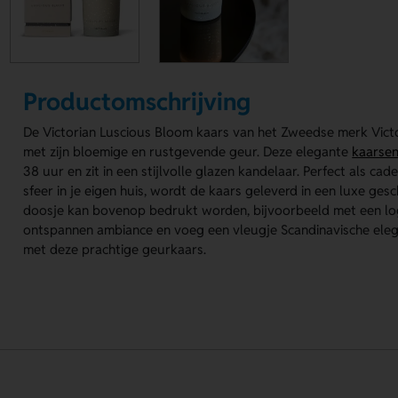
Productomschrijving
De Victorian Luscious Bloom kaars van het Zweedse merk Victo
met zijn bloemige en rustgevende geur. Deze elegante
kaarse
38 uur en zit in een stijlvolle glazen kandelaar. Perfect als ca
sfeer in je eigen huis, wordt de kaars geleverd in een luxe ges
doosje kan bovenop bedrukt worden, bijvoorbeeld met een lo
ontspannen ambiance en voeg een vleugje Scandinavische elega
met deze prachtige geurkaars.