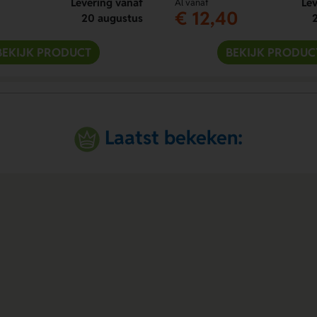
Levering vanaf
Lev
Al vanaf
€ 12,40
20 augustus
BEKIJK PRODUCT
BEKIJK PRODUC
Laatst bekeken: