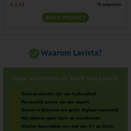
€ 6,23
13 augustus
BEKIJK PRODUCT
Waarom Lavista?
Jouw voordelen als klant van Lavista
Onze producten zijn van topkwaliteit
Persoonlijk advies van een expert
Geheel vrijblijvend een gratis digitaal voorbeeld
Wij rekenen geen start- en instelkosten
Klanten beoordelen ons met een 9.7 op kiyoh