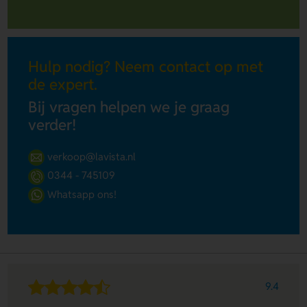
Hulp nodig? Neem contact op met
de expert.
Bij vragen helpen we je graag
verder!
verkoop@lavista.nl
0344 - 745109
Whatsapp ons!
9.4