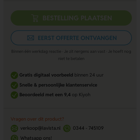
BESTELLING PLAATSEN
EERST OFFERTE ONTVANGEN
Binnen één werkdag reactie · Je zit nergens aan vast · Je hoeft nog
niet te betalen
Gratis digitaal voorbeeld
binnen 24 uur
Snelle & persoonlijke klantenservice
Beoordeeld met een 9,4
op Kiyoh
Vragen over dit product?
verkoop@lavista.nl
0344 - 745109
Whatsapp ons!