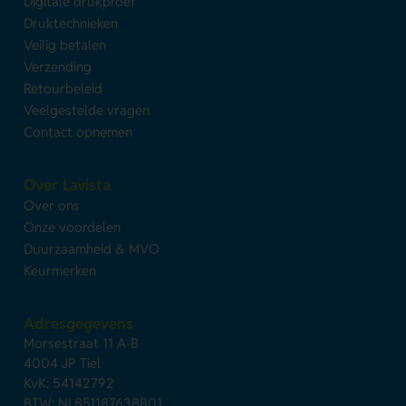
Digitale drukproef
Druktechnieken
Veilig betalen
Verzending
Retourbeleid
Veelgestelde vragen
Contact opnemen
Over Lavista
Over ons
Onze voordelen
Duurzaamheid & MVO
Keurmerken
Adresgegevens
Morsestraat 11 A-B
4004 JP Tiel
KvK: 54142792
BTW: NL851187638B01