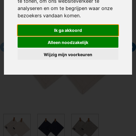
te tonen, om ons websiteverkeer te
analyseren en om te begrijpen waar onze
bezoekers vandaan komen.
Ik ga akkoord
Alleen noodzakelijk
Wijzig mijn voorkeuren