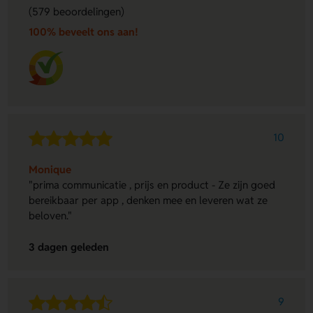
(579 beoordelingen)
100% beveelt ons aan!
10
Monique
"prima communicatie , prijs en product - Ze zijn goed
bereikbaar per app , denken mee en leveren wat ze
beloven."
3 dagen geleden
9