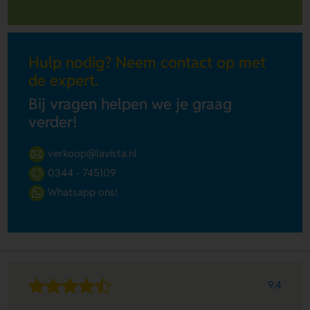
Hulp nodig? Neem contact op met
de expert.
Bij vragen helpen we je graag
verder!
verkoop@lavista.nl
0344 - 745109
Whatsapp ons!
9.4