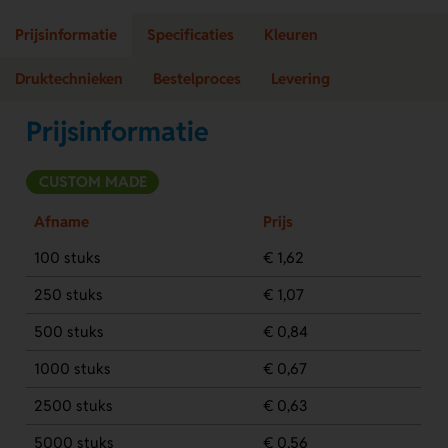
Prijsinformatie
Specificaties
Kleuren
Druktechnieken
Bestelproces
Levering
Prijsinformatie
CUSTOM MADE
Afname
Prijs
100 stuks
€ 1,62
250 stuks
€ 1,07
500 stuks
€ 0,84
1000 stuks
€ 0,67
2500 stuks
€ 0,63
5000 stuks
€ 0,56