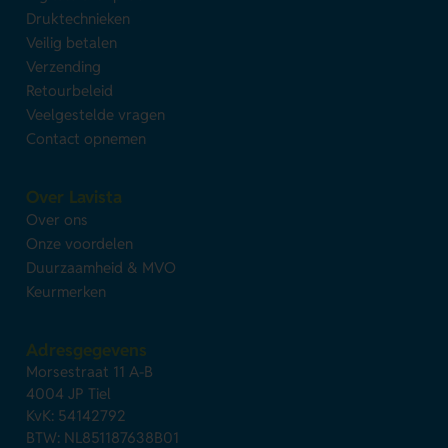
Druktechnieken
Veilig betalen
Verzending
Retourbeleid
Veelgestelde vragen
Contact opnemen
Over Lavista
Over ons
Onze voordelen
Duurzaamheid & MVO
Keurmerken
Adresgegevens
Morsestraat 11 A-B
4004 JP Tiel
KvK: 54142792
BTW: NL851187638B01