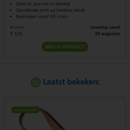
Opdruk, gravure of doming
Opvallende print op bamboe detail
Bedrukken vanaf 50 stuks
Levering vanaf
Al vanaf
€ 1,13
20 augustus
BEKIJK PRODUCT
Laatst bekeken:
Custom made