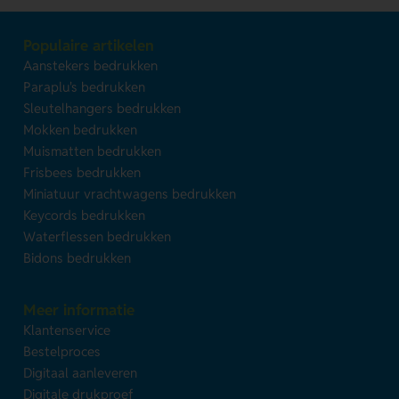
Populaire artikelen
Aanstekers bedrukken
Paraplu's bedrukken
Sleutelhangers bedrukken
Mokken bedrukken
Muismatten bedrukken
Frisbees bedrukken
Miniatuur vrachtwagens bedrukken
Keycords bedrukken
Waterflessen bedrukken
Bidons bedrukken
Meer informatie
Klantenservice
Bestelproces
Digitaal aanleveren
Digitale drukproef