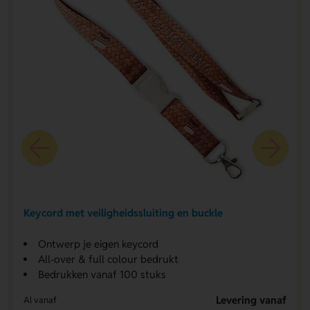
Keycord met veiligheidssluiting en buckle
Ontwerp je eigen keycord
All-over & full colour bedrukt
Bedrukken vanaf 100 stuks
Levering vanaf
Al vanaf