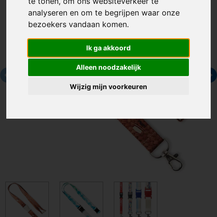
te tonen, om ons websiteverkeer te
analyseren en om te begrijpen waar onze
bezoekers vandaan komen.
Ik ga akkoord
Alleen noodzakelijk
Wijzig mijn voorkeuren