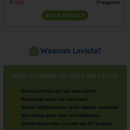
€ 0,56
31 augustus
BEKIJK PRODUCT
Waarom Lavista?
Jouw voordelen als klant van Lavista
Onze producten zijn van topkwaliteit
Persoonlijk advies van een expert
Geheel vrijblijvend een gratis digitaal voorbeeld
Wij rekenen geen start- en instelkosten
Klanten beoordelen ons met een 9.7 op kiyoh