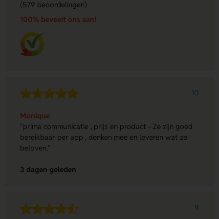
(579 beoordelingen)
100% beveelt ons aan!
10
Monique
"prima communicatie , prijs en product - Ze zijn goed
bereikbaar per app , denken mee en leveren wat ze
beloven."
3 dagen geleden
9