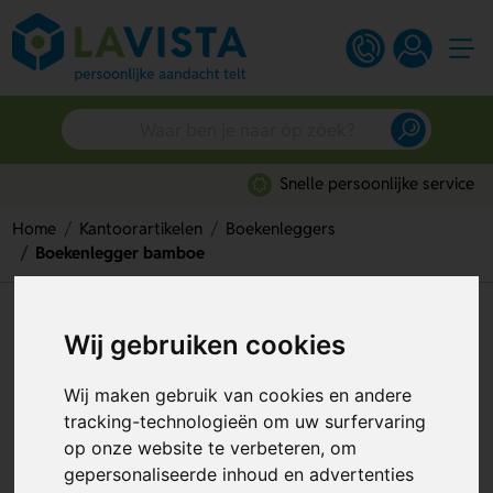
Snelle persoonlijke service
Home
Kantoorartikelen
Boekenleggers
Boekenlegger bamboe
Boekenlegger bamboe
Wij gebruiken cookies
Artikelnummer:
330482
Wij maken gebruik van cookies en andere
tracking-technologieën om uw surfervaring
op onze website te verbeteren, om
gepersonaliseerde inhoud en advertenties