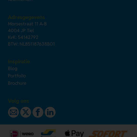
Adresgegevens
Morsestraat 11 A-B
4004 JP Tiel
KvK: 54142792
BTW: NL851187638B01
Inspiratie
Blog
Portfolio
Brochure
Volg ons