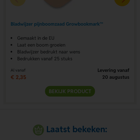
Bladwijzer pijnboomzaad Growbookmark™
Gemaakt in de EU
Laat een boom groeien
Bladwijzer bedrukt naar wens
Bedrukken vanaf 25 stuks
Levering vanaf
Al vanaf
€ 2,35
20 augustus
BEKIJK PRODUCT
Laatst bekeken: