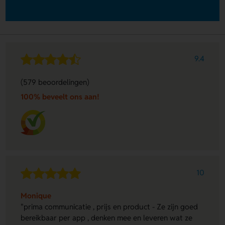
9.4
(579 beoordelingen)
100% beveelt ons aan!
10
Monique
"prima communicatie , prijs en product - Ze zijn goed
bereikbaar per app , denken mee en leveren wat ze