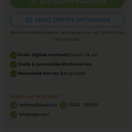
BESTELLING PLAATSEN
EERST OFFERTE ONTVANGEN
Binnen één werkdag reactie · Je zit nergens aan vast · Je hoeft nog
niet te betalen
Gratis digitaal voorbeeld
binnen 24 uur
Snelle & persoonlijke klantenservice
Beoordeeld met een 9,4
op Kiyoh
Vragen over dit product?
verkoop@lavista.nl
0344 - 745109
Whatsapp ons!