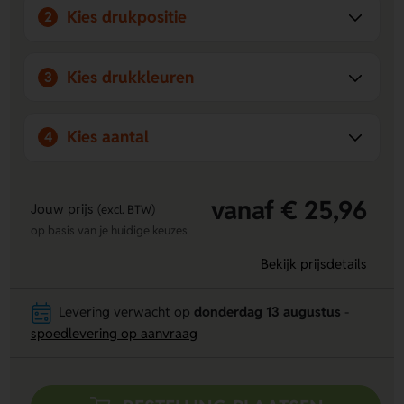
Kies drukpositie
2
Kies drukkleuren
3
Kies aantal
4
vanaf € 25,96
Jouw prijs
(excl. BTW)
op basis van je huidige keuzes
Bekijk prijsdetails
Levering verwacht op
donderdag 13 augustus
-
spoedlevering op aanvraag