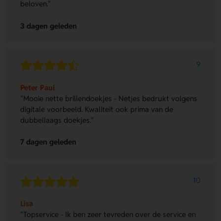
beloven."
3 dagen geleden
9
Peter Paul
"Mooie nette brillendoekjes - Netjes bedrukt volgens
digitale voorbeeld. Kwaliteit ook prima van de
dubbellaags doekjes."
7 dagen geleden
10
Lisa
"Topservice - Ik ben zeer tevreden over de service en