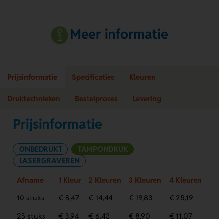
Meer informatie
Prijsinformatie
Specificaties
Kleuren
Druktechnieken
Bestelproces
Levering
Prijsinformatie
ONBEDRUKT
TAMPONDRUK
LASERGRAVEREN
Afname
1 Kleur
2 Kleuren
3 Kleuren
4 Kleuren
10 stuks
€ 8,47
€ 14,44
€ 19,83
€ 25,19
25 stuks
€ 3,94
€ 6,43
€ 8,90
€ 11,07