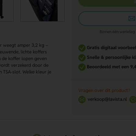
Binnen één werkdag re
nner weegt amper 3,2 kg –
Gratis digitaal voorbee
euwende, lichte koffers
Snelle & persoonlijke k
m de koffer lopen geven
wordt verzekerd door de
Beoordeeld met een 9,
 TSA-slot. Welke kleur je
Vragen over dit product?
verkoop@lavista.nl