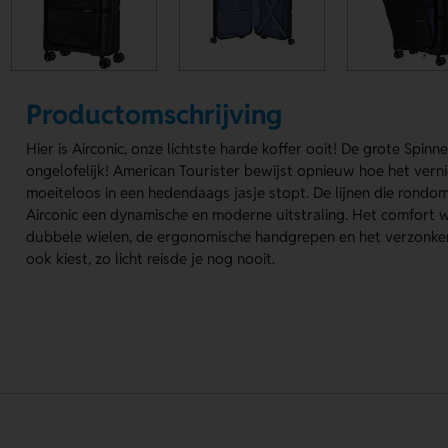
Productomschrijving
Hier is Airconic, onze lichtste harde koffer ooit! De grote Spi
ongelofelijk! American Tourister bewijst opnieuw hoe het verni
moeiteloos in een hedendaags jasje stopt. De lijnen die rondo
Airconic een dynamische en moderne uitstraling. Het comfort 
dubbele wielen, de ergonomische handgrepen en het verzonken
ook kiest, zo licht reisde je nog nooit.