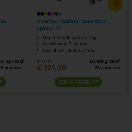
ibe
American Tourister Soundbox
Spinner 77
g
Drukmethode op aanvraag
Leverbaar in 9 kleuren
Bedrukken vanaf 25 stuks
ering vanaf
Levering vanaf
Al vanaf
€ 121,20
26 augustus
26 augustus
T
BEKIJK PRODUCT