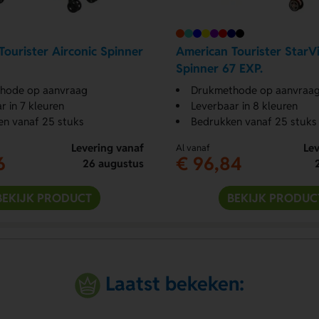
Tourister Airconic Spinner
American Tourister StarV
Spinner 67 EXP.
hode op aanvraag
Drukmethode op aanvraa
r in 7 kleuren
Leverbaar in 8 kleuren
n vanaf 25 stuks
Bedrukken vanaf 25 stuks
Levering vanaf
Lev
Al vanaf
6
€ 96,84
26 augustus
BEKIJK PRODUCT
BEKIJK PRODUC
Laatst bekeken: