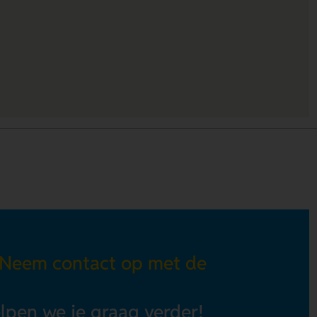
 Neem contact op met de
elpen we je graag verder!