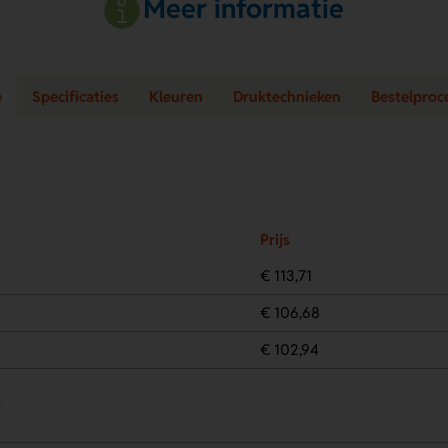
Meer informatie
e
Specificaties
Kleuren
Druktechnieken
Bestelproc
Prijs
€ 113,71
€ 106,68
€ 102,94
.