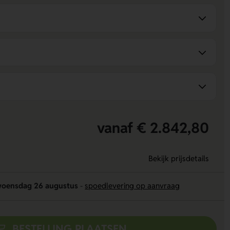
vanaf € 2.842,80
Bekijk prijsdetails
oensdag 26 augustus
-
spoedlevering op aanvraag
BESTELLING PLAATSEN