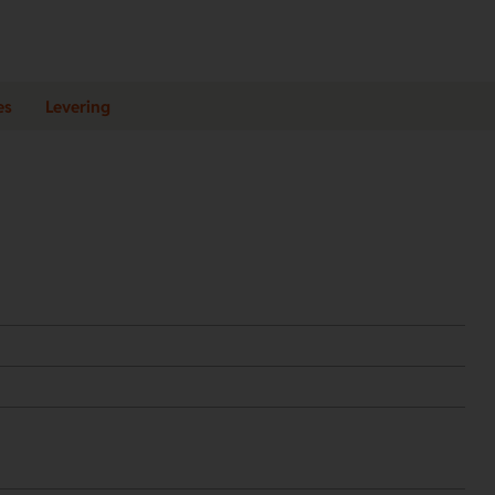
es
Levering