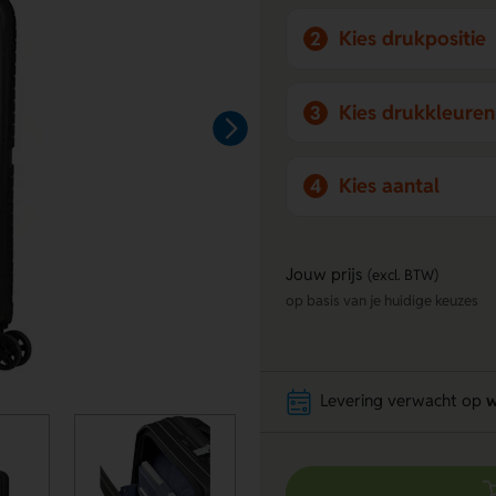
Kies drukpositie
2
Kies drukkleuren
3
Kies aantal
4
Jouw prijs
(excl. BTW)
op basis van je huidige keuzes
Levering verwacht op
w