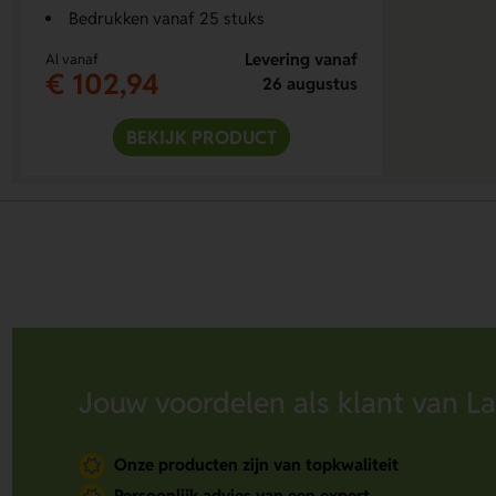
Bedrukken vanaf 25 stuks
Levering vanaf
Al vanaf
€ 102,94
26 augustus
BEKIJK PRODUCT
Jouw voordelen als klant van La
Onze producten zijn van topkwaliteit
Persoonlijk advies van een expert