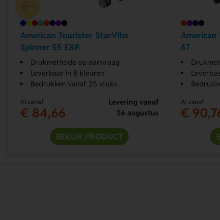
American Tourister StarVibe
American 
Spinner 55 EXP.
67
Drukmethode op aanvraag
Drukmet
Leverbaar in 8 kleuren
Leverbaa
Bedrukken vanaf 25 stuks
Bedrukke
Levering vanaf
Al vanaf
Al vanaf
€ 84,66
€ 90,7
26 augustus
BEKIJK PRODUCT