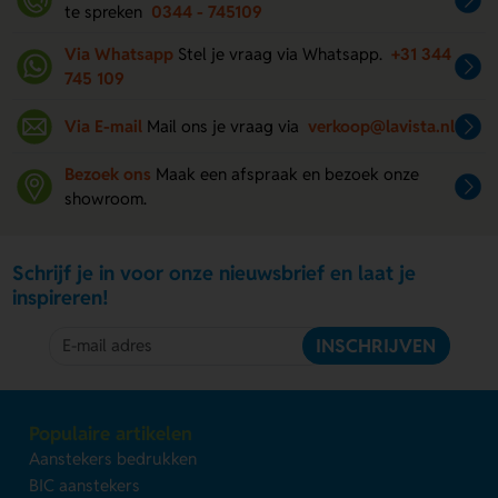
te spreken
0344 - 745109
Via Whatsapp
Stel je vraag via Whatsapp.
+31 344
745 109
Via E-mail
Mail ons je vraag via
verkoop@lavista.nl
Bezoek ons
Maak een afspraak en bezoek onze
showroom.
Schrijf je in voor onze nieuwsbrief en laat je
inspireren!
INSCHRIJVEN
Populaire artikelen
Aanstekers bedrukken
BIC aanstekers