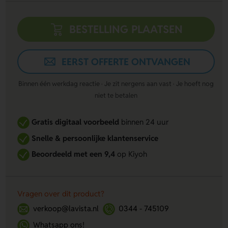
BESTELLING PLAATSEN
EERST OFFERTE ONTVANGEN
Binnen één werkdag reactie · Je zit nergens aan vast · Je hoeft nog
niet te betalen
Gratis digitaal voorbeeld
binnen 24 uur
Snelle & persoonlijke klantenservice
Beoordeeld met een 9,4
op Kiyoh
Vragen over dit product?
verkoop@lavista.nl
0344 - 745109
Whatsapp ons!