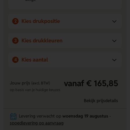
kaft van jouw logo of boodschap.
Kies drukpositie
2
Kies drukkleuren
3
Kies aantal
4
vanaf € 165,85
Jouw prijs
(excl. BTW)
op basis van je huidige keuzes
Bekijk prijsdetails
Levering verwacht op
woensdag 19 augustus
-
spoedlevering op aanvraag