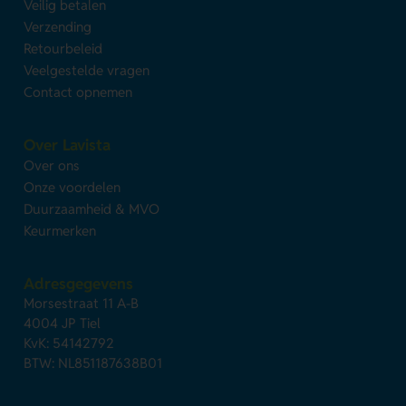
Veilig betalen
Verzending
Retourbeleid
Veelgestelde vragen
Contact opnemen
Over Lavista
Over ons
Onze voordelen
Duurzaamheid & MVO
Keurmerken
Adresgegevens
Morsestraat 11 A-B
4004 JP Tiel
KvK: 54142792
BTW: NL851187638B01