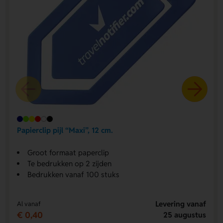
Papierclip pijl “Maxi”, 12 cm.
Groot formaat paperclip
Te bedrukken op 2 zijden
Bedrukken vanaf 100 stuks
Levering vanaf
Al vanaf
€ 0,40
25 augustus