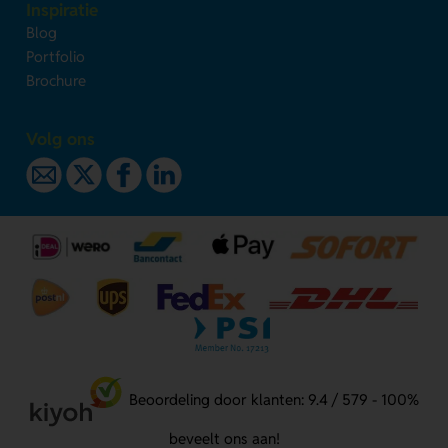
Inspiratie
Blog
Portfolio
Brochure
Volg ons
Beoordeling door klanten: 9.4 / 579 - 100%
beveelt ons aan!