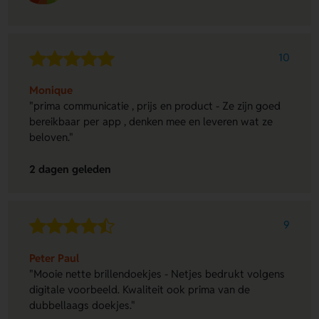
10
Monique
"prima communicatie , prijs en product - Ze zijn goed
bereikbaar per app , denken mee en leveren wat ze
beloven."
2 dagen geleden
9
Peter Paul
"Mooie nette brillendoekjes - Netjes bedrukt volgens
digitale voorbeeld. Kwaliteit ook prima van de
dubbellaags doekjes."