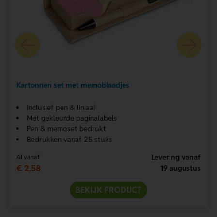
Kartonnen set met memoblaadjes
Inclusief pen & liniaal
Met gekleurde paginalabels
Pen & memoset bedrukt
Bedrukken vanaf 25 stuks
Levering vanaf
Al vanaf
€ 2,58
19 augustus
BEKIJK PRODUCT