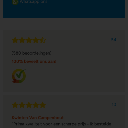
Whatsapp ons!
9.4
(580 beoordelingen)
100% beveelt ons aan!
10
Kwinten Van Campenhout
"Prima kwaliteit voor een scherpe prijs - Ik bestelde