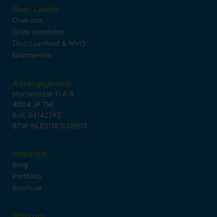
Over Lavista
Over ons
Onze voordelen
Duurzaamheid & MVO
Keurmerken
Adresgegevens
Morsestraat 11 A-B
4004 JP Tiel
KvK: 54142792
BTW: NL851187638B01
Inspiratie
Blog
Portfolio
Brochure
Volg ons