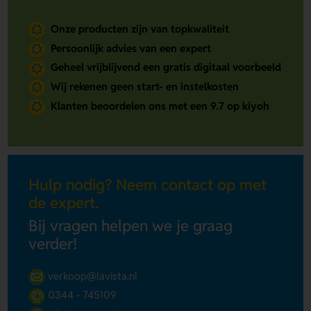
Onze producten zijn van topkwaliteit
Persoonlijk advies van een expert
Geheel vrijblijvend een gratis digitaal voorbeeld
Wij rekenen geen start- en instelkosten
Klanten beoordelen ons met een 9.7 op kiyoh
Hulp nodig? Neem contact op met
de expert.
Bij vragen helpen we je graag
verder!
verkoop@lavista.nl
0344 - 745109