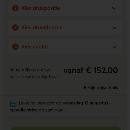
Kies drukpositie
2
Kies drukkleuren
3
Kies aantal
4
vanaf € 152,00
Jouw prijs
(excl. BTW)
op basis van je huidige keuzes
Bekijk prijsdetails
Levering verwacht op
woensdag 12 augustus
-
spoedlevering op aanvraag