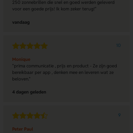
250 zonnebrillen die snel en goed werden geleverd
voor een goede prijs! Ik kom zeker terug!"
vandaag
10
Monique
"prima communicatie , prijs en product - Ze zijn goed
bereikbaar per app , denken mee en leveren wat ze
beloven."
4 dagen geleden
9
Peter Paul