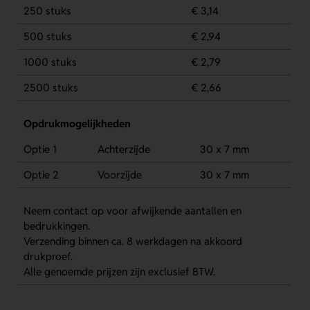
250 stuks
€ 3,14
500 stuks
€ 2,94
1000 stuks
€ 2,79
2500 stuks
€ 2,66
Opdrukmogelijkheden
Optie 1
Achterzijde
30 x 7 mm
Optie 2
Voorzijde
30 x 7 mm
Neem contact op voor afwijkende aantallen en
bedrukkingen.
Verzending binnen ca. 8 werkdagen na akkoord
drukproef.
Alle genoemde prijzen zijn exclusief BTW.