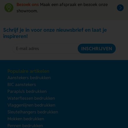
Bezoek ons
Maak een afspraak en bezoek onze
showroom.
Schrijf je in voor onze nieuwsbrief en laat je
inspireren!
INSCHRIJVEN
Populaire artikelen
Aanstekers bedrukken
BIC aanstekers
Paraplu's bedrukken
Waterflessen bedrukken
Vlaggenlijnen bedrukken
Sleutelhangers bedrukken
Mokken bedrukken
Pennen bedrukken