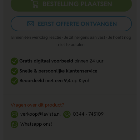
BESTELLING PLAATSEN
EERST OFFERTE ONTVANGEN
Binnen één werkdag reactie · Je zit nergens aan vast · Je hoeft nog
niet te betalen
Gratis digitaal voorbeeld
binnen 24 uur
Snelle & persoonlijke klantenservice
Beoordeeld met een 9,4
op Kiyoh
Vragen over dit product?
verkoop@lavista.nl
0344 - 745109
Whatsapp ons!