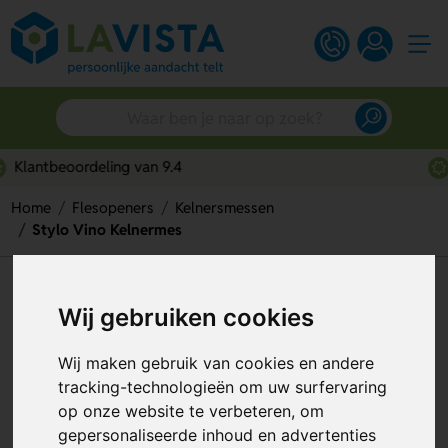
Snelle persoonlijke service
Home
Flesopeners
Kelnersmessen
Stylo Vino Kelnermes
Stylo Vino Kelnermes
Wij gebruiken cookies
Artikelnummer:
58610
Wij maken gebruik van cookies en andere
tracking-technologieën om uw surfervaring
op onze website te verbeteren, om
gepersonaliseerde inhoud en advertenties