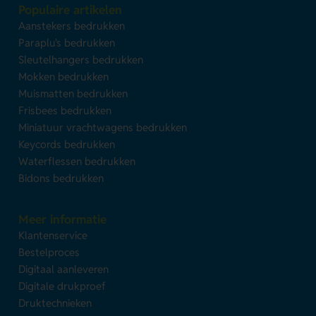
Populaire artikelen
Aanstekers bedrukken
Paraplu's bedrukken
Sleutelhangers bedrukken
Mokken bedrukken
Muismatten bedrukken
Frisbees bedrukken
Miniatuur vrachtwagens bedrukken
Keycords bedrukken
Waterflessen bedrukken
Bidons bedrukken
Meer informatie
Klantenservice
Bestelproces
Digitaal aanleveren
Digitale drukproef
Druktechnieken