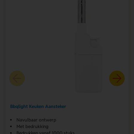
Bbqlight Keuken Aansteker
Navulbaar ontwerp
Met bedrukking
Bedrukken vanaf 1000 stuks