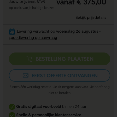
vanaf € 375,00
Jouw prijs
(excl. BTW)
op basis van je huidige keuzes
Bekijk prijsdetails
Levering verwacht op
woensdag 26 augustus
-
spoedlevering op aanvraag
BESTELLING PLAATSEN
EERST OFFERTE ONTVANGEN
Binnen één werkdag reactie · Je zit nergens aan vast · Je hoeft nog
niet te betalen
Gratis digitaal voorbeeld
binnen 24 uur
Snelle & persoonlijke klantenservice