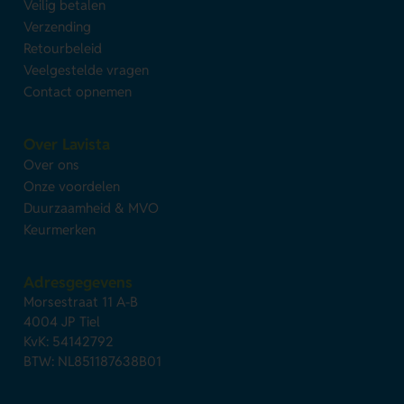
Veilig betalen
Verzending
Retourbeleid
Veelgestelde vragen
Contact opnemen
Over Lavista
Over ons
Onze voordelen
Duurzaamheid & MVO
Keurmerken
Adresgegevens
Morsestraat 11 A-B
4004 JP Tiel
KvK: 54142792
BTW: NL851187638B01