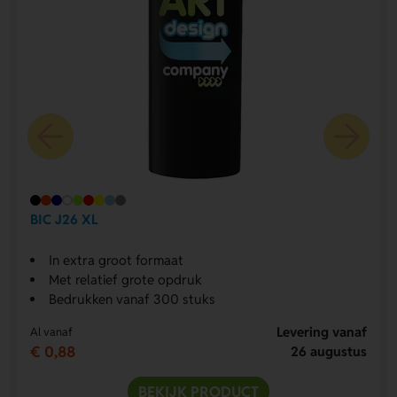
BIC J26 XL
In extra groot formaat
Met relatief grote opdruk
Bedrukken vanaf 300 stuks
Levering vanaf
Al vanaf
€ 0,88
26 augustus
BEKIJK PRODUCT