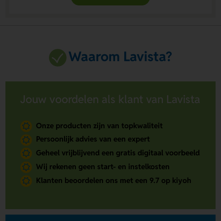
Waarom Lavista?
Jouw voordelen als klant van Lavista
Onze producten zijn van topkwaliteit
Persoonlijk advies van een expert
Geheel vrijblijvend een gratis digitaal voorbeeld
Wij rekenen geen start- en instelkosten
Klanten beoordelen ons met een 9.7 op kiyoh