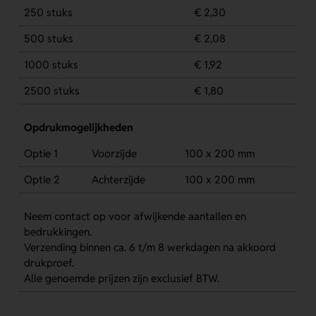
250 stuks
€ 2,30
500 stuks
€ 2,08
1000 stuks
€ 1,92
2500 stuks
€ 1,80
Opdrukmogelijkheden
Optie 1
Voorzijde
100 x 200 mm
Optie 2
Achterzijde
100 x 200 mm
Neem contact op voor afwijkende aantallen en
bedrukkingen.
Verzending binnen ca. 6 t/m 8 werkdagen na akkoord
drukproef.
Alle genoemde prijzen zijn exclusief BTW.