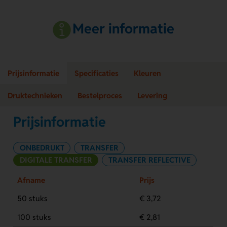
Meer informatie
Prijsinformatie
Specificaties
Kleuren
Druktechnieken
Bestelproces
Levering
Prijsinformatie
ONBEDRUKT
TRANSFER
DIGITALE TRANSFER
TRANSFER REFLECTIVE
Afname
Prijs
50 stuks
€ 3,72
100 stuks
€ 2,81