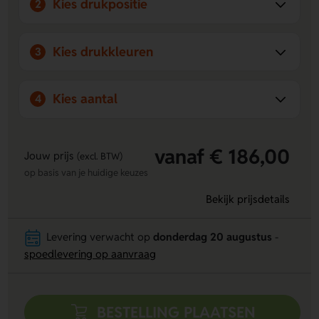
Kies drukpositie
2
Kies drukkleuren
3
Kies aantal
4
vanaf € 186,00
Jouw prijs
(excl. BTW)
op basis van je huidige keuzes
Bekijk prijsdetails
Levering verwacht op
donderdag 20 augustus
-
spoedlevering op aanvraag
BESTELLING PLAATSEN