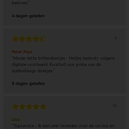
beloven."
4 dagen geleden
9
Peter Paul
"Mooie nette brillendoekjes - Netjes bedrukt volgens
digitale voorbeeld. Kwaliteit ook prima van de
dubbellaags doekjes."
8 dagen geleden
10
Lisa
"Topservice - Ik ben zeer tevreden over de service en