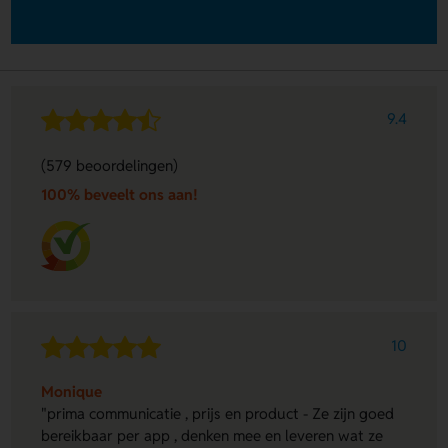
9.4
(579 beoordelingen)
100% beveelt ons aan!
10
Monique
"prima communicatie , prijs en product - Ze zijn goed
bereikbaar per app , denken mee en leveren wat ze