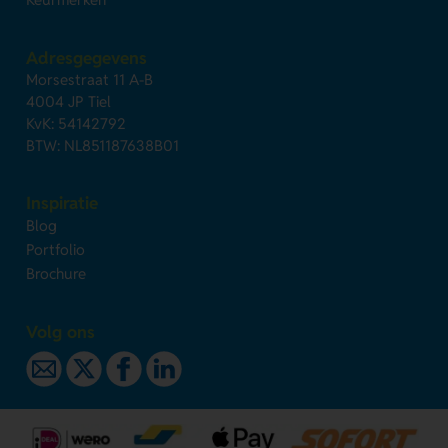
Adresgegevens
Morsestraat 11 A-B
4004 JP Tiel
KvK: 54142792
BTW: NL851187638B01
Inspiratie
Blog
Portfolio
Brochure
Volg ons