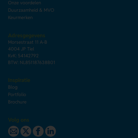
Onze voordelen
Duurzaamheid & MVO
Keurmerken
Adresgegevens
Morsestraat 11 A-B
4004 JP Tiel
KvK: 54142792
BTW: NL851187638B01
Inspiratie
Blog
Portfolio
Brochure
Volg ons