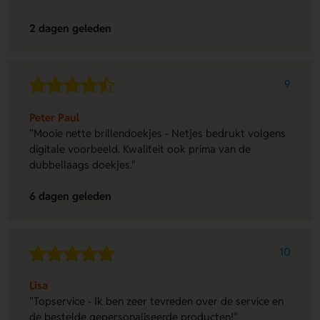
2 dagen geleden
9
Peter Paul
"Mooie nette brillendoekjes - Netjes bedrukt volgens
digitale voorbeeld. Kwaliteit ook prima van de
dubbellaags doekjes."
6 dagen geleden
10
Lisa
"Topservice - Ik ben zeer tevreden over de service en
de bestelde gepersonaliseerde producten!"