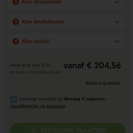
Kies drukpositie
2
Kies drukkleuren
3
Kies aantal
4
vanaf € 204,56
Jouw prijs
(excl. BTW)
op basis van je huidige keuzes
Bekijk prijsdetails
Levering verwacht op
dinsdag 11 augustus
-
spoedlevering op aanvraag
BESTELLING PLAATSEN