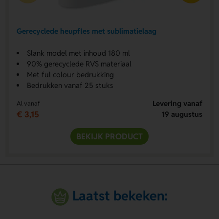
Gerecyclede heupfles met sublimatielaag
Slank model met inhoud 180 ml
90% gerecyclede RVS materiaal
Met ful colour bedrukking
Bedrukken vanaf 25 stuks
Levering vanaf
Al vanaf
€ 3,15
19 augustus
BEKIJK PRODUCT
Laatst bekeken: