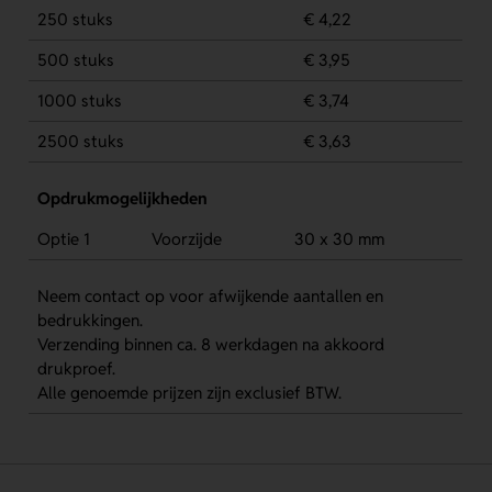
250 stuks
€ 4,22
500 stuks
€ 3,95
1000 stuks
€ 3,74
2500 stuks
€ 3,63
Opdrukmogelijkheden
Optie 1
Voorzijde
30 x 30 mm
Neem contact op voor afwijkende aantallen en
bedrukkingen.
Verzending binnen ca. 8 werkdagen na akkoord
drukproef.
Alle genoemde prijzen zijn exclusief BTW.