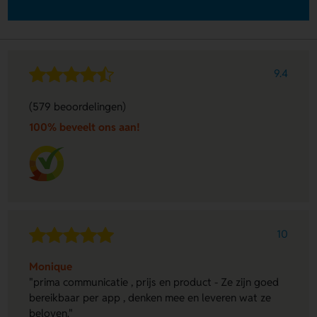
9.4
(579 beoordelingen)
100% beveelt ons aan!
10
Monique
"prima communicatie , prijs en product - Ze zijn goed
bereikbaar per app , denken mee en leveren wat ze
beloven."