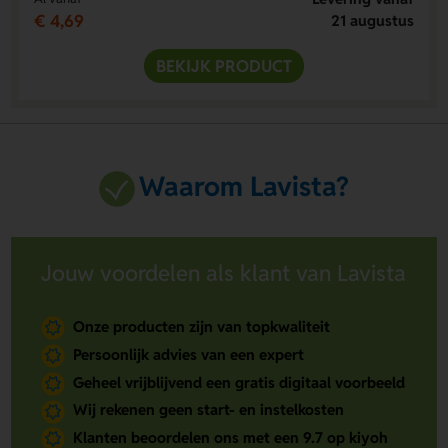
€ 4,69
21 augustus
BEKIJK PRODUCT
Waarom Lavista?
Jouw voordelen als klant van Lavista
Onze producten zijn van topkwaliteit
Persoonlijk advies van een expert
Geheel vrijblijvend een gratis digitaal voorbeeld
Wij rekenen geen start- en instelkosten
Klanten beoordelen ons met een 9.7 op kiyoh