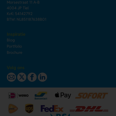
Morsestraat 11 A-B
4004 JP Tiel
KvK: 54142792
BTW: NL851187638B01
Inspiratie
Blog
Portfolio
Brochure
Volg ons