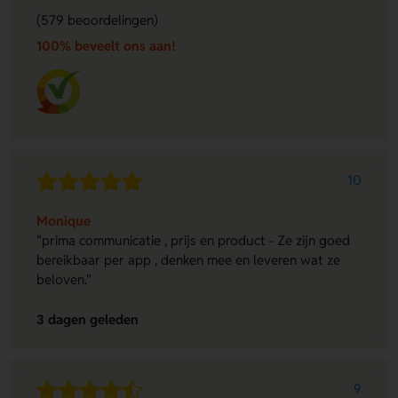
(579 beoordelingen)
100% beveelt ons aan!
10
Monique
"prima communicatie , prijs en product - Ze zijn goed
bereikbaar per app , denken mee en leveren wat ze
beloven."
3 dagen geleden
9