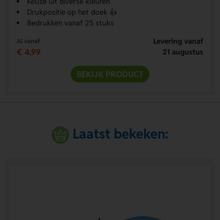
Keuze uit diverse kleuren
Drukpositie op het doek 👍
Bedrukken vanaf 25 stuks
Levering vanaf
Al vanaf
€ 4,99
21 augustus
BEKIJK PRODUCT
Laatst bekeken: