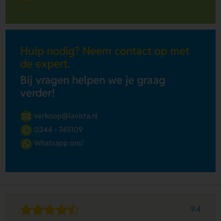
Hulp nodig? Neem contact op met
de expert.
Bij vragen helpen we je graag
verder!
verkoop@lavista.nl
0344 - 745109
Whatsapp ons!
9.4