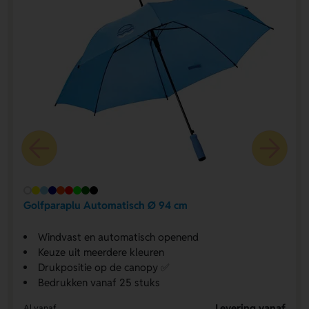
Golfparaplu Automatisch Ø 94 cm
Windvast en automatisch openend
Keuze uit meerdere kleuren
Drukpositie op de canopy ✅
Bedrukken vanaf 25 stuks
Levering vanaf
Al vanaf