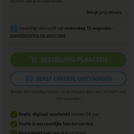
op basis van je huidige keuzes
Bekijk prijsdetails
Levering verwacht op
woensdag 12 augustus
-
spoedlevering op aanvraag
BESTELLING PLAATSEN
EERST OFFERTE ONTVANGEN
Binnen één werkdag reactie · Je zit nergens aan vast · Je hoeft nog
niet te betalen
Gratis digitaal voorbeeld
binnen 24 uur
Snelle & persoonlijke klantenservice
Beoordeeld met een 9,4
op Kiyoh