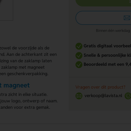
Binnen één werkdag re
Gratis digitaal voorbee
zowel de voorzijde als de
and. Aan de achterkant zit een
Snelle & persoonlijke k
izing van de zaklamp laten
Beoordeeld met een 9,
m zaklamp met magneet
 een geschenkverpakking.
t magneet
Vragen over dit product?
ra zicht in elke situatie.
verkoop@lavista.nl
 jouw logo, ontwerp of naam.
tanden voor extra gemak.