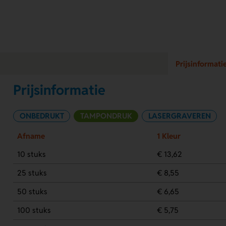
Prijsinformati
Prijsinformatie
ONBEDRUKT
TAMPONDRUK
LASERGRAVEREN
Afname
1 Kleur
10 stuks
€ 13,62
25 stuks
€ 8,55
50 stuks
€ 6,65
100 stuks
€ 5,75