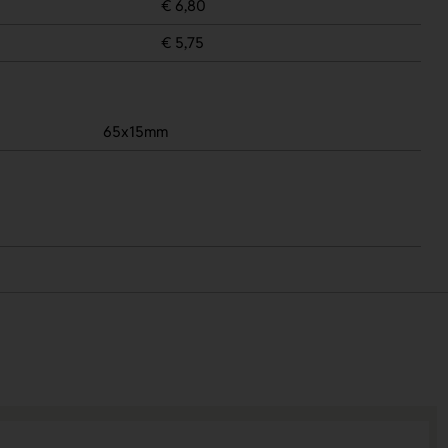
€ 6,80
€ 5,75
65x15mm