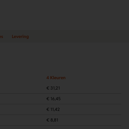
es
Levering
4 Kleuren
€ 31,21
€ 16,45
€ 11,42
€ 8,81