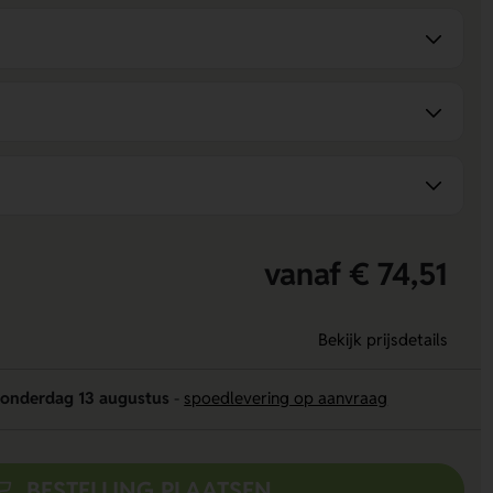
vanaf € 74,51
Bekijk prijsdetails
onderdag 13 augustus
-
spoedlevering op aanvraag
BESTELLING PLAATSEN