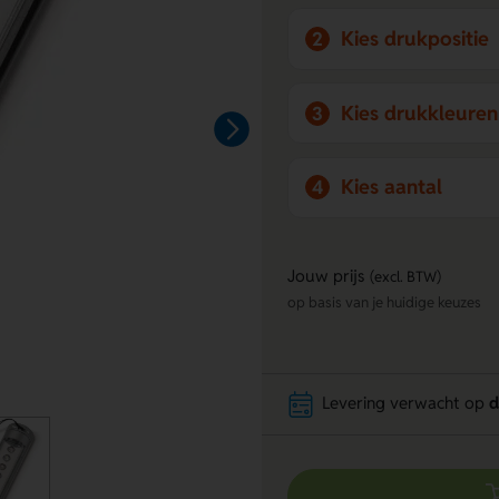
Kies drukpositie
2
Kies drukkleuren
3
Kies aantal
4
Jouw prijs
(excl. BTW)
op basis van je huidige keuzes
Levering verwacht op
d