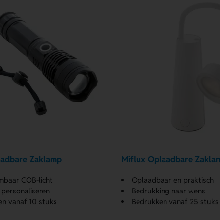
aadbare Zaklamp
Miflux Oplaadbare Zakla
mbaar COB-licht
Oplaadbaar en praktisch
personaliseren
Bedrukking naar wens
n vanaf 10 stuks
Bedrukken vanaf 25 stuks