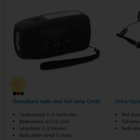
Draagbare radio met led lamp Onda
Ultra Opl
Opdrukbaar in 3 methoden
Met zoo
Bedrukbaar in Full color
Zaklamp 
Leverbaar in 3 kleuren
Bedrukke
Bedrukken vanaf 5 stuks