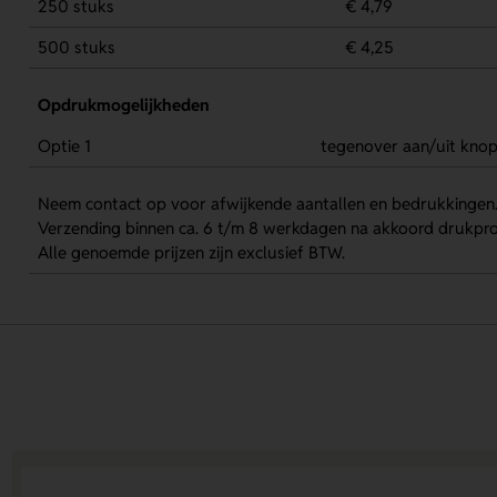
250 stuks
€ 4,79
500 stuks
€ 4,25
Opdrukmogelijkheden
Optie 1
tegenover aan/uit kno
Neem contact op voor afwijkende aantallen en bedrukkingen
Verzending binnen ca. 6 t/m 8 werkdagen na akkoord drukpro
Alle genoemde prijzen zijn exclusief BTW.