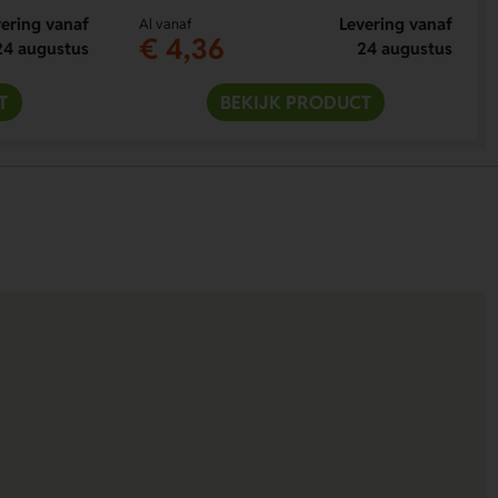
ering vanaf
Levering vanaf
Al vanaf
€ 4,36
24 augustus
24 augustus
T
BEKIJK PRODUCT