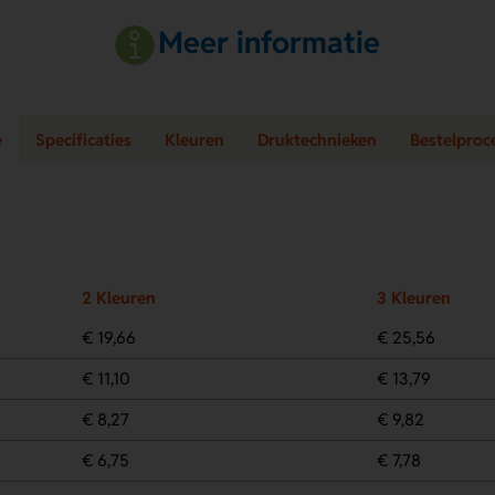
Meer informatie
e
Specificaties
Kleuren
Druktechnieken
Bestelproc
2 Kleuren
3 Kleuren
€ 19,66
€ 25,56
€ 11,10
€ 13,79
€ 8,27
€ 9,82
€ 6,75
€ 7,78