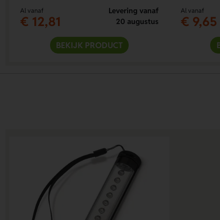
Levering vanaf
Al vanaf
Al vanaf
€ 12,81
€ 9,65
20 augustus
BEKIJK PRODUCT