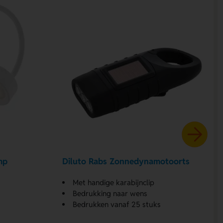
mp
Diluto Rabs Zonnedynamotoorts
Met handige karabijnclip
Bedrukking naar wens
Bedrukken vanaf 25 stuks