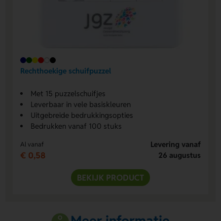
Rechthoekige schuifpuzzel
Met 15 puzzelschuifjes
Leverbaar in vele basiskleuren
Uitgebreide bedrukkingsopties
Bedrukken vanaf 100 stuks
Levering vanaf
Al vanaf
€ 0,58
26 augustus
BEKIJK PRODUCT
Meer informatie