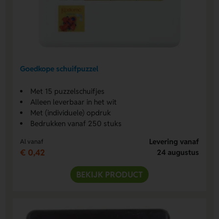
Goedkope schuifpuzzel
Met 15 puzzelschuifjes
Alleen leverbaar in het wit
Met (individuele) opdruk
Bedrukken vanaf 250 stuks
Levering vanaf
Al vanaf
€ 0,42
24 augustus
BEKIJK PRODUCT