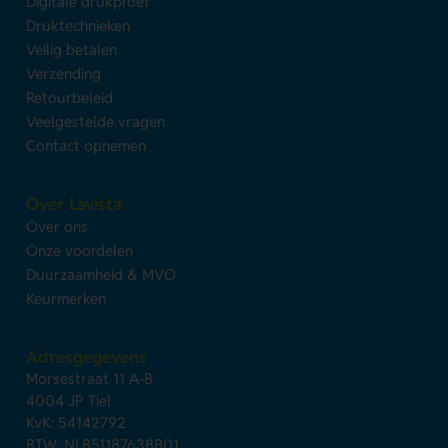
Digitale drukproef
Druktechnieken
Veilig betalen
Verzending
Retourbeleid
Veelgestelde vragen
Contact opnemen
Over Lavista
Over ons
Onze voordelen
Duurzaamheid & MVO
Keurmerken
Adresgegevens
Morsestraat 11 A-B
4004 JP Tiel
KvK: 54142792
BTW: NL851187638B01