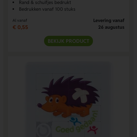
Rand & schuifjes bedrukt
Bedrukken vanaf 100 stuks
Levering vanaf
Al vanaf
€ 0,55
26 augustus
BEKIJK PRODUCT