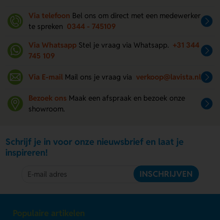
Via telefoon
Bel ons om direct met een medewerker
te spreken
0344 - 745109
Via Whatsapp
Stel je vraag via Whatsapp.
+31 344
745 109
Via E-mail
Mail ons je vraag via
verkoop@lavista.nl
Bezoek ons
Maak een afspraak en bezoek onze
showroom.
Schrijf je in voor onze nieuwsbrief en laat je
inspireren!
INSCHRIJVEN
Populaire artikelen