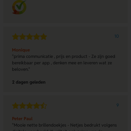
10
Monique
"prima communicatie , prijs en product - Ze zijn goed
bereikbaar per app , denken mee en leveren wat ze
beloven."
2 dagen geleden
9
Peter Paul
"Mooie nette brillendoekjes - Netjes bedrukt volgens