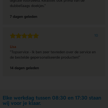
digitale voorbeeld. Kwaliteit ook prima van de
dubbellaags doekjes."
7 dagen geleden
10
Lisa
"Topservice - Ik ben zeer tevreden over de service en
de bestelde gepersonaliseerde producten!"
14 dagen geleden
Elke werkdag tussen 08:30 en 17:30 staan
wij voor je klaar.