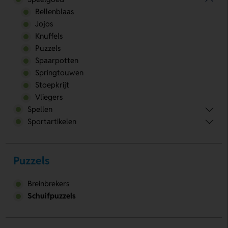
Bellenblaas
Jojos
Knuffels
Puzzels
Spaarpotten
Springtouwen
Stoepkrijt
Vliegers
Spellen
Sportartikelen
Puzzels
Breinbrekers
Schuifpuzzels