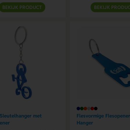
BEKIJK PRODUCT
BEKIJK PRODU
 Sleutelhanger met
Flesvormige Flesopene
ener
Hanger