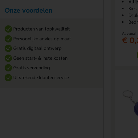
Alti
Kies
Onze voordelen
Druk
Bedr
Producten van topkwaliteit
Al vanaf
€ 0,
Persoonlijke advies op maat
Gratis digitaal ontwerp
Geen start- & instelkosten
Gratis verzending
Uitstekende klantenservice