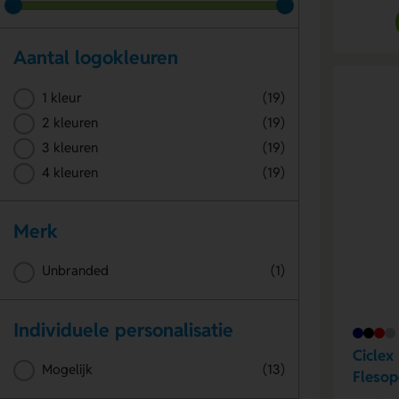
Aantal logokleuren
1 kleur
(19)
2 kleuren
(19)
3 kleuren
(19)
4 kleuren
(19)
Merk
Unbranded
(1)
Individuele personalisatie
Ciclex
Mogelijk
(13)
Flesop