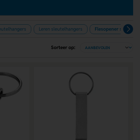
eutelhangers
Leren sleutelhangers
Flesopener sleutelh
Sorteer op: