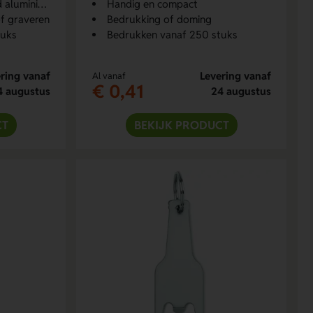
luminium
Handig en compact
f graveren
Bedrukking of doming
tuks
Bedrukken vanaf 250 stuks
ring vanaf
Levering vanaf
Al vanaf
€ 0,41
4 augustus
24 augustus
CT
BEKIJK PRODUCT