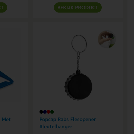
CT
BEKIJK PRODUCT
r Met
Popcap Rabs Flesopener
Sleutelhanger