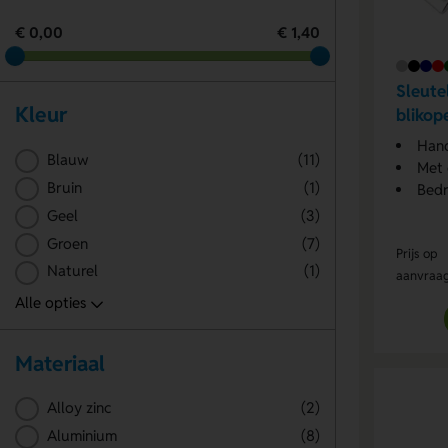
€ 0,00
€ 1,40
Sleute
Kleur
blikop
Hand
Blauw
(11)
Met 
Bruin
(1)
Bedr
Geel
(3)
Groen
(7)
Prijs op
Naturel
(1)
aanvraa
Materiaal
Alloy zinc
(2)
Aluminium
(8)