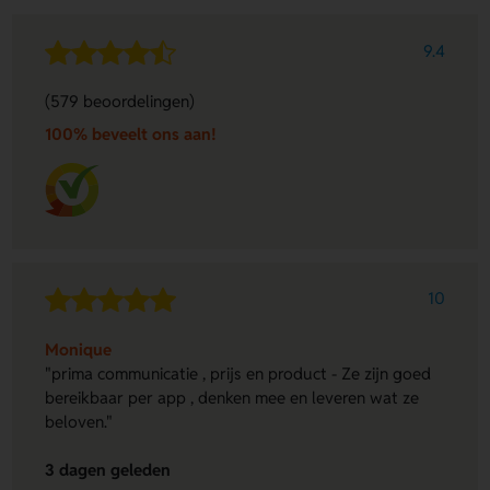
9.4
(579 beoordelingen)
100% beveelt ons aan!
10
Monique
"prima communicatie , prijs en product - Ze zijn goed
bereikbaar per app , denken mee en leveren wat ze
beloven."
3 dagen geleden