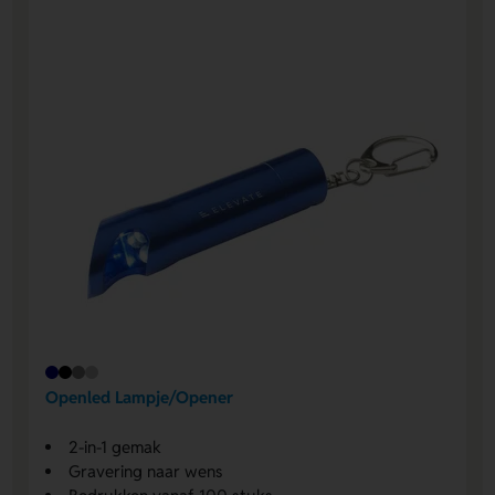
Openled Lampje/Opener
2-in-1 gemak
Gravering naar wens