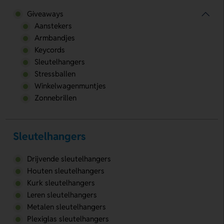
Giveaways
Aanstekers
Armbandjes
Keycords
Sleutelhangers
Stressballen
Winkelwagenmuntjes
Zonnebrillen
Sleutelhangers
Drijvende sleutelhangers
Houten sleutelhangers
Kurk sleutelhangers
Leren sleutelhangers
Metalen sleutelhangers
Plexiglas sleutelhangers