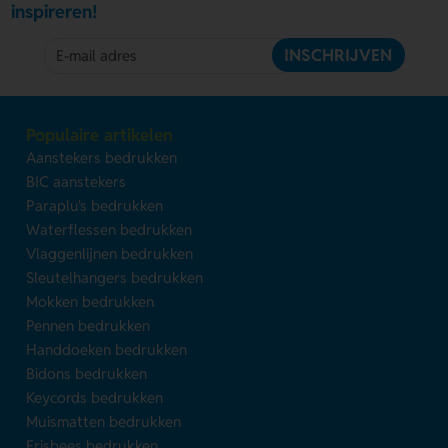
inspireren!
INSCHRIJVEN
Populaire artikelen
Aanstekers bedrukken
BIC aanstekers
Paraplu's bedrukken
Waterflessen bedrukken
Vlaggenlijnen bedrukken
Sleutelhangers bedrukken
Mokken bedrukken
Pennen bedrukken
Handdoeken bedrukken
Bidons bedrukken
Keycords bedrukken
Muismatten bedrukken
Frisbees bedrukken