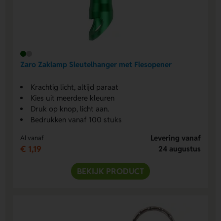
Zaro Zaklamp Sleutelhanger met Flesopener
Krachtig licht, altijd paraat
Kies uit meerdere kleuren
Druk op knop, licht aan.
Bedrukken vanaf 100 stuks
Levering vanaf
Al vanaf
€ 1,19
24 augustus
BEKIJK PRODUCT