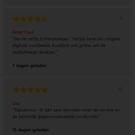
9
Peter Paul
"Mooie nette brillendoekjes - Netjes bedrukt volgens
digitale voorbeeld. Kwaliteit ook prima van de
dubbellaags doekjes."
7 dagen geleden
10
Lisa
"Topservice - Ik ben zeer tevreden over de service en
de bestelde gepersonaliseerde producten!"
15 dagen geleden