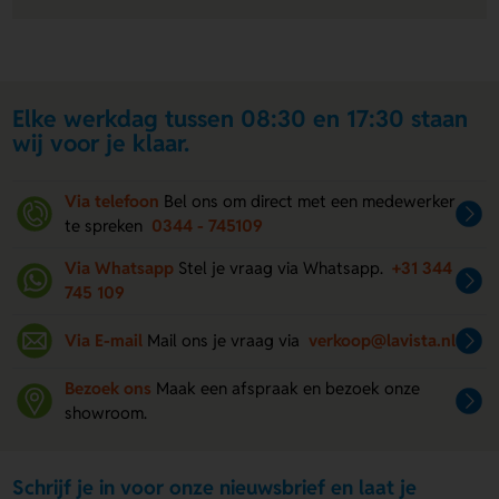
Elke werkdag tussen 08:30 en 17:30 staan
wij voor je klaar.
Via telefoon
Bel ons om direct met een medewerker
te spreken
0344 - 745109
Via Whatsapp
Stel je vraag via Whatsapp.
+31 344
745 109
Via E-mail
Mail ons je vraag via
verkoop@lavista.nl
Bezoek ons
Maak een afspraak en bezoek onze
showroom.
Schrijf je in voor onze nieuwsbrief en laat je