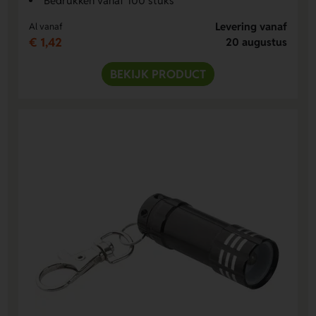
Bedrukken vanaf 100 stuks
Levering vanaf
Al vanaf
€ 1,42
20 augustus
BEKIJK PRODUCT