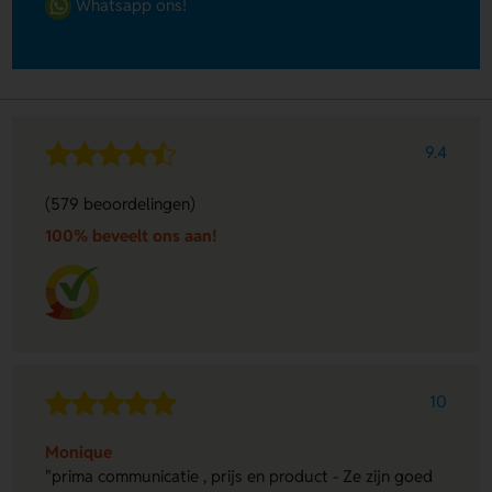
Whatsapp ons!
9.4
(579 beoordelingen)
100% beveelt ons aan!
10
Monique
"prima communicatie , prijs en product - Ze zijn goed