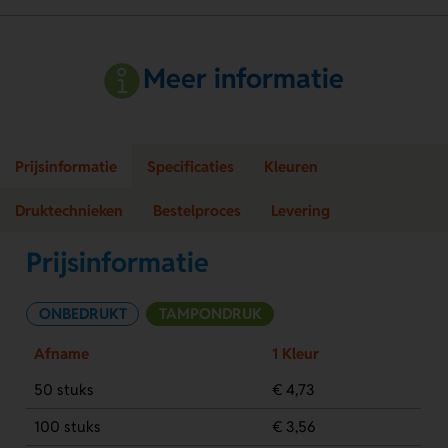
Meer informatie
Prijsinformatie
Specificaties
Kleuren
Druktechnieken
Bestelproces
Levering
Prijsinformatie
ONBEDRUKT
TAMPONDRUK
Afname
1 Kleur
50 stuks
€ 4,73
100 stuks
€ 3,56