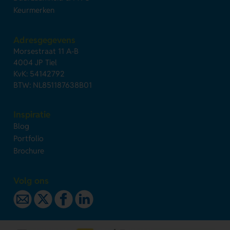
Keurmerken
Adresgegevens
Morsestraat 11 A-B
4004 JP Tiel
KvK: 54142792
BTW: NL851187638B01
Inspiratie
Blog
Portfolio
Brochure
Volg ons