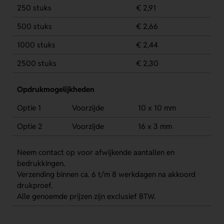
250 stuks
€ 2,91
500 stuks
€ 2,66
1000 stuks
€ 2,44
2500 stuks
€ 2,30
Opdrukmogelijkheden
Optie 1
Voorzijde
10 x 10 mm
Optie 2
Voorzijde
16 x 3 mm
Neem contact op voor afwijkende aantallen en
bedrukkingen.
Verzending binnen ca. 6 t/m 8 werkdagen na akkoord
drukproef.
Alle genoemde prijzen zijn exclusief BTW.