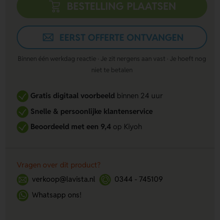
BESTELLING PLAATSEN
EERST OFFERTE ONTVANGEN
Binnen één werkdag reactie · Je zit nergens aan vast · Je hoeft nog
niet te betalen
Gratis digitaal voorbeeld
binnen 24 uur
Snelle & persoonlijke klantenservice
Beoordeeld met een 9,4
op Kiyoh
Vragen over dit product?
verkoop@lavista.nl
0344 - 745109
Whatsapp ons!