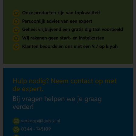
Onze producten zijn van topkwaliteit
Persoonlijk advies van een expert
Geheel vrijblijvend een gratis digitaal voorbeeld
Wij rekenen geen start- en instelkosten
Klanten beoordelen ons met een 9.7 op kiyoh
Hulp nodig? Neem contact op met
de expert.
Bij vragen helpen we je graag
verder!
verkoop@lavista.nl
0344 - 745109