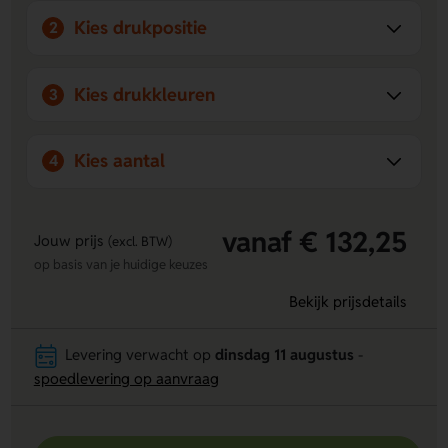
Kies drukpositie
2
Kies drukkleuren
3
Kies aantal
4
vanaf € 132,25
Jouw prijs
(excl. BTW)
op basis van je huidige keuzes
Bekijk prijsdetails
Levering verwacht op
dinsdag 11 augustus
-
spoedlevering op aanvraag