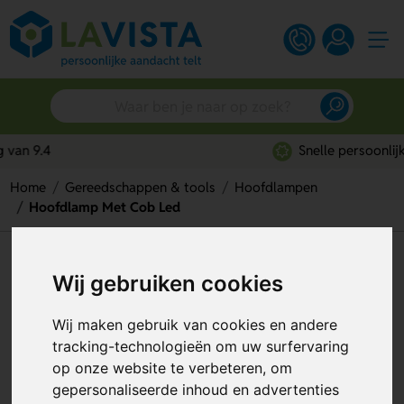
Snelle persoonlijke service
Home
Gereedschappen & tools
Hoofdlampen
Hoofdlamp Met Cob Led
Hoofdlamp Met Cob Led
Wij gebruiken cookies
Artikelnummer:
135181
Wij maken gebruik van cookies en andere
tracking-technologieën om uw surfervaring
op onze website te verbeteren, om
gepersonaliseerde inhoud en advertenties