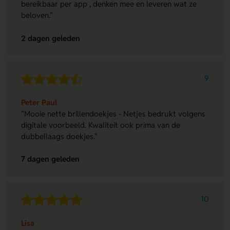
bereikbaar per app , denken mee en leveren wat ze
beloven."
2 dagen geleden
9
Peter Paul
"Mooie nette brillendoekjes - Netjes bedrukt volgens
digitale voorbeeld. Kwaliteit ook prima van de
dubbellaags doekjes."
7 dagen geleden
10
Lisa