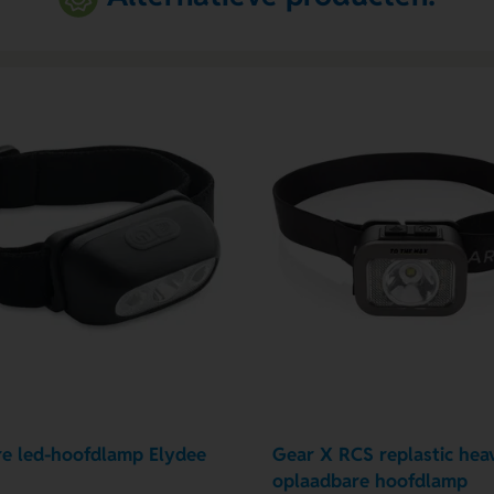
e led-hoofdlamp Elydee
Gear X RCS replastic hea
oplaadbare hoofdlamp