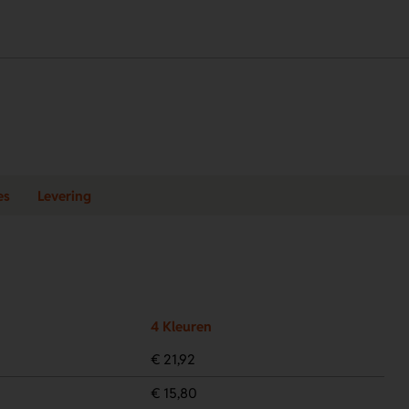
es
Levering
4 Kleuren
€ 21,92
€ 15,80