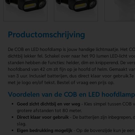
Productomschrijving
De COB en LED hoofdlamp is jouw handige lichtmaatje. Het COB
dichtbij lekker fel. Schakel over naar het 90 lumen LED-licht vo
standen hebben de functies: helder, dim en knipperend. De vers
hoofdband van 42 cm zit fijn op je hoofd of helm. Gemaakt va
van 3 uur. Inclusief batterijen, dus direct klaar voor gebruik.
met je logo en/of tekst. Bestel of vraag een prijs op.
Voordelen van de COB en LED hoofdlam
Goed zicht dichtbij en ver weg
- Kies simpel tussen COB v
grotere afstanden tot 80 meter.
Direct klaar voor gebruik
- De batterijen zijn inbegrepen,
slag.
Eigen bedrukking mogelijk
- Op de bovenzijde kun je een