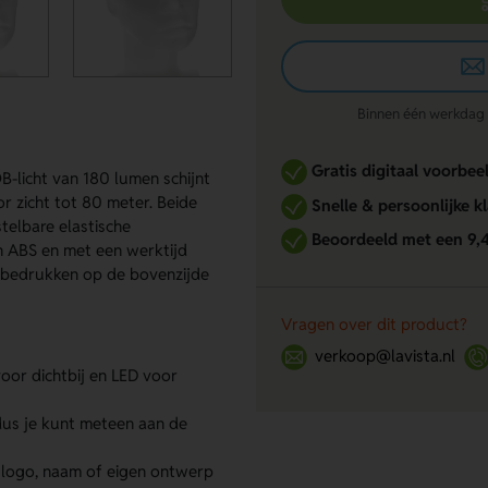
Binnen één werkdag re
Gratis digitaal voorbee
-licht van 180 lumen schijnt
or zicht tot 80 meter. Beide
Snelle & persoonlijke k
telbare elastische
Beoordeeld met een 9,
n ABS en met een werktijd
Te bedrukken op de bovenzijde
Vragen over dit product?
p
verkoop@lavista.nl
oor dichtbij en LED voor
 dus je kunt meteen aan de
 logo, naam of eigen ontwerp