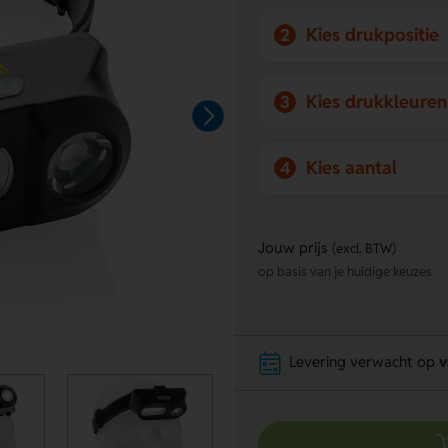
Kies drukpositie
2
Kies drukkleuren
3
Kies aantal
4
Jouw prijs
(excl. BTW)
op basis van je huidige keuzes
Levering verwacht op
v