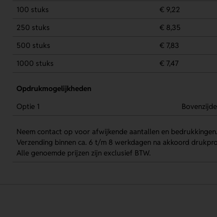
100 stuks
€ 9,22
250 stuks
€ 8,35
500 stuks
€ 7,83
1000 stuks
€ 7,47
Opdrukmogelijkheden
Optie 1
Bovenzijde
Neem contact op voor afwijkende aantallen en bedrukkingen
Verzending binnen ca. 6 t/m 8 werkdagen na akkoord drukpro
Alle genoemde prijzen zijn exclusief BTW.