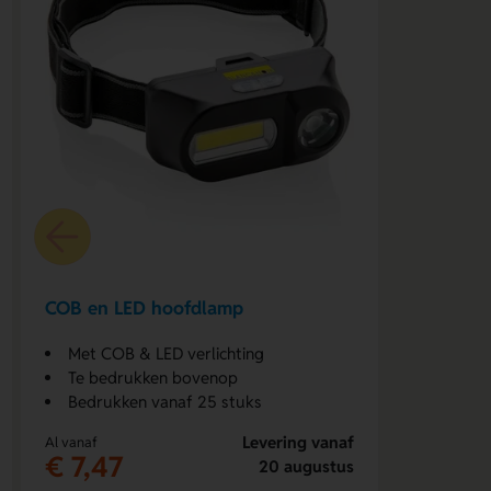
COB en LED hoofdlamp
Met COB & LED verlichting
Te bedrukken bovenop
Bedrukken vanaf 25 stuks
Levering vanaf
Al vanaf
€ 7,47
20 augustus