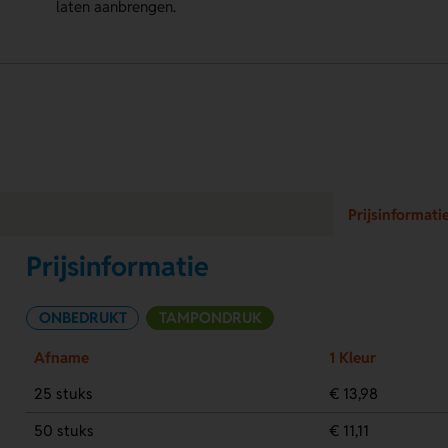
laten aanbrengen.
Prijsinformati
Prijsinformatie
ONBEDRUKT
TAMPONDRUK
Afname
1 Kleur
25 stuks
€ 13,98
50 stuks
€ 11,11