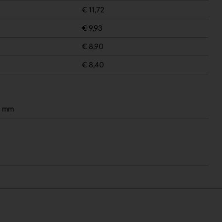
€ 11,72
€ 9,93
€ 8,90
€ 8,40
6 mm