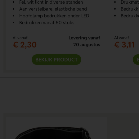
Fel, wit licht in diverse standen
Drukmeth
Aan verstelbare, elastische band
Bedrukki
Hoofdlamp bedrukken onder LED
Bedrukke
Bedrukken vanaf 50 stuks
Levering vanaf
Al vanaf
Al vanaf
€ 2,30
€ 3,11
20 augustus
BEKIJK PRODUCT