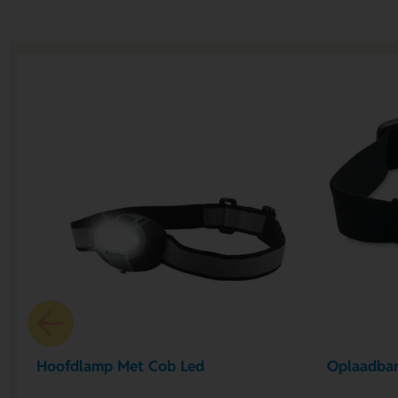
Hoofdlamp Met Cob Led
Oplaadbar