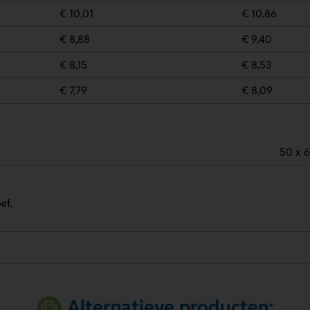
€ 10,01
€ 10,86
€ 8,88
€ 9,40
€ 8,15
€ 8,53
€ 7,79
€ 8,09
50 x 
.
ef.
Alternatieve producten: