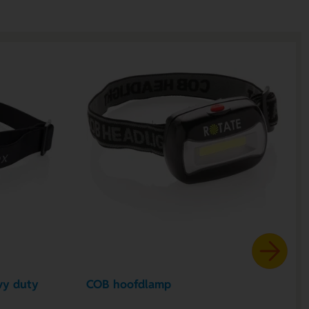
vy duty
COB hoofdlamp