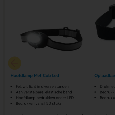
Hoofdlamp Met Cob Led
Oplaadbar
Fel, wit licht in diverse standen
Drukmeth
Aan verstelbare, elastische band
Bedrukki
Hoofdlamp bedrukken onder LED
Bedrukke
Bedrukken vanaf 50 stuks