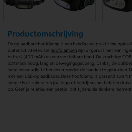
Productomschrijving
De oplaadbare hoofdlamp is een handige en praktische oplossi
buitenactiviteiten. De
hoofdlampen
zijn uitgerust met een in
batterij (400 mAh) en een verstelbare band. De krachtige COB-v
lichtmodi: hoog, laag en bewegingsgevoelig. Dankzij de dubbe
lamp eenvoudig te bedienen zonder de handen te gebruiken. 
met een USB-oplaadkabel. Deze hoofdlamp is passend zwart me
lampje is er ruimte om jou logo of bedrijfsnaam te laten drukk
op. Geef je relaties een beetje licht tijdens de donkere mome