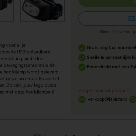
Binnen één werkdag re
ng voor al je
Gratis digitaal voorbee
gebouwde USB-oplaadbare
Snelle & persoonlijke k
erlichting biedt drie
le bewegingssensoren is de
Beoordeeld met een 9,
De hoofdlamp wordt geleverd
t grijze accenten. Boven het
en. Zo valt jouw logo overal
Vragen over dit product?
nten met deze hoofdlampen!
verkoop@lavista.nl