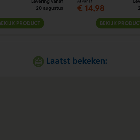
Levering vanaf
Lev
Al vanaf
€ 14,98
20 augustus
BEKIJK PRODUCT
BEKIJK PRODUC
Laatst bekeken: