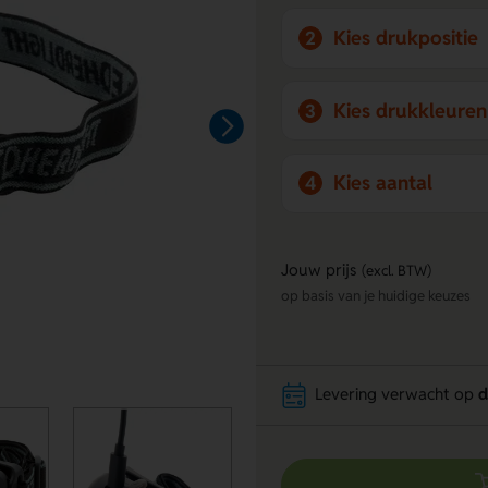
Kies drukpositie
2
Kies drukkleuren
3
Kies aantal
4
Jouw prijs
(excl. BTW)
op basis van je huidige keuzes
Levering verwacht op
d