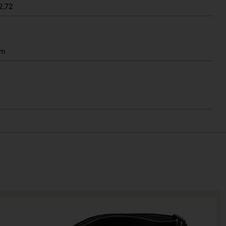
2,72
mm