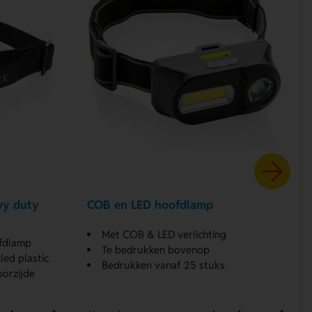
vy duty
COB en LED hoofdlamp
Met COB & LED verlichting
ofdlamp
Te bedrukken bovenop
led plastic
Bedrukken vanaf 25 stuks
orzijde