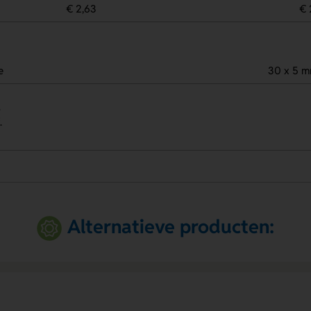
€ 2,63
€ 
e
30 x 5 
.
.
Alternatieve producten: