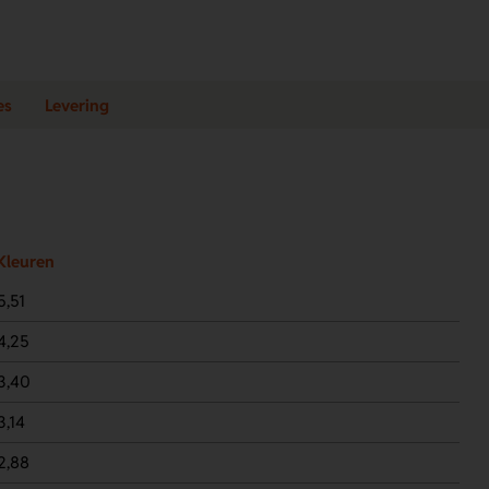
es
Levering
Kleuren
5,51
4,25
3,40
3,14
2,88