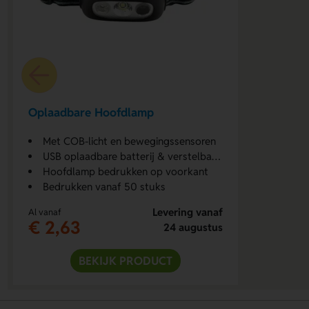
Oplaadbare Hoofdlamp
Met COB-licht en bewegingssensoren
USB oplaadbare batterij & verstelbare riem
Hoofdlamp bedrukken op voorkant
Bedrukken vanaf 50 stuks
Levering vanaf
Al vanaf
€ 2,63
24 augustus
BEKIJK PRODUCT