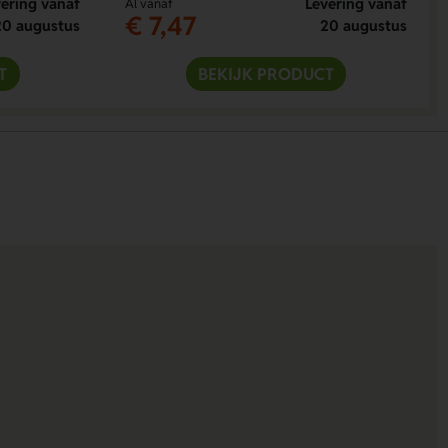
ering vanaf
Levering vanaf
Al vanaf
€ 7,47
20 augustus
20 augustus
T
BEKIJK PRODUCT