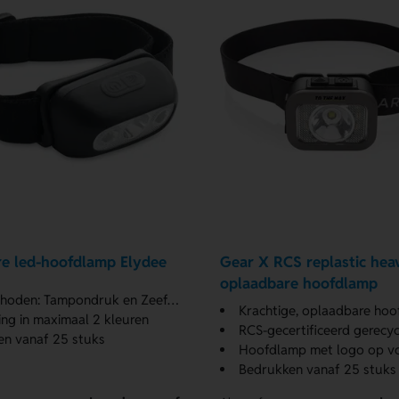
e led-hoofdlamp Elydee
Gear X RCS replastic hea
oplaadbare hoofdlamp
oden: Tampondruk en Zeefdruk
Krachtige, oplaadbare ho
ng in maximaal 2 kleuren
RCS-gecertificeerd gerecyc
n vanaf 25 stuks
Hoofdlamp met logo op vo
Bedrukken vanaf 25 stuks