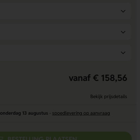
vanaf € 158,56
Bekijk prijsdetails
onderdag 13 augustus
-
spoedlevering op aanvraag
BESTELLING PLAATSEN