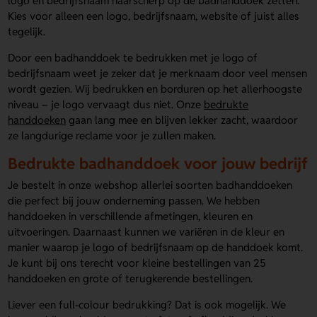
logo en bedrijfsnaam haarscherp op de badhanddoek zetten.
Kies voor alleen een logo, bedrijfsnaam, website of juist alles
tegelijk.
Door een badhanddoek te bedrukken met je logo of
bedrijfsnaam weet je zeker dat je merknaam door veel mensen
wordt gezien. Wij bedrukken en borduren op het allerhoogste
niveau – je logo vervaagt dus niet. Onze
bedrukte
handdoeken
gaan lang mee en blijven lekker zacht, waardoor
ze langdurige reclame voor je zullen maken.
Bedrukte badhanddoek voor jouw bedrijf
Je bestelt in onze webshop allerlei soorten badhanddoeken
die perfect bij jouw onderneming passen. We hebben
handdoeken in verschillende afmetingen, kleuren en
uitvoeringen. Daarnaast kunnen we variëren in de kleur en
manier waarop je logo of bedrijfsnaam op de handdoek komt.
Je kunt bij ons terecht voor kleine bestellingen van 25
handdoeken en grote of terugkerende bestellingen.
Liever een full-colour bedrukking? Dat is ook mogelijk. We