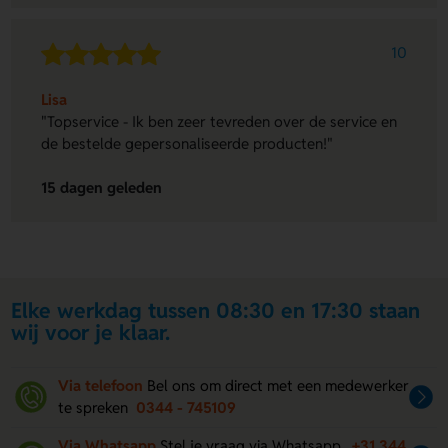
10
Lisa
"Topservice - Ik ben zeer tevreden over de service en
de bestelde gepersonaliseerde producten!"
15 dagen geleden
Elke werkdag tussen 08:30 en 17:30 staan
wij voor je klaar.
Via telefoon
Bel ons om direct met een medewerker
te spreken
0344 - 745109
Via Whatsapp
Stel je vraag via Whatsapp.
+31 344