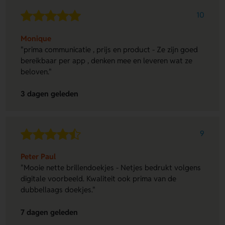
10
Monique
"prima communicatie , prijs en product - Ze zijn goed
bereikbaar per app , denken mee en leveren wat ze
beloven."
3 dagen geleden
9
Peter Paul
"Mooie nette brillendoekjes - Netjes bedrukt volgens
digitale voorbeeld. Kwaliteit ook prima van de
dubbellaags doekjes."
7 dagen geleden