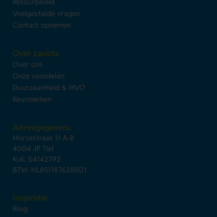
Retourbeleid
Veelgestelde vragen
Contact opnemen
Over Lavista
Over ons
Onze voordelen
Duurzaamheid & MVO
Keurmerken
Adresgegevens
Morsestraat 11 A-B
4004 JP Tiel
KvK: 54142792
BTW: NL851187638B01
Inspiratie
Blog