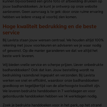
kunnen bijvoorbeeld een grote foto of afbeelding drukken op
jouw badhanddoeken. Je kunt je ontwerp op onze website
aanleveren. Geen aanvraag is te gek: door onze ruime ervaring
hebben we iedere vraag al voorbij zien komen.
Hoge kwaliteit bedrukking en de beste
service
Bij Lavista staan jouw wensen centraal. We houden altijd 100%
rekening met jouw voorkeuren en adviseren we je waar nodig
of gewenst. Op die manier garanderen we dat we altijd het
beste werk leveren.
Wij bieden snelle service en scherpe prijzen. Liever onbedrukte
badhanddoeken? Ook dat kan. Jouw bestelling wordt na
bedrukking razendsnel ingepakt en verzonden. Bij Lavista
werken we snel en efficiënt, waardoor onze badhanddoeken
goedkoop en tegelijkertijd van de allerhoogste kwaliteit zijn.
We leveren bedrukte handdoeken in 7 werkdagen en voor
geborduurde handdoeken hebben we 14 werkdagen nodig.
Zoek je bedrukte handdoeken voor in het park, op het strand