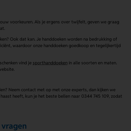
jouw voorkeuren. Als je ergens over twijfelt, geven we graag
at.
oeken? Ook dat kan. Je handdoeken worden na bedrukking of
fficiënt, waardoor onze handdoeken goedkoop en tegelijkertijd
eschenken vind je
sporthanddoeken
in alle soorten en maten.
ebsite.
den? Neem contact met op met onze experts, dan kijken we
 haast heeft, kun je het beste bellen naar 0344 745 109, zodat
 vragen