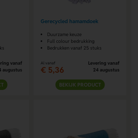
Gerecycled hamamdoek
Duurzame keuze
Full colour bedrukking
ks
Bedrukken vanaf 25 stuks
ring vanaf
Levering vanaf
Al vanaf
€ 5,36
4 augustus
24 augustus
CT
BEKIJK PRODUCT