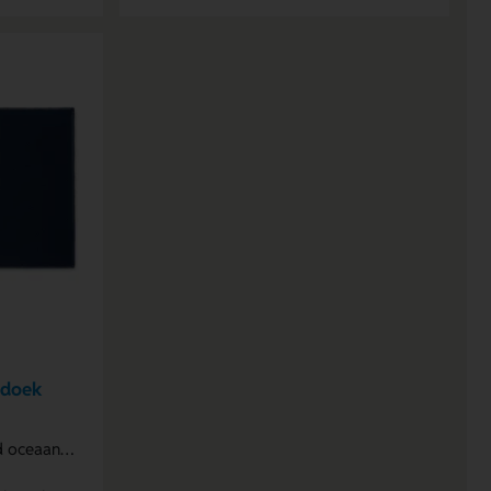
doek
aanplastic