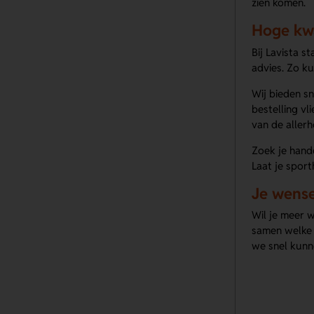
zien komen.
Hoge kwa
Bij Lavista 
advies. Zo ku
Wij bieden s
bestelling vl
van de allerh
Zoek je hand
Laat je spor
Je wens
Wil je meer 
samen welke p
we snel kunn