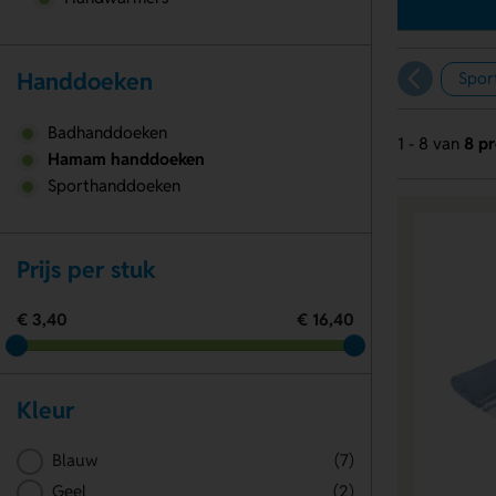
Handdoeken
Spor
Badhanddoeken
1 - 8 van
8 p
Hamam handdoeken
Sporthanddoeken
Prijs per stuk
€ 3,40
€ 16,40
Kleur
Blauw
(7)
Geel
(2)