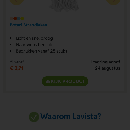
Botari Strandlaken
Licht en snel droog
Naar wens bedrukt
Bedrukken vanaf 25 stuks
Levering vanaf
Al vanaf
€ 3,71
24 augustus
BEKIJK PRODUCT
Waarom Lavista?