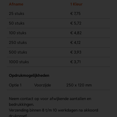
Afname
1 Kleur
25 stuks
€ 7,75
50 stuks
€ 5,72
100 stuks
€ 4,82
250 stuks
€ 4,12
500 stuks
€ 3,93
1000 stuks
€ 3,71
Opdrukmogelijkheden
Optie 1
Voorzijde
250 x 120 mm
Neem contact op voor afwijkende aantallen en
bedrukkingen.
Verzending binnen 8 t/m 10 werkdagen na akkoord
drukproef.