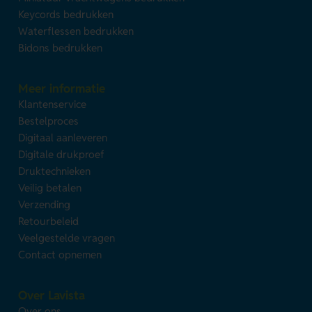
Keycords bedrukken
Waterflessen bedrukken
Bidons bedrukken
Meer informatie
Klantenservice
Bestelproces
Digitaal aanleveren
Digitale drukproef
Druktechnieken
Veilig betalen
Verzending
Retourbeleid
Veelgestelde vragen
Contact opnemen
Over Lavista
Over ons