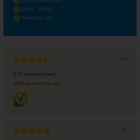
verkoop@lavista.nl
0344 - 745109
Whatsapp ons!
9.4
(579 beoordelingen)
100% beveelt ons aan!
10