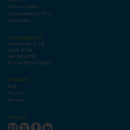
Onze voordelen
Duurzaamheid & MVO
Keurmerken
Adresgegevens
Morsestraat 11 A-B
4004 JP Tiel
KvK: 54142792
BTW: NL851187638B01
Inspiratie
Blog
Portfolio
Brochure
Volg ons