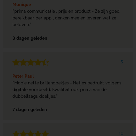
Monique
"prima communicatie , prijs en product - Ze zijn goed
bereikbaar per app , denken mee en leveren wat ze
beloven."
3 dagen geleden
9
Peter Paul
"Mooie nette brillendoekjes - Netjes bedrukt volgens
digitale voorbeeld. Kwaliteit ook prima van de
dubbellaags doekjes."
7 dagen geleden
10