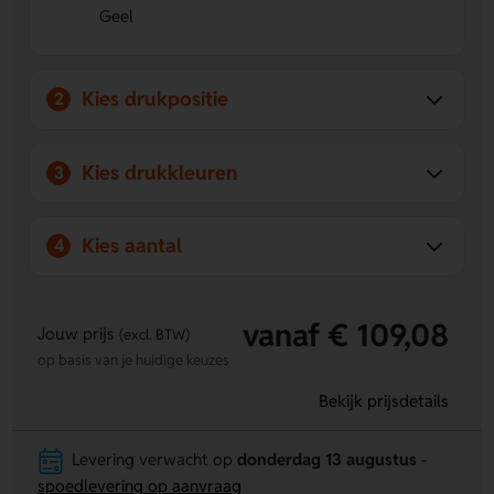
Geel
Kies drukpositie
2
Kies drukkleuren
3
Kies aantal
4
vanaf € 109,08
Jouw prijs
(excl. BTW)
op basis van je huidige keuzes
Bekijk prijsdetails
Levering verwacht op
donderdag 13 augustus
-
spoedlevering op aanvraag