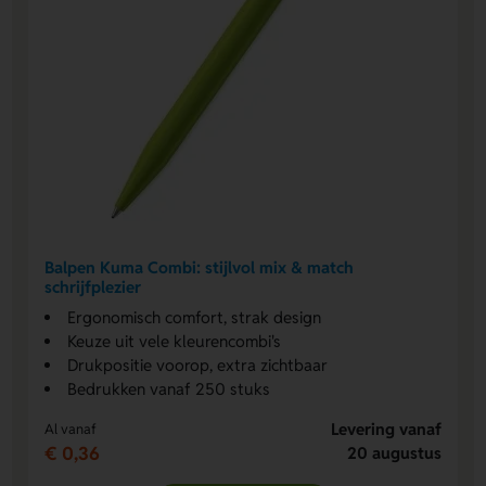
Balpen Kuma Combi: stijlvol mix & match
schrijfplezier
Ergonomisch comfort, strak design
Keuze uit vele kleurencombi's
Drukpositie voorop, extra zichtbaar
Bedrukken vanaf 250 stuks
Levering vanaf
Al vanaf
€ 0,36
20 augustus