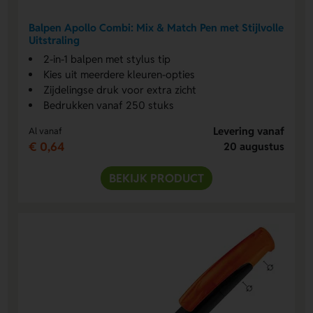
Balpen Apollo Combi: Mix & Match Pen met Stijlvolle
Uitstraling
2-in-1 balpen met stylus tip
Kies uit meerdere kleuren-opties
Zijdelingse druk voor extra zicht
Bedrukken vanaf 250 stuks
Levering vanaf
Al vanaf
€ 0,64
20 augustus
BEKIJK PRODUCT