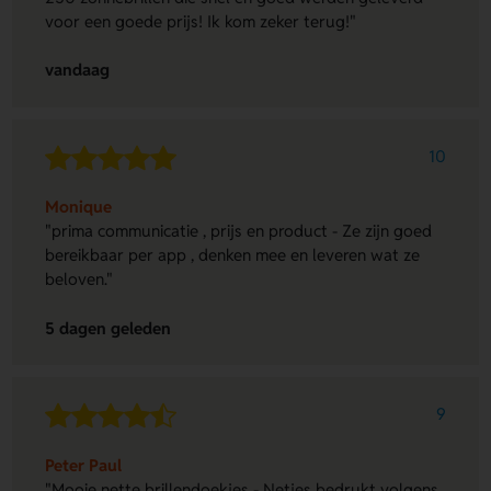
voor een goede prijs! Ik kom zeker terug!"
vandaag
10
Monique
"prima communicatie , prijs en product - Ze zijn goed
bereikbaar per app , denken mee en leveren wat ze
beloven."
5 dagen geleden
9
Peter Paul
"Mooie nette brillendoekjes - Netjes bedrukt volgens