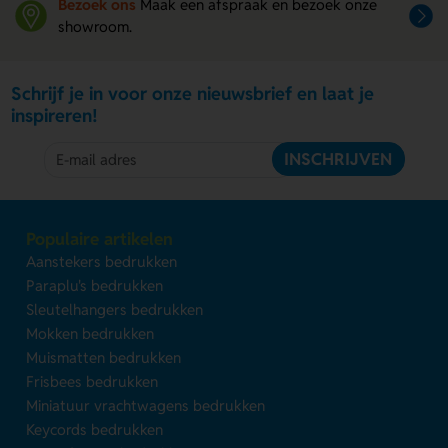
Bezoek ons
Maak een afspraak en bezoek onze
showroom.
Schrijf je in voor onze nieuwsbrief en laat je
inspireren!
INSCHRIJVEN
Populaire artikelen
Aanstekers bedrukken
Paraplu's bedrukken
Sleutelhangers bedrukken
Mokken bedrukken
Muismatten bedrukken
Frisbees bedrukken
Miniatuur vrachtwagens bedrukken
Keycords bedrukken