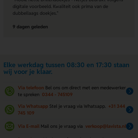
digitale voorbeeld. Kwaliteit ook prima van de
dubbellaags doekjes."
9 dagen geleden
Elke werkdag tussen 08:30 en 17:30 staan
wij voor je klaar.
Via telefoon
Bel ons om direct met een medewerker
te spreken
0344 - 745109
Via Whatsapp
Stel je vraag via Whatsapp.
+31 344
745 109
Via E-mail
Mail ons je vraag via
verkoop@lavista.nl