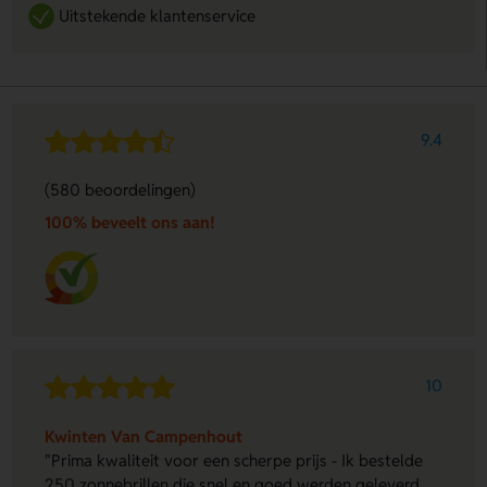
Uitstekende klantenservice
9.4
(580 beoordelingen)
100% beveelt ons aan!
10
Kwinten Van Campenhout
"Prima kwaliteit voor een scherpe prijs - Ik bestelde
250 zonnebrillen die snel en goed werden geleverd