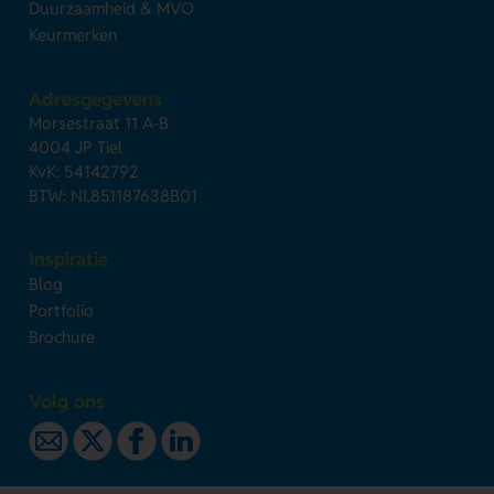
Duurzaamheid & MVO
Keurmerken
Adresgegevens
Morsestraat 11 A-B
4004 JP Tiel
KvK: 54142792
BTW: NL851187638B01
Inspiratie
Blog
Portfolio
Brochure
Volg ons