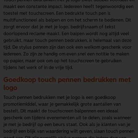
maakt een constante impact. Iedereen heeft tegenwoordig een
toestel met touchscreen. Een bedrukte touch pen is
multifunctioneel als balpen en om het scherm te bedienen. Dit
zorgt ervoor dat je met je logo, bedrijfsnaam of tekst
doorlopend reclame maakt. Een balpen wordt nog altijd veel
gebruikt, maar touch pennen bedrukken, is helemaal van deze
tijd. De stylus pennen zijn dan ook een welkom geschenk voor
iedereen. Zo zijn ze handig om even snel een notitie te maken
op papier, maar ook om op het touchscreen te gebruiken
tijdens het werk of in de vrije tijd.
Goedkoop touch pennen bedrukken met
logo
Touch pennen bedrukken met je logo is een goedkoop
promotiemiddel, waar je gemakkelijk grote aantallen van
bestelt. Dit maakt de touchscreen balpennen een ideaal
geschenk om tijdens evenementen uit te delen, zoals wanneer
je met je bedrijf op een beurs staat. Ook als je klanten van je
bedrijf een blijk van waardering wilt geven, slaan touch pennen
goed aan. Dit zijn namelijk stylus pennen die iedere dag van