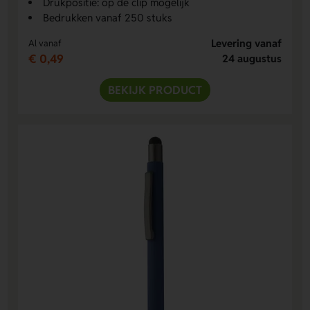
Drukpositie: op de clip mogelijk
Bedrukken vanaf 250 stuks
Levering vanaf
Al vanaf
€ 0,49
24 augustus
BEKIJK PRODUCT