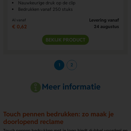
Nauwkeurige druk op de clip
Bedrukken vanaf 250 stuks
Levering vanaf
Al vanaf
€ 0,62
24 augustus
BEKIJK PRODUCT
1
2
Meer informatie
Touch pennen bedrukken: zo maak je
doorlopend reclame
Touch pennen bedrukken met je logo biedt dubbel voordeel en