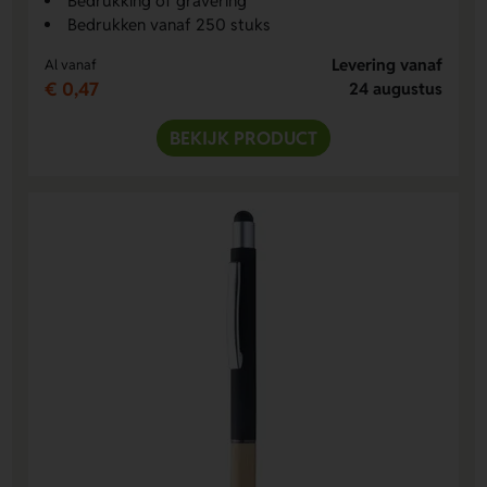
Bedrukking of gravering
Bedrukken vanaf 250 stuks
Levering vanaf
Al vanaf
€ 0,47
24 augustus
BEKIJK PRODUCT