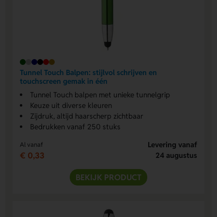
Tunnel Touch Balpen: stijlvol schrijven en
touchscreen gemak in één
Tunnel Touch balpen met unieke tunnelgrip
Keuze uit diverse kleuren
Zijdruk, altijd haarscherp zichtbaar
Bedrukken vanaf 250 stuks
Levering vanaf
Al vanaf
€ 0,33
24 augustus
BEKIJK PRODUCT