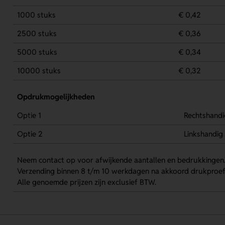
1000 stuks
€ 0,42
2500 stuks
€ 0,36
5000 stuks
€ 0,34
10000 stuks
€ 0,32
Opdrukmogelijkheden
Optie 1
Rechtshandi
Optie 2
Linkshandig
Neem contact op voor afwijkende aantallen en bedrukkingen
Verzending binnen 8 t/m 10 werkdagen na akkoord drukproef
Alle genoemde prijzen zijn exclusief BTW.