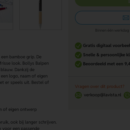
Binnen één werkdag re
Gratis digitaal voorbee
Snelle & persoonlijke k
t een bamboe grip. De
isse look. Bollys Balpen
Beoordeeld met een 9,
n blauw. Dankzij de
k een logo, naam of eigen
t er speels uit. Bestel of
Vragen over dit product?
verkoop@lavista.nl
m of eigen ontwerp
ik, ook bij langer schrijven.
auw voor een passende