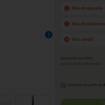
Kies drukpositie
2
Kies drukkleuren
3
Kies aantal
4
Jouw prijs
(excl. BTW)
op basis van je huidige keuzes
Levering verwacht op
d