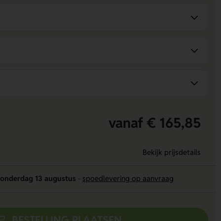
vanaf € 165,85
Bekijk prijsdetails
onderdag 13 augustus
-
spoedlevering op aanvraag
BESTELLING PLAATSEN