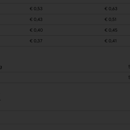
€ 0,53
€ 0,63
€ 0,43
€ 0,51
€ 0,40
€ 0,45
€ 0,37
€ 0,41
g
.
.