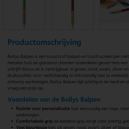
Productomschrijving
Bollys Balpen is een kunststof balpen en touch screen pen me
metalen huls en glanzend chromen onderdelen geven hem een fr
schrijft blauw en is verkrijgbaar in groen, rood, zwart, zilver e
drukposities voor rechtshandig en linkshandig laat je makkelij
ontwerp aanbrengen. Bollys Balpen ligt prettig in de hand en zie
vraag een prijs op.
Voordelen van de Bollys Balpen
Ruimte voor personalisatie
laat eenvoudig een logo, naa
aanbrengen.
Comfortabele grip
de bamboe grip zorgt voor prettig gebru
Veel kleurkeuze
kies uit groen, rood, zwart, zilver of bl