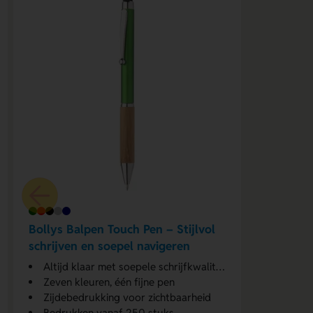
Bollys Balpen Touch Pen – Stijlvol
schrijven en soepel navigeren
Altijd klaar met soepele schrijfkwaliteit
Zeven kleuren, één fijne pen
Zijdebedrukking voor zichtbaarheid
Bedrukken vanaf 250 stuks