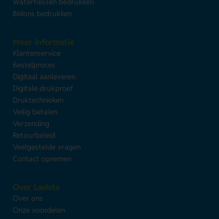
Waterflessen bedrukken
Bidons bedrukken
Meer informatie
Klantenservice
Bestelproces
Digitaal aanleveren
Digitale drukproef
Druktechnieken
Veilig betalen
Verzending
Retourbeleid
Veelgestelde vragen
Contact opnemen
Over Lavista
Over ons
Onze voordelen