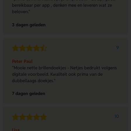
bereikbaar per app , denken mee en leveren wat ze
beloven."
3 dagen geleden
9
Peter Paul
"Mooie nette brillendoekjes - Netjes bedrukt volgens
digitale voorbeeld. Kwaliteit ook prima van de
dubbellaags doekjes."
7 dagen geleden
10
Lisa