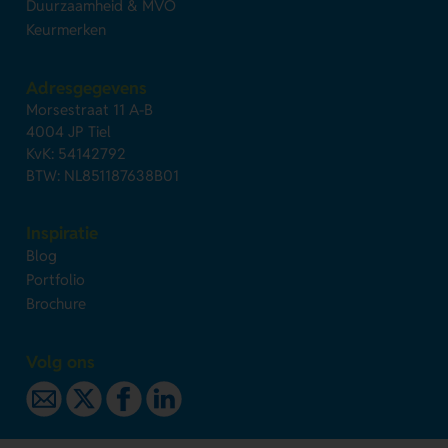
Duurzaamheid & MVO
Keurmerken
Adresgegevens
Morsestraat 11 A-B
4004 JP Tiel
KvK: 54142792
BTW: NL851187638B01
Inspiratie
Blog
Portfolio
Brochure
Volg ons