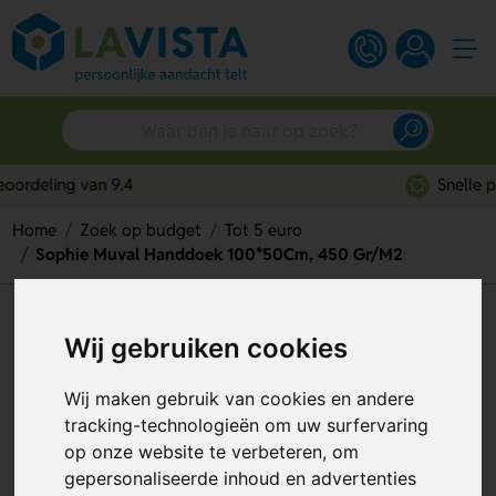
Snelle persoonlijke service
Home
Zoek op budget
Tot 5 euro
Sophie Muval Handdoek 100*50Cm, 450 Gr/M2
Sophie Muval Handdoek
Wij gebruiken cookies
100*50Cm, 450 Gr/M2
Wij maken gebruik van cookies en andere
Artikelnummer:
100105
tracking-technologieën om uw surfervaring
op onze website te verbeteren, om
gepersonaliseerde inhoud en advertenties