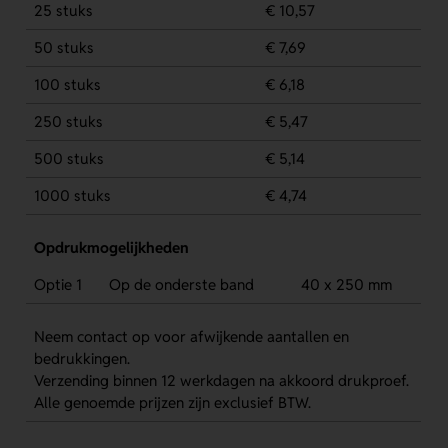
25 stuks
€ 10,57
50 stuks
€ 7,69
100 stuks
€ 6,18
250 stuks
€ 5,47
500 stuks
€ 5,14
1000 stuks
€ 4,74
Opdrukmogelijkheden
Optie 1
Op de onderste band
40 x 250 mm
Neem contact op voor afwijkende aantallen en
bedrukkingen.
Verzending binnen 12 werkdagen na akkoord drukproef.
Alle genoemde prijzen zijn exclusief BTW.