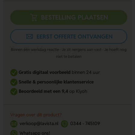
BESTELLING PLAATSEN
EERST OFFERTE ONTVANGEN
Binnen één werkdag reactie · Je zit nergens aan vast · Je hoeft nog
niet te betalen
Gratis digitaal voorbeeld
binnen 24 uur
Snelle & persoonlijke klantenservice
Beoordeeld met een 9,4
op Kiyoh
Vragen over dit product?
verkoop@lavista.nl
0344 - 745109
Whatsapp ons!