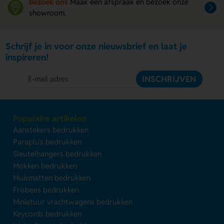
Bezoek ons
Maak een afspraak en bezoek onze
showroom.
Schrijf je in voor onze nieuwsbrief en laat je
inspireren!
INSCHRIJVEN
Populaire artikelen
Aanstekers bedrukken
Paraplu's bedrukken
Sleutelhangers bedrukken
Mokken bedrukken
Muismatten bedrukken
Frisbees bedrukken
Miniatuur vrachtwagens bedrukken
Keycords bedrukken