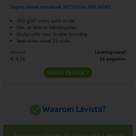
Sophie Muval Handdoek 100*50Cm, 450 Gr/M2
450 g/m²: extra zacht en dik
Kies uit diverse kleurenopties
Drukpositie voor strakke branding
Bedrukken vanaf 25 stuks
Levering vanaf
Al vanaf
€ 4,74
26 augustus
BEKIJK PRODUCT
Waarom Lavista?
Jouw voordelen als klant van Lavista