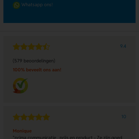
Whatsapp ons!
9.4
(579 beoordelingen)
100% beveelt ons aan!
10
Monique
"prima communicatie , prijs en product - Ze zijn goed