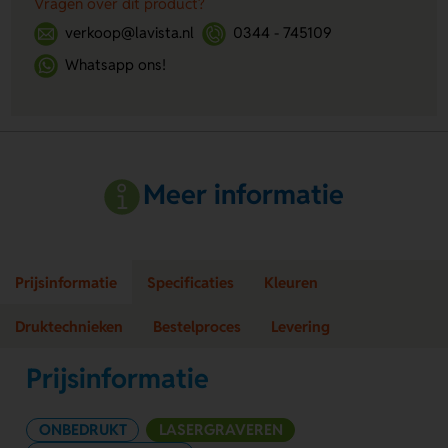
Vragen over dit product?
verkoop@lavista.nl
0344 - 745109
Whatsapp ons!
Meer informatie
Prijsinformatie
Specificaties
Kleuren
Druktechnieken
Bestelproces
Levering
Prijsinformatie
ONBEDRUKT
LASERGRAVEREN