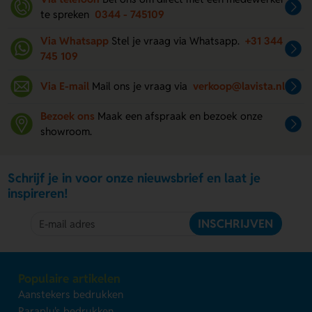
te spreken
0344 - 745109
Via Whatsapp
Stel je vraag via Whatsapp.
+31 344
745 109
Via E-mail
Mail ons je vraag via
verkoop@lavista.nl
Bezoek ons
Maak een afspraak en bezoek onze
showroom.
Schrijf je in voor onze nieuwsbrief en laat je
inspireren!
INSCHRIJVEN
Populaire artikelen
Aanstekers bedrukken
Paraplu's bedrukken