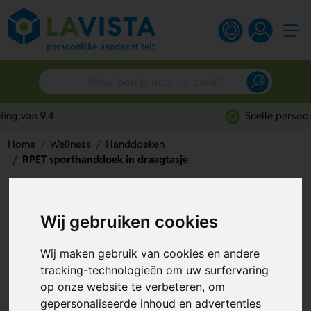
Snelle persoonlijke service
Home
Wellness
Handdoeken
RPET sporthanddoek in draagtasje
RPET sporthanddoek in
Wij gebruiken cookies
draagtasje
Artikelnummer:
291726
Wij maken gebruik van cookies en andere
tracking-technologieën om uw surfervaring
op onze website te verbeteren, om
gepersonaliseerde inhoud en advertenties