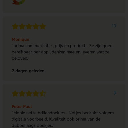
10
Monique
"prima communicatie , prijs en product - Ze zijn goed
bereikbaar per app , denken mee en leveren wat ze
beloven."
2 dagen geleden
9
Peter Paul
"Mooie nette brillendoekjes - Netjes bedrukt volgens
digitale voorbeeld. Kwaliteit ook prima van de
dubbellaags doekjes."