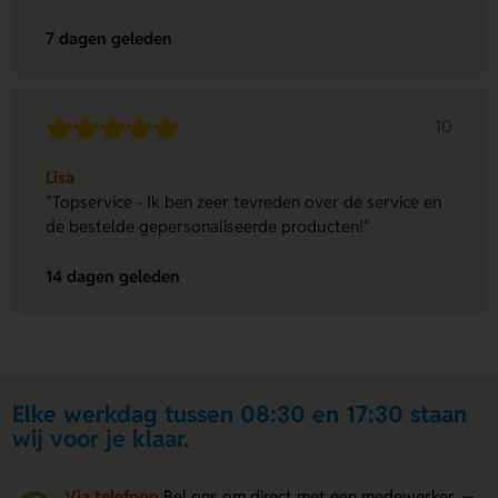
7 dagen geleden
10
Lisa
"Topservice - Ik ben zeer tevreden over de service en
de bestelde gepersonaliseerde producten!"
14 dagen geleden
Elke werkdag tussen 08:30 en 17:30 staan
wij voor je klaar.
Via telefoon
Bel ons om direct met een medewerker