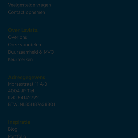
Veelgestelde vragen
Contact opnemen
Over Lavista
Over ons
Onze voordelen
Duurzaamheid & MVO
Keurmerken
Adresgegevens
Morsestraat 11 A-B
4004 JP Tiel
KvK: 54142792
BTW: NL851187638B01
Inspiratie
Blog
Portfolio