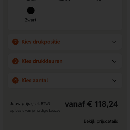
personalisatie.
Zwart
Kies drukpositie
2
Kies drukkleuren
3
Kies aantal
4
vanaf € 118,24
Jouw prijs
(excl. BTW)
op basis van je huidige keuzes
Bekijk prijsdetails