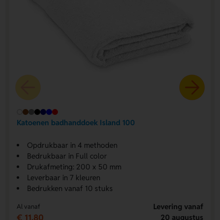
Katoenen badhanddoek Island 100
Opdrukbaar in 4 methoden
Bedrukbaar in Full color
Drukafmeting: 200 x 50 mm
Leverbaar in 7 kleuren
Bedrukken vanaf 10 stuks
Levering vanaf
Al vanaf
€ 11,80
20 augustus