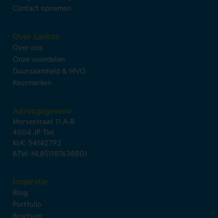
Contact opnemen
Over Lavista
Over ons
Onze voordelen
Duurzaamheid & MVO
Keurmerken
Adresgegevens
Morsestraat 11 A-B
4004 JP Tiel
KvK: 54142792
BTW: NL851187638B01
Inspiratie
Blog
Portfolio
Brochure