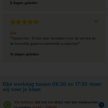
8 dagen geleden
10
Lisa
"Topservice - Ik ben zeer tevreden over de service en
de bestelde gepersonaliseerde producten!"
16 dagen geleden
Elke werkdag tussen 08:30 en 17:30 staan
wij voor je klaar.
Via telefoon
Bel ons om direct met een medewerker
te spreken
0344 - 745109