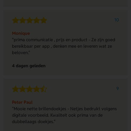
10
Monique
"prima communicatie , prijs en product - Ze zijn goed
bereikbaar per app , denken mee en leveren wat ze
beloven."
4 dagen geleden
9
Peter Paul
"Mooie nette brillendoekjes - Netjes bedrukt volgens
digitale voorbeeld. Kwaliteit ook prima van de
dubbellaags doekjes."