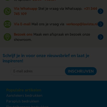
Via Whatsapp
Stel je vraag via Whatsapp.
+31 344
745 109
Via E-mail
Mail ons je vraag via
verkoop@lavista.nl
Bezoek ons
Maak een afspraak en bezoek onze
showroom.
Schrijf je in voor onze nieuwsbrief en laat je
inspireren!
INSCHRIJVEN
Populaire artikelen
Aanstekers bedrukken
Paraplu's bedrukken
Sleutelhangers bedrukken