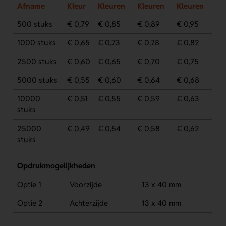
Afname
Kleur
Kleuren
Kleuren
Kleuren
500 stuks
€ 0,79
€ 0,85
€ 0,89
€ 0,95
1000 stuks
€ 0,65
€ 0,73
€ 0,78
€ 0,82
2500 stuks
€ 0,60
€ 0,65
€ 0,70
€ 0,75
5000 stuks
€ 0,55
€ 0,60
€ 0,64
€ 0,68
10000
€ 0,51
€ 0,55
€ 0,59
€ 0,63
stuks
25000
€ 0,49
€ 0,54
€ 0,58
€ 0,62
stuks
Opdrukmogelijkheden
Optie 1
Voorzijde
13 x 40 mm
Optie 2
Achterzijde
13 x 40 mm