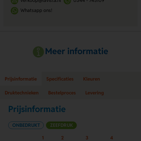
verkoop@lavista.nl
0344 - 745109
Whatsapp ons!
Meer informatie
Prijsinformatie
Specificaties
Kleuren
Druktechnieken
Bestelproces
Levering
Prijsinformatie
ONBEDRUKT
ZEEFDRUK
1
2
3
4