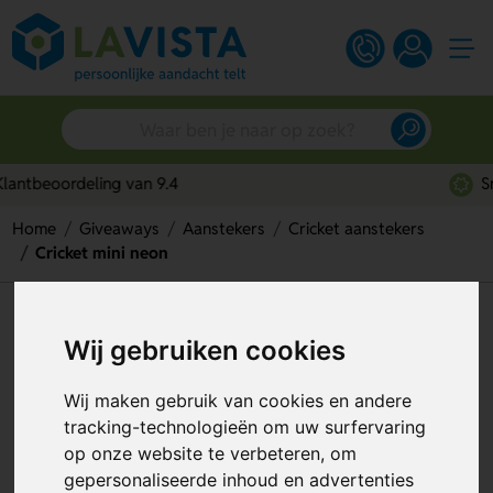
Snelle persoonlijke service
Home
Giveaways
Aanstekers
Cricket aanstekers
Cricket mini neon
Cricket mini neon
Wij gebruiken cookies
Artikelnummer:
104682
Wij maken gebruik van cookies en andere
tracking-technologieën om uw surfervaring
op onze website te verbeteren, om
gepersonaliseerde inhoud en advertenties