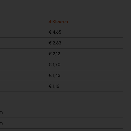
4 Kleuren
€ 4,65
€ 2,83
€ 2,12
€ 1,70
€ 1,43
€ 1,16
mm
mm