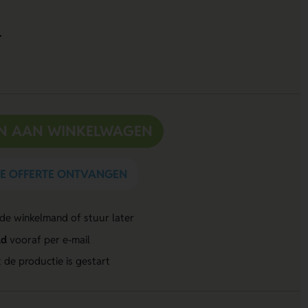
N AAN WINKELWAGEN
DE OFFERTE ONTVANGEN
 de winkelmand of stuur later
ld
vooraf per e-mail
 de productie is gestart