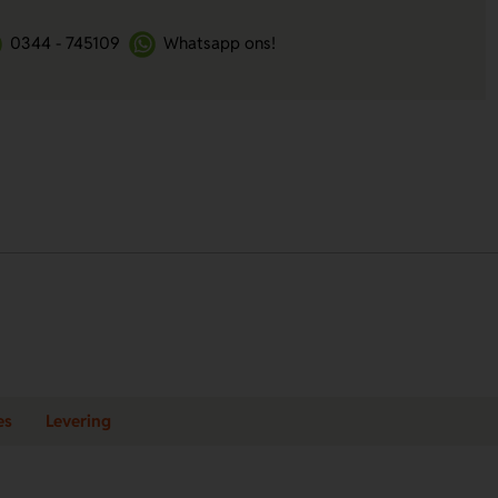
0344 - 745109
Whatsapp ons!
es
Levering