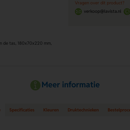
Vragen over dit product?
verkoop@lavista.nl
van de tas, 180x70x220 mm,
Meer informatie
e
Specificaties
Kleuren
Druktechnieken
Bestelproc