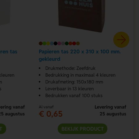
ren tas
Papieren tas 220 x 310 x 100 mm.
gekleurd
Drukmethode: Zeefdruk
kleuren
Bedrukking in maximaal 4 kleuren
m
Drukafmeting: 150x180 mm
s
Leverbaar in 13 kleuren
Bedrukken vanaf 100 stuks
ering vanaf
Levering vanaf
Al vanaf
€ 0,65
25 augustus
25 augustus
T
BEKIJK PRODUCT