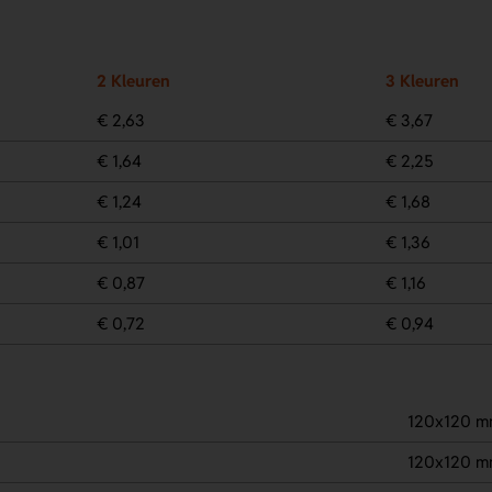
2 Kleuren
3 Kleuren
€ 2,63
€ 3,67
€ 1,64
€ 2,25
€ 1,24
€ 1,68
€ 1,01
€ 1,36
€ 0,87
€ 1,16
€ 0,72
€ 0,94
120x120 
120x120 