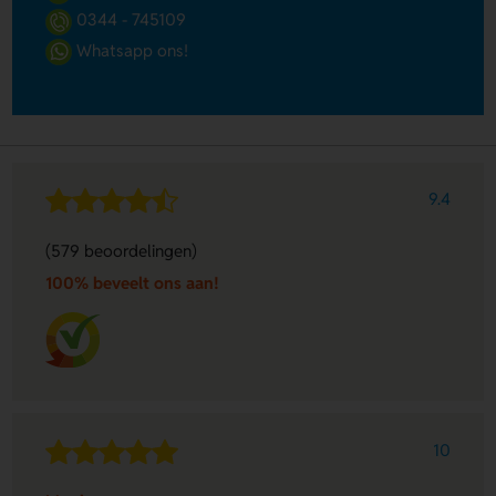
0344 - 745109
Whatsapp ons!
9.4
(579 beoordelingen)
100% beveelt ons aan!
10