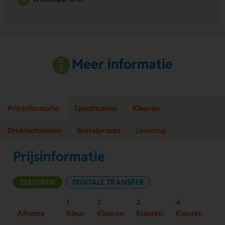
Meer informatie
Prijsinformatie
Specificaties
Kleuren
Druktechnieken
Bestelproces
Levering
Prijsinformatie
ZEEFDRUK
DIGITALE TRANSFER
1
2
3
4
Afname
Kleur
Kleuren
Kleuren
Kleuren