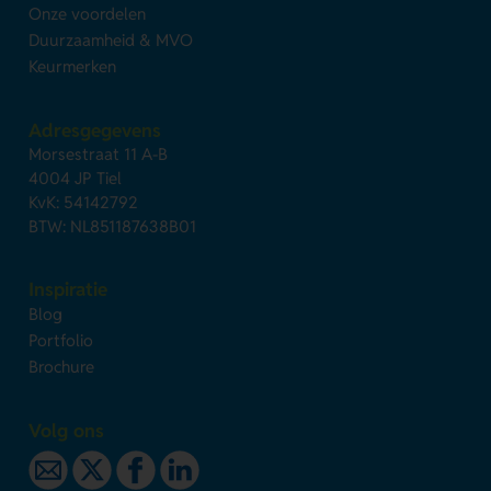
Onze voordelen
Duurzaamheid & MVO
Keurmerken
Adresgegevens
Morsestraat 11 A-B
4004 JP Tiel
KvK: 54142792
BTW: NL851187638B01
Inspiratie
Blog
Portfolio
Brochure
Volg ons