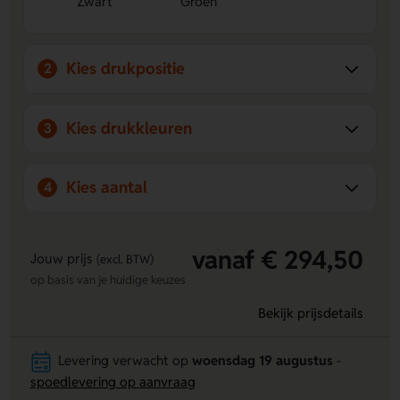
Zwart
Groen
Kies drukpositie
2
Kies drukkleuren
3
Kies aantal
4
vanaf € 294,50
Jouw prijs
(excl. BTW)
op basis van je huidige keuzes
Bekijk prijsdetails
Levering verwacht op
woensdag 19 augustus
-
spoedlevering op aanvraag