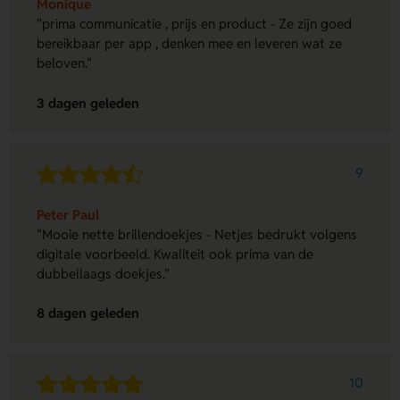
Monique
"prima communicatie , prijs en product - Ze zijn goed
bereikbaar per app , denken mee en leveren wat ze
beloven."
3 dagen geleden
9
Peter Paul
"Mooie nette brillendoekjes - Netjes bedrukt volgens
digitale voorbeeld. Kwaliteit ook prima van de
dubbellaags doekjes."
8 dagen geleden
10