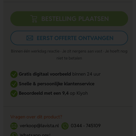
BESTELLING PLAATSEN
EERST OFFERTE ONTVANGEN
Binnen één werkdag reactie · Je zit nergens aan vast · Je hoeft nog
niet te betalen
Gratis digitaal voorbeeld
binnen 24 uur
Snelle & persoonlijke klantenservice
Beoordeeld met een 9,4
op Kiyoh
Vragen over dit product?
verkoop@lavista.nl
0344 - 745109
Whatsapp ons!