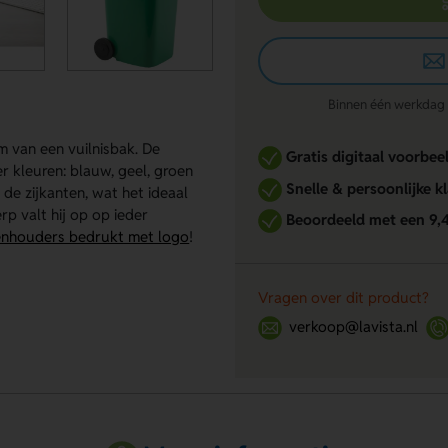
Binnen één werkdag re
m van een vuilnisbak. De
Gratis digitaal voorbee
r kleuren: blauw, geel, groen
Snelle & persoonlijke k
e zijkanten, wat het ideaal
p valt hij op op ieder
Beoordeeld met een 9,
nhouders bedrukt met logo
!
Vragen over dit product?
verkoop@lavista.nl