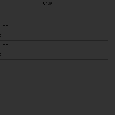
€ 1,19
70 mm
70 mm
70 mm
70 mm