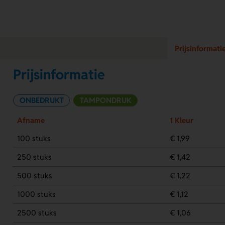
Prijsinformati
Prijsinformatie
ONBEDRUKT
TAMPONDRUK
Afname
1 Kleur
100 stuks
€ 1,99
250 stuks
€ 1,42
500 stuks
€ 1,22
1000 stuks
€ 1,12
2500 stuks
€ 1,06