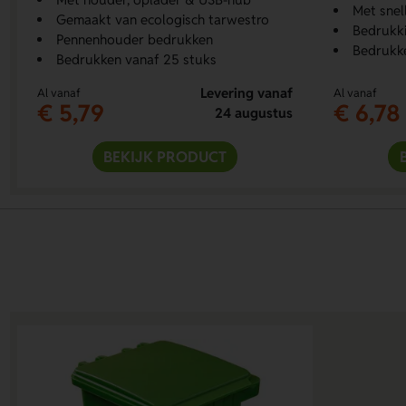
Met sne
Gemaakt van ecologisch tarwestro
Bedrukki
Pennenhouder bedrukken
Bedrukke
Bedrukken vanaf 25 stuks
Levering vanaf
Al vanaf
Al vanaf
€ 5,79
€ 6,78
24 augustus
BEKIJK PRODUCT