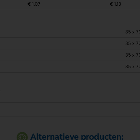
€ 1,07
€ 1,13
35 x 
35 x 
35 x 
35 x 
.
.
Alternatieve producten: