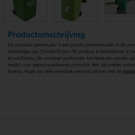
Productomschrijving
De container penhouder is een plastic pennenhouder in de vor
afmetingen zijn 72×138×91 mm. Dit product is beschikbaar in vie
en wit/blauw. De container penhouder kan bedrukt worden op d
maakt voor gepersonaliseerde promotie. Met zijn unieke ontwer
bureau. Maak van elke werkplek een eye catcher met de
penne