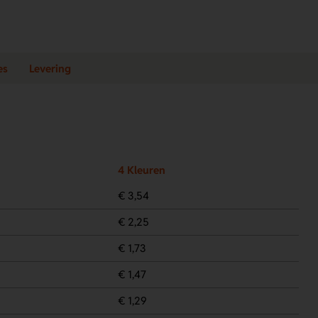
es
Levering
4 Kleuren
€ 3,54
€ 2,25
€ 1,73
€ 1,47
€ 1,29