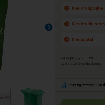
Kies drukpositie
2
Kies drukkleuren
3
Kies aantal
4
Jouw prijs
(excl. BTW)
op basis van je huidige keuzes
Levering verwacht op
d