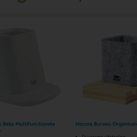
 Rabs Multifunctionele
Hocora Bureau Organisat
r
Duurzame uitstraling