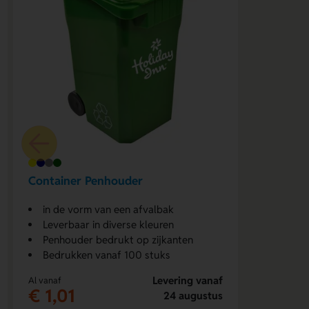
Container Penhouder
in de vorm van een afvalbak
Leverbaar in diverse kleuren
Penhouder bedrukt op zijkanten
Bedrukken vanaf 100 stuks
Levering vanaf
Al vanaf
€ 1,01
24 augustus