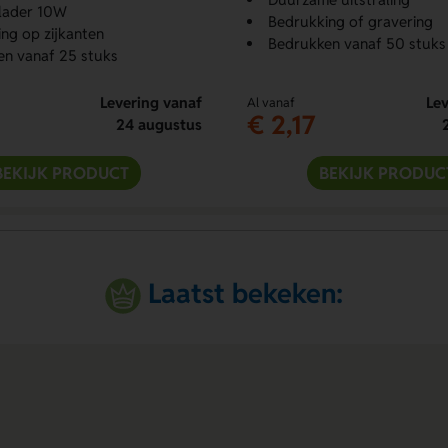
llader 10W
Bedrukking of gravering
ng op zijkanten
Bedrukken vanaf 50 stuks
n vanaf 25 stuks
Levering vanaf
Lev
Al vanaf
€ 2,17
24 augustus
BEKIJK PRODUCT
BEKIJK PRODUC
Laatst bekeken: