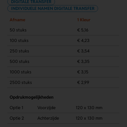
DIGITALE TRANSFER
INDIVIDUELE NAMEN DIGITALE TRANSFER
Afname
1 Kleur
50 stuks
€ 5,16
100 stuks
€ 4,23
250 stuks
€ 3,54
500 stuks
€ 3,35
1000 stuks
€ 3,15
2500 stuks
€ 2,99
Opdrukmogelijkheden
Optie 1
Voorzijde
120 x 130 mm
Optie 2
Achterzijde
120 x 130 mm