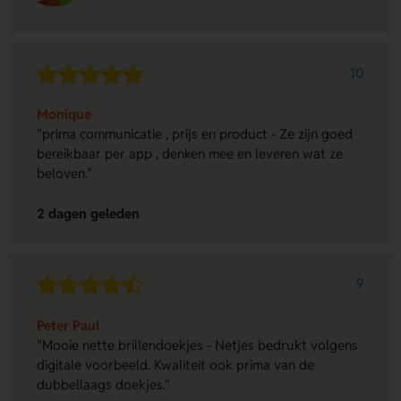
10
Monique
"prima communicatie , prijs en product - Ze zijn goed
bereikbaar per app , denken mee en leveren wat ze
beloven."
2 dagen geleden
9
Peter Paul
"Mooie nette brillendoekjes - Netjes bedrukt volgens
digitale voorbeeld. Kwaliteit ook prima van de
dubbellaags doekjes."