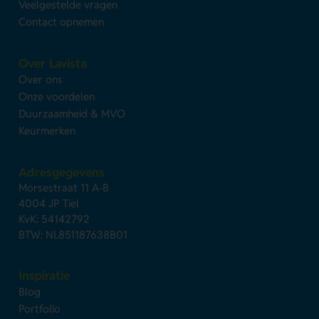
Veelgestelde vragen
Contact opnemen
Over Lavista
Over ons
Onze voordelen
Duurzaamheid & MVO
Keurmerken
Adresgegevens
Morsestraat 11 A-B
4004 JP Tiel
KvK: 54142792
BTW: NL851187638B01
Inspiratie
Blog
Portfolio