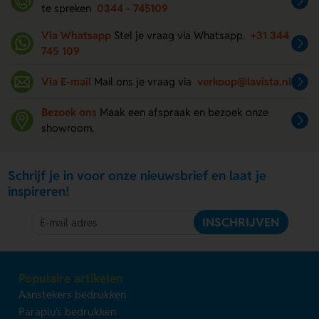
te spreken
0344 - 745109
Via Whatsapp
Stel je vraag via Whatsapp.
+31 344
745 109
Via E-mail
Mail ons je vraag via
verkoop@lavista.nl
Bezoek ons
Maak een afspraak en bezoek onze
showroom.
Schrijf je in voor onze nieuwsbrief en laat je
inspireren!
INSCHRIJVEN
Populaire artikelen
Aanstekers bedrukken
Paraplu's bedrukken