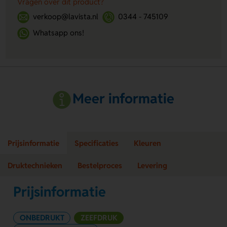
Vragen over dit product?
verkoop@lavista.nl
0344 - 745109
Whatsapp ons!
Meer informatie
Prijsinformatie
Specificaties
Kleuren
Druktechnieken
Bestelproces
Levering
Prijsinformatie
ONBEDRUKT
ZEEFDRUK