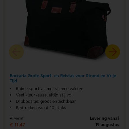
Boccaria Grote Sport- en Reistas voor Strand en Vrije
Tijd
Ruime sporttas met slimme vakken
Veel kleurkeuze, altijd stijlvol
Drukpositie: groot en zichtbaar
Bedrukken vanaf 10 stuks
Levering vanaf
Al vanaf
€ 11,47
19 augustus