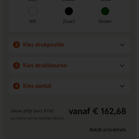
Wit
Zwart
Groen
Kies drukpositie
2
Kies drukkleuren
3
Kies aantal
4
vanaf € 162,68
Jouw prijs
(excl. BTW)
op basis van je huidige keuzes
Bekijk prijsdetails