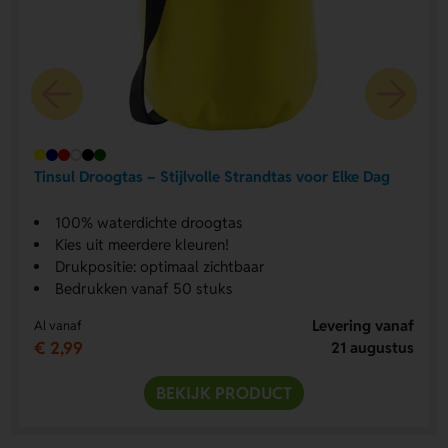
Tinsul Droogtas – Stijlvolle Strandtas voor Elke Dag
100% waterdichte droogtas
Kies uit meerdere kleuren!
Drukpositie: optimaal zichtbaar
Bedrukken vanaf 50 stuks
Levering vanaf
Al vanaf
€ 2,99
21 augustus
BEKIJK PRODUCT