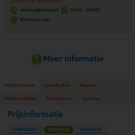
Vragen over dit product?
verkoop@lavista.nl
0344 - 745109
Whatsapp ons!
Meer informatie
Prijsinformatie
Specificaties
Kleuren
Druktechnieken
Bestelproces
Levering
Prijsinformatie
ONBEDRUKT
ZEEFDRUK
TRANSFER