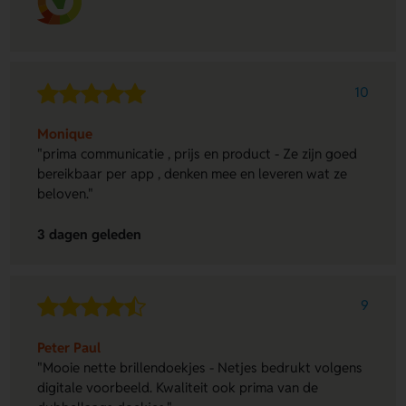
10
Monique
"prima communicatie , prijs en product - Ze zijn goed
bereikbaar per app , denken mee en leveren wat ze
beloven."
3 dagen geleden
9
Peter Paul
"Mooie nette brillendoekjes - Netjes bedrukt volgens
digitale voorbeeld. Kwaliteit ook prima van de