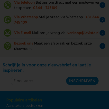
Via telefoon
Bel ons om direct met een medewerker
te spreken
0344 - 745109
Via Whatsapp
Stel je vraag via Whatsapp.
+31 344
745 109
Via E-mail
Mail ons je vraag via
verkoop@lavista.nl
Bezoek ons
Maak een afspraak en bezoek onze
showroom.
Schrijf je in voor onze nieuwsbrief en laat je
inspireren!
INSCHRIJVEN
Populaire artikelen
Aanstekers bedrukken