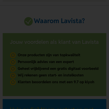
Waarom Lavista?
Jouw voordelen als klant van Lavista
Onze producten zijn van topkwaliteit
Persoonlijk advies van een expert
Geheel vrijblijvend een gratis digitaal voorbeeld
Wij rekenen geen start- en instelkosten
Klanten beoordelen ons met een 9.7 op kiyoh