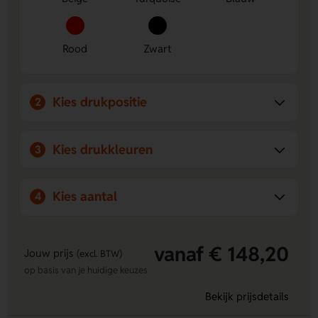
ruimte voor een logo, naam of eigen ontwerp.
Rood
Zwart
Kies drukpositie
2
Kies drukkleuren
3
Kies aantal
4
vanaf € 148,20
Jouw prijs
(excl. BTW)
op basis van je huidige keuzes
Bekijk prijsdetails