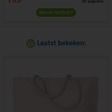
€ 11,47
20 augustus
BEKIJK PRODUCT
Laatst bekeken: