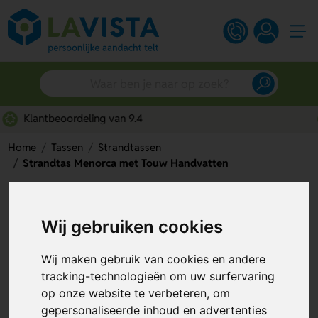
Snelle persoonlijke service
Home
Tassen
Strandtassen
Strandtas Menorca met Touw Handvatten
Strandtas Menorca met Touw
Wij gebruiken cookies
Handvatten
Artikelnummer:
247806
Wij maken gebruik van cookies en andere
tracking-technologieën om uw surfervaring
op onze website te verbeteren, om
gepersonaliseerde inhoud en advertenties