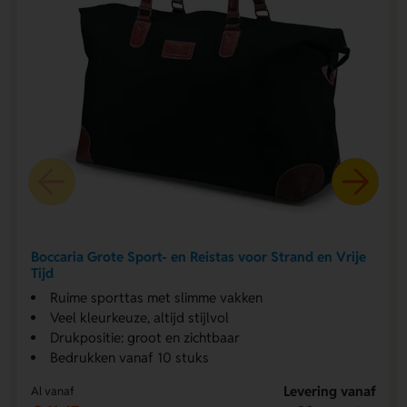
Boccaria Grote Sport- en Reistas voor Strand en Vrije
Tijd
Ruime sporttas met slimme vakken
Veel kleurkeuze, altijd stijlvol
Drukpositie: groot en zichtbaar
Bedrukken vanaf 10 stuks
Levering vanaf
Al vanaf