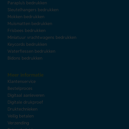
Paraplu's bedrukken
Sleutelhangers bedrukken
Mokken bedrukken
Muismatten bedrukken
Frisbees bedrukken
Miniatuur vrachtwagens bedrukken
Keycords bedrukken
Waterflessen bedrukken
Bidons bedrukken
Meer informatie
Klantenservice
Bestelproces
Digitaal aanleveren
Digitale drukproef
Druktechnieken
Veilig betalen
Verzending