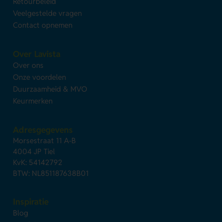
Retourbeleid
Veelgestelde vragen
Contact opnemen
Over Lavista
Over ons
Onze voordelen
Duurzaamheid & MVO
Keurmerken
Adresgegevens
Morsestraat 11 A-B
4004 JP Tiel
KvK: 54142792
BTW: NL851187638B01
Inspiratie
Blog