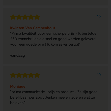
10
Kwinten Van Campenhout
"Prima kwaliteit voor een scherpe prijs - Ik bestelde
250 zonnebrillen die snel en goed werden geleverd
voor een goede prijs! Ik kom zeker terug!"
vandaag
10
Monique
"prima communicatie , prijs en product - Ze zijn goed
bereikbaar per app , denken mee en leveren wat ze
beloven."