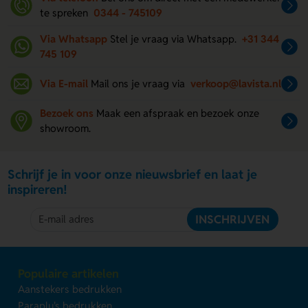
te spreken
0344 - 745109
Via Whatsapp
Stel je vraag via Whatsapp.
+31 344
745 109
Via E-mail
Mail ons je vraag via
verkoop@lavista.nl
Bezoek ons
Maak een afspraak en bezoek onze
showroom.
Schrijf je in voor onze nieuwsbrief en laat je
inspireren!
INSCHRIJVEN
Populaire artikelen
Aanstekers bedrukken
Paraplu's bedrukken