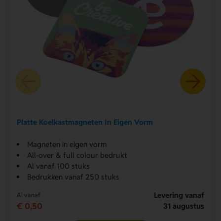
Platte Koelkastmagneten In Eigen Vorm
Magneten in eigen vorm
All-over & full colour bedrukt
Al vanaf 100 stuks
Bedrukken vanaf 250 stuks
Levering vanaf
Al vanaf
€ 0,50
31 augustus