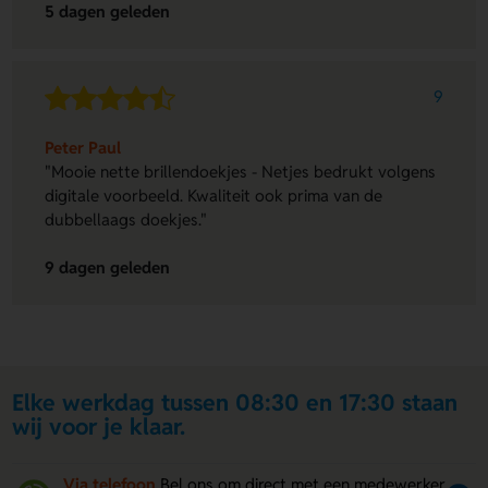
5 dagen geleden
9
Peter Paul
"Mooie nette brillendoekjes - Netjes bedrukt volgens
digitale voorbeeld. Kwaliteit ook prima van de
dubbellaags doekjes."
9 dagen geleden
Elke werkdag tussen 08:30 en 17:30 staan
wij voor je klaar.
Via telefoon
Bel ons om direct met een medewerker