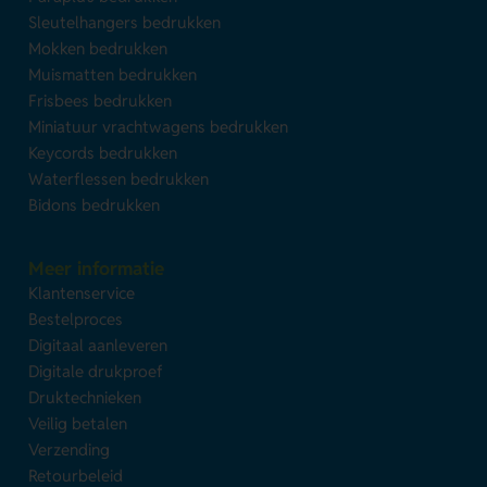
Sleutelhangers bedrukken
Mokken bedrukken
Muismatten bedrukken
Frisbees bedrukken
Miniatuur vrachtwagens bedrukken
Keycords bedrukken
Waterflessen bedrukken
Bidons bedrukken
Meer informatie
Klantenservice
Bestelproces
Digitaal aanleveren
Digitale drukproef
Druktechnieken
Veilig betalen
Verzending
Retourbeleid