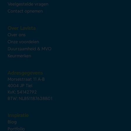
Veelgestelde vragen
Contact opnemen
Over Lavista
Over ons
Onze voordelen
Duurzaamheid & MVO
Keurmerken
Adresgegevens
Morsestraat 11 A-B
4004 JP Tiel
KvK: 54142792
BTW: NL851187638B01
Inspiratie
Blog
Portfolio