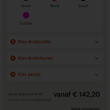
Groen
Rood
Zwart
Fuchsia
Kies drukpositie
2
Kies drukkleuren
3
Kies aantal
4
vanaf € 142,20
Jouw prijs
(excl. BTW)
op basis van je huidige keuzes
Bekijk prijsdetails