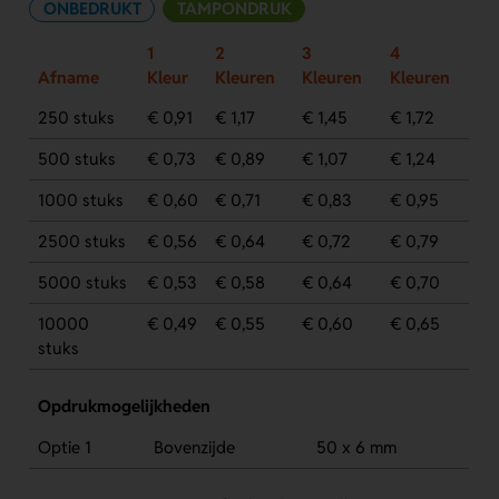
ONBEDRUKT
TAMPONDRUK
1
2
3
4
Afname
Kleur
Kleuren
Kleuren
Kleuren
250 stuks
€ 0,91
€ 1,17
€ 1,45
€ 1,72
500 stuks
€ 0,73
€ 0,89
€ 1,07
€ 1,24
1000 stuks
€ 0,60
€ 0,71
€ 0,83
€ 0,95
2500 stuks
€ 0,56
€ 0,64
€ 0,72
€ 0,79
5000 stuks
€ 0,53
€ 0,58
€ 0,64
€ 0,70
10000
€ 0,49
€ 0,55
€ 0,60
€ 0,65
stuks
Opdrukmogelijkheden
Optie 1
Bovenzijde
50 x 6 mm