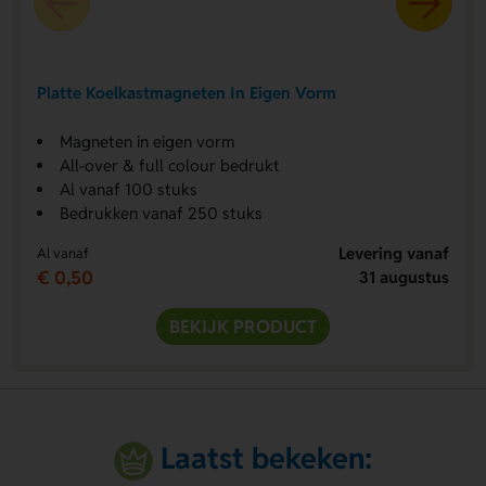
Platte Koelkastmagneten In Eigen Vorm
Magneten in eigen vorm
All-over & full colour bedrukt
Al vanaf 100 stuks
Bedrukken vanaf 250 stuks
Levering vanaf
Al vanaf
€ 0,50
31 augustus
BEKIJK PRODUCT
Laatst bekeken: