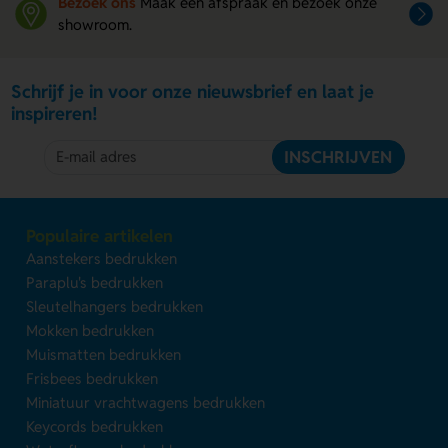
Bezoek ons
Maak een afspraak en bezoek onze
showroom.
Schrijf je in voor onze nieuwsbrief en laat je
inspireren!
INSCHRIJVEN
Populaire artikelen
Aanstekers bedrukken
Paraplu's bedrukken
Sleutelhangers bedrukken
Mokken bedrukken
Muismatten bedrukken
Frisbees bedrukken
Miniatuur vrachtwagens bedrukken
Keycords bedrukken