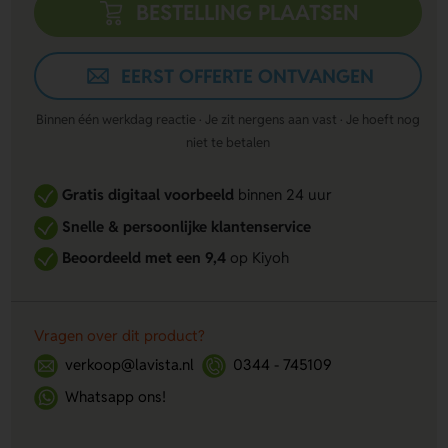
BESTELLING PLAATSEN
EERST OFFERTE ONTVANGEN
Binnen één werkdag reactie · Je zit nergens aan vast · Je hoeft nog
niet te betalen
Gratis digitaal voorbeeld
binnen 24 uur
Snelle & persoonlijke klantenservice
Beoordeeld met een 9,4
op Kiyoh
Vragen over dit product?
verkoop@lavista.nl
0344 - 745109
Whatsapp ons!