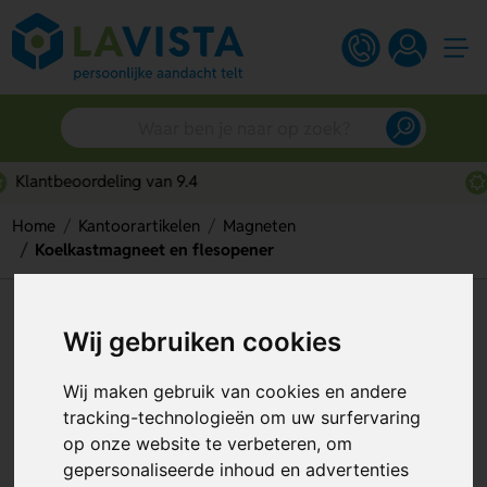
Snelle persoonlijke service
Home
Kantoorartikelen
Magneten
Koelkastmagneet en flesopener
Koelkastmagneet en flesopener
Wij gebruiken cookies
Artikelnummer:
246573
Wij maken gebruik van cookies en andere
tracking-technologieën om uw surfervaring
op onze website te verbeteren, om
gepersonaliseerde inhoud en advertenties