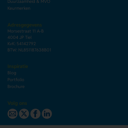
Duurzaamheid & MVO
Keurmerken
Adresgegevens
Morsestraat 11 A-B
4004 JP Tiel
KvK: 54142792
BTW: NL851187638B01
Inspiratie
Blog
Portfolio
Brochure
Volg ons