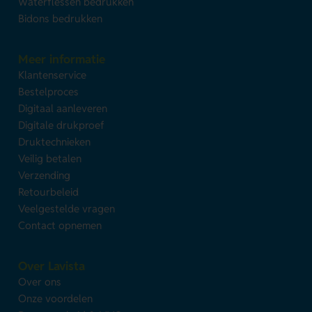
Waterflessen bedrukken
Bidons bedrukken
Meer informatie
Klantenservice
Bestelproces
Digitaal aanleveren
Digitale drukproef
Druktechnieken
Veilig betalen
Verzending
Retourbeleid
Veelgestelde vragen
Contact opnemen
Over Lavista
Over ons
Onze voordelen