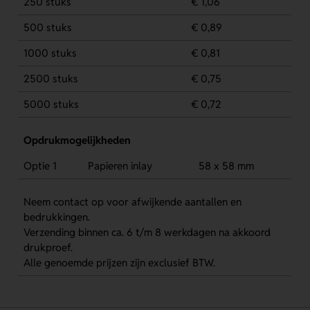
250 stuks
€ 1,06
500 stuks
€ 0,89
1000 stuks
€ 0,81
2500 stuks
€ 0,75
5000 stuks
€ 0,72
Opdrukmogelijkheden
Optie 1
Papieren inlay
58 x 58 mm
Neem contact op voor afwijkende aantallen en
bedrukkingen.
Verzending binnen ca. 6 t/m 8 werkdagen na akkoord
drukproef.
Alle genoemde prijzen zijn exclusief BTW.