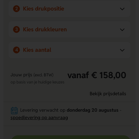
Kies drukpositie
2
Kies drukkleuren
3
Kies aantal
4
vanaf € 158,00
Jouw prijs
(excl. BTW)
op basis van je huidige keuzes
Bekijk prijsdetails
Levering verwacht op
donderdag 20 augustus
-
spoedlevering op aanvraag