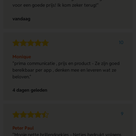
voor een goede prijs! Ik kom zeker terug!"
vandaag
10
Monique
"prima communicatie , prijs en product - Ze zijn goed
bereikbaar per app , denken mee en leveren wat ze
beloven."
4 dagen geleden
9
Peter Paul
"Mooie nette brillendoekjes - Netjes bedrukt volgens