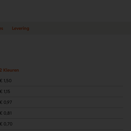
es
Levering
2 Kleuren
€ 1,50
€ 1,15
€ 0,97
€ 0,81
€ 0,70