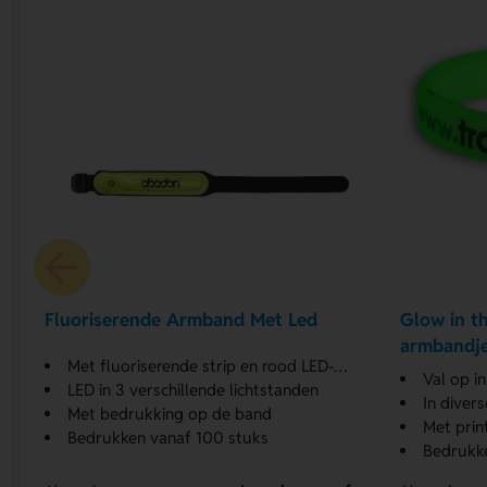
Fluoriserende Armband Met Led
Glow in th
armbandj
Met fluoriserende strip en rood LED-licht
Val op i
LED in 3 verschillende lichtstanden
In diver
Met bedrukking op de band
Met print
Bedrukken vanaf 100 stuks
Bedrukk