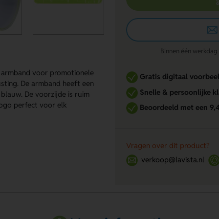
Binnen één werkdag re
f armband voor promotionele
Gratis digitaal voorbee
usting. De armband heeft een
Snelle & persoonlijke k
blauw. De voorzijde is ruim
ogo perfect voor elk
Beoordeeld met een 9,
Vragen over dit product?
verkoop@lavista.nl