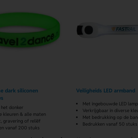
e dark siliconen
Veiligheids LED armband
es
Met ingebouwde LED lamp
n het donker
Verkrijgbaar in diverse kle
se kleuren & alle maten
Met bedrukking op de ban
, gravering of reliëf
Bedrukken vanaf 50 stuks
en vanaf 200 stuks