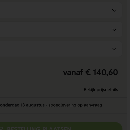
vanaf € 140,60
Bekijk prijsdetails
onderdag 13 augustus
-
spoedlevering op aanvraag
BESTELLING PLAATSEN