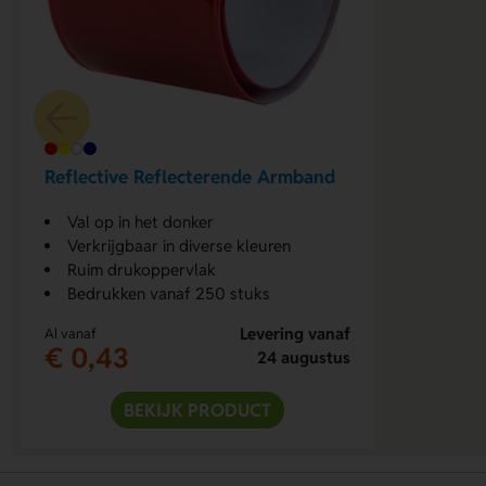
Reflective Reflecterende Armband
Val op in het donker
Verkrijgbaar in diverse kleuren
Ruim drukoppervlak
Bedrukken vanaf 250 stuks
Levering vanaf
Al vanaf
€ 0,43
24 augustus
BEKIJK PRODUCT