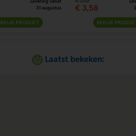
Levering vanaf
Lev
Al vanaf
€ 3,58
31 augustus
BEKIJK PRODUCT
BEKIJK PRODUC
Laatst bekeken: