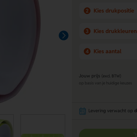
Kies drukpositie
2
Kies drukkleuren
3
Kies aantal
4
Jouw prijs
(excl. BTW)
op basis van je huidige keuzes
Levering verwacht op
d