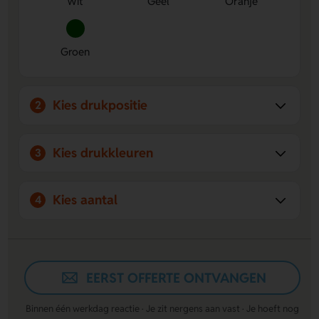
Wit
Geel
Oranje
Groen
Kies drukpositie
2
Kies drukkleuren
3
Kies aantal
4
EERST OFFERTE ONTVANGEN
Binnen één werkdag reactie · Je zit nergens aan vast · Je hoeft nog