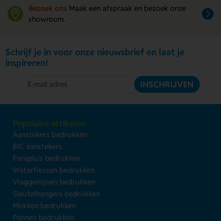
Bezoek ons
Maak een afspraak en bezoek onze
showroom.
Schrijf je in voor onze nieuwsbrief en laat je
inspireren!
INSCHRIJVEN
Populaire artikelen
Aanstekers bedrukken
BIC aanstekers
Paraplu's bedrukken
Waterflessen bedrukken
Vlaggenlijnen bedrukken
Sleutelhangers bedrukken
Mokken bedrukken
Pennen bedrukken