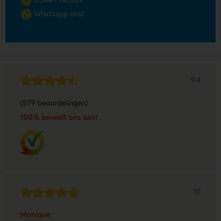
Whatsapp ons!
9.4
(579 beoordelingen)
100% beveelt ons aan!
10
Monique