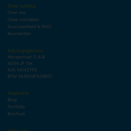
Over Lavista
Over ons
Onze voordelen
Duurzaamheid & MVO
Keurmerken
Adresgegevens
Morsestraat 11 A-B
4004 JP Tiel
KvK: 54142792
BTW: NL851187638B01
Inspiratie
Blog
Portfolio
Brochure
Volg ons