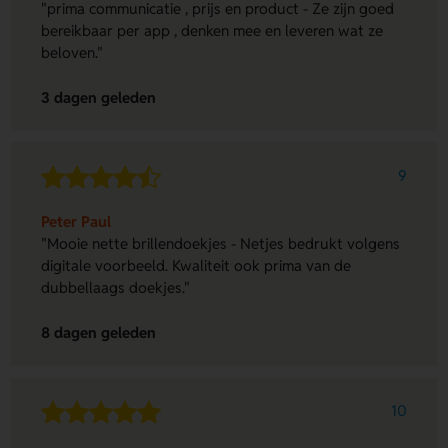
"prima communicatie , prijs en product - Ze zijn goed
bereikbaar per app , denken mee en leveren wat ze
beloven."
3 dagen geleden
9
Peter Paul
"Mooie nette brillendoekjes - Netjes bedrukt volgens
digitale voorbeeld. Kwaliteit ook prima van de
dubbellaags doekjes."
8 dagen geleden
10