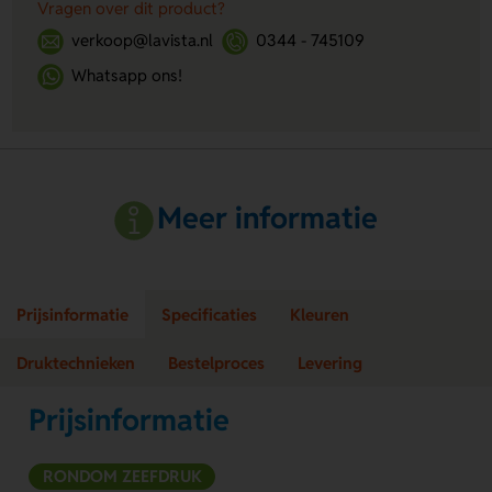
Vragen over dit product?
verkoop@lavista.nl
0344 - 745109
Whatsapp ons!
Meer informatie
Prijsinformatie
Specificaties
Kleuren
Druktechnieken
Bestelproces
Levering
Prijsinformatie
RONDOM ZEEFDRUK