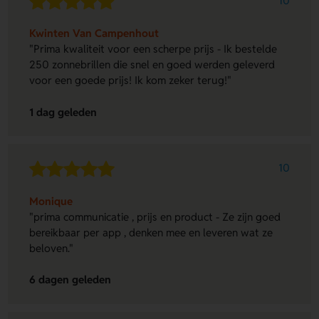
10
Kwinten Van Campenhout
"Prima kwaliteit voor een scherpe prijs - Ik bestelde
250 zonnebrillen die snel en goed werden geleverd
voor een goede prijs! Ik kom zeker terug!"
1 dag geleden
10
Monique
"prima communicatie , prijs en product - Ze zijn goed
bereikbaar per app , denken mee en leveren wat ze
beloven."
6 dagen geleden