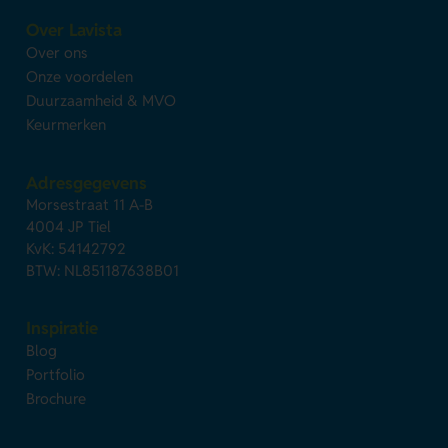
Over Lavista
Over ons
Onze voordelen
Duurzaamheid & MVO
Keurmerken
Adresgegevens
Morsestraat 11 A-B
4004 JP Tiel
KvK: 54142792
BTW: NL851187638B01
Inspiratie
Blog
Portfolio
Brochure