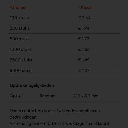
Afname
1 Kleur
100 stuks
€ 2,54
250 stuks
€ 1,94
500 stuks
€ 1,72
1000 stuks
€ 1,66
2500 stuks
€ 1,49
5000 stuks
€ 1,37
Opdrukmogelijkheden
Optie 1
Rondom
210 x 90 mm
Neem contact op voor afwijkende aantallen en
bedrukkingen.
Verzending binnen 10 t/m 12 werkdagen na akkoord