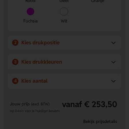
Rood
Geel
Oranje
Fuchsia
Wit
Kies drukpositie
2
Kies drukkleuren
3
Kies aantal
4
vanaf € 253,50
Jouw prijs
(excl. BTW)
op basis van je huidige keuzes
Bekijk prijsdetails