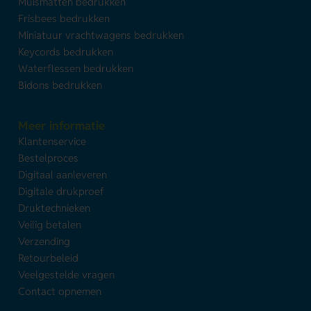
Muismatten bedrukken
Frisbees bedrukken
Miniatuur vrachtwagens bedrukken
Keycords bedrukken
Waterflessen bedrukken
Bidons bedrukken
Meer informatie
Klantenservice
Bestelproces
Digitaal aanleveren
Digitale drukproef
Druktechnieken
Veilig betalen
Verzending
Retourbeleid
Veelgestelde vragen
Contact opnemen