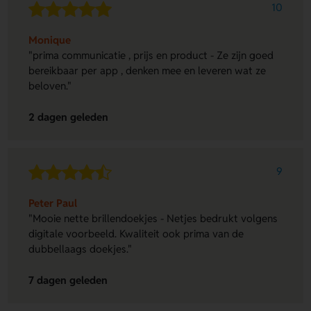
10
Monique
"prima communicatie , prijs en product - Ze zijn goed
bereikbaar per app , denken mee en leveren wat ze
beloven."
2 dagen geleden
9
Peter Paul
"Mooie nette brillendoekjes - Netjes bedrukt volgens
digitale voorbeeld. Kwaliteit ook prima van de
dubbellaags doekjes."
7 dagen geleden