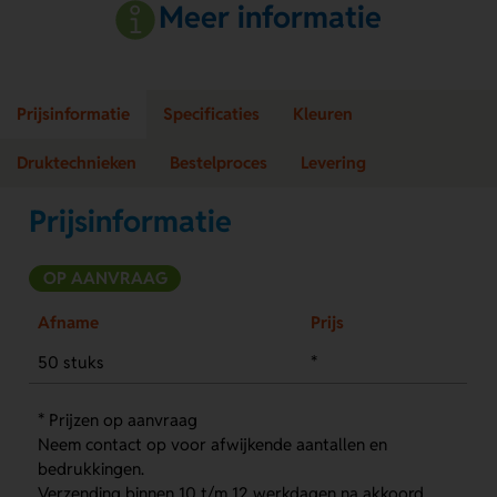
Meer informatie
Prijsinformatie
Specificaties
Kleuren
Druktechnieken
Bestelproces
Levering
Prijsinformatie
OP AANVRAAG
Afname
Prijs
50 stuks
*
* Prijzen op aanvraag
Neem contact op voor afwijkende aantallen en
bedrukkingen.
Verzending binnen 10 t/m 12 werkdagen na akkoord