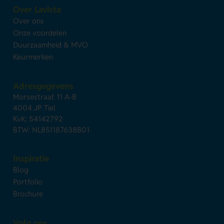
Over Lavista
Over ons
Onze voordelen
Duurzaamheid & MVO
Keurmerken
Adresgegevens
Morsestraat 11 A-B
4004 JP Tiel
KvK: 54142792
BTW: NL851187638B01
Inspiratie
Blog
Portfolio
Brochure
Volg ons