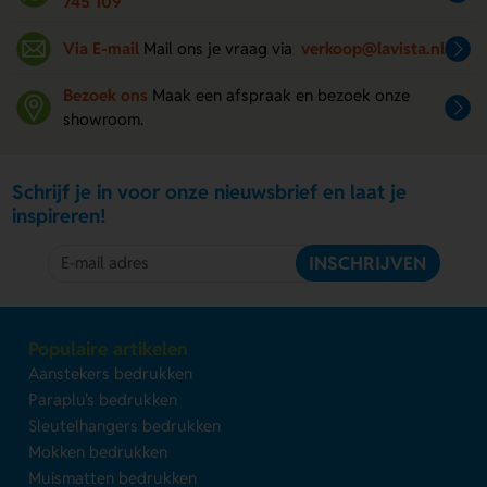
745 109
Via E-mail
Mail ons je vraag via
verkoop@lavista.nl
Bezoek ons
Maak een afspraak en bezoek onze
showroom.
Schrijf je in voor onze nieuwsbrief en laat je
inspireren!
INSCHRIJVEN
Populaire artikelen
Aanstekers bedrukken
Paraplu's bedrukken
Sleutelhangers bedrukken
Mokken bedrukken
Muismatten bedrukken