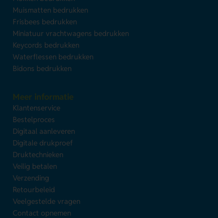
Muismatten bedrukken
Frisbees bedrukken
Miniatuur vrachtwagens bedrukken
Keycords bedrukken
Waterflessen bedrukken
Bidons bedrukken
Meer informatie
Klantenservice
Bestelproces
Digitaal aanleveren
Digitale drukproef
Druktechnieken
Veilig betalen
Verzending
Retourbeleid
Veelgestelde vragen
Contact opnemen