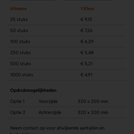
Afname
1 Kleur
25 stuks
€ 9,15
50 stuks
€ 7,26
100 stuks
€ 6,29
250 stuks
€ 5,48
500 stuks
€ 5,21
1000 stuks
€ 4,91
Opdrukmogelijkheden
Optie 1
Voorzijde
320 x 200 mm
Optie 2
Achterzijde
320 x 200 mm
Neem contact op voor afwijkende aantallen en