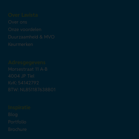
Over Lavista
Over ons
Onze voordelen
Duurzaamheid & MVO
Keurmerken
Adresgegevens
Morsestraat 11 A-B
4004 JP Tiel
KvK: 54142792
BTW: NL851187638B01
Inspiratie
Blog
Portfolio
Brochure