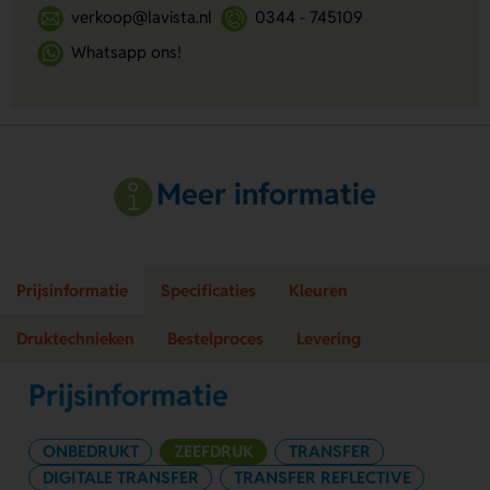
verkoop@lavista.nl
0344 - 745109
Whatsapp ons!
Meer informatie
Prijsinformatie
Specificaties
Kleuren
Druktechnieken
Bestelproces
Levering
Prijsinformatie
ONBEDRUKT
ZEEFDRUK
TRANSFER
DIGITALE TRANSFER
TRANSFER REFLECTIVE