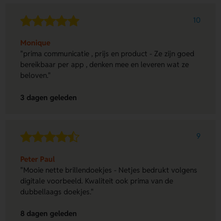
10
Monique
"prima communicatie , prijs en product - Ze zijn goed
bereikbaar per app , denken mee en leveren wat ze
beloven."
3 dagen geleden
9
Peter Paul
"Mooie nette brillendoekjes - Netjes bedrukt volgens
digitale voorbeeld. Kwaliteit ook prima van de
dubbellaags doekjes."
8 dagen geleden