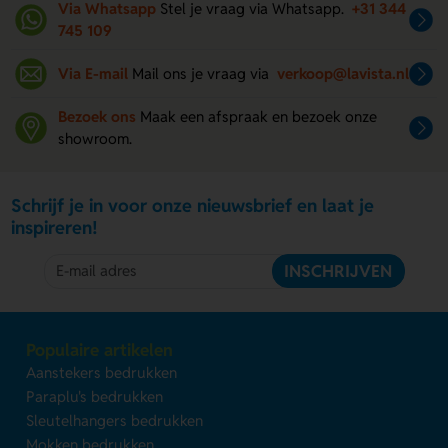
Via Whatsapp
Stel je vraag via Whatsapp.
+31 344
745 109
Via E-mail
Mail ons je vraag via
verkoop@lavista.nl
Bezoek ons
Maak een afspraak en bezoek onze
showroom.
Schrijf je in voor onze nieuwsbrief en laat je
inspireren!
INSCHRIJVEN
Populaire artikelen
Aanstekers bedrukken
Paraplu's bedrukken
Sleutelhangers bedrukken
Mokken bedrukken