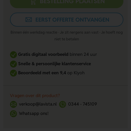
BESTELLING PLAATSEN
EERST OFFERTE ONTVANGEN
Binnen één werkdag reactie · Je zit nergens aan vast · Je hoeft nog
niet te betalen
Gratis digitaal voorbeeld
binnen 24 uur
Snelle & persoonlijke klantenservice
Beoordeeld met een 9,4
op Kiyoh
Vragen over dit product?
verkoop@lavista.nl
0344 - 745109
Whatsapp ons!