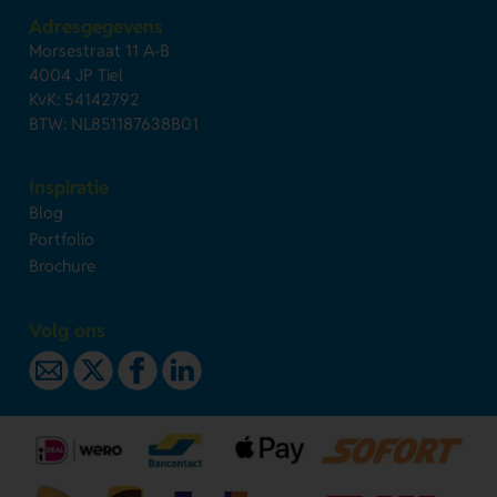
Adresgegevens
Morsestraat 11 A-B
4004 JP Tiel
KvK: 54142792
BTW: NL851187638B01
Inspiratie
Blog
Portfolio
Brochure
Volg ons