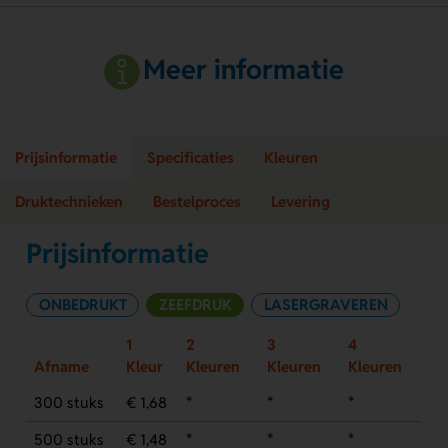
Meer informatie
Prijsinformatie
Specificaties
Kleuren
Druktechnieken
Bestelproces
Levering
Prijsinformatie
ONBEDRUKT
ZEEFDRUK
LASERGRAVEREN
1
2
3
4
Afname
Kleur
Kleuren
Kleuren
Kleuren
300 stuks
€ 1,68
*
*
*
500 stuks
€ 1,48
*
*
*