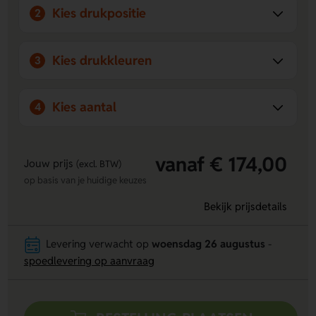
Kies drukpositie
2
Kies drukkleuren
3
Kies aantal
4
vanaf € 174,00
Jouw prijs
(excl. BTW)
op basis van je huidige keuzes
Bekijk prijsdetails
Levering verwacht op
woensdag 26 augustus
-
spoedlevering op aanvraag