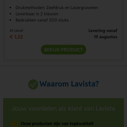
Drukmethoden: Zeefdruk en Lasergraveren
Leverbaar in 2 kleuren
Bedrukken vanaf 300 stuks
Levering vanaf
Al vanaf
€ 1,32
19 augustus
BEKIJK PRODUCT
Waarom Lavista?
Jouw voordelen als klant van Lavista
Onze producten zijn van topkwaliteit