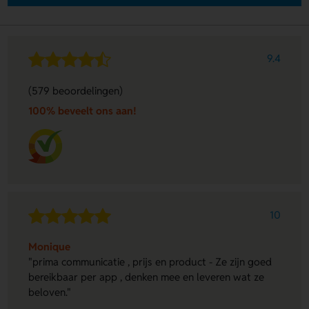
9.4
(579 beoordelingen)
100% beveelt ons aan!
10
Monique
"prima communicatie , prijs en product - Ze zijn goed
bereikbaar per app , denken mee en leveren wat ze
beloven."