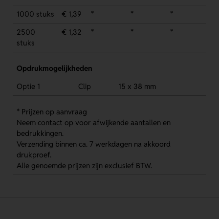
1000 stuks
€ 1,39
*
*
*
2500
€ 1,32
*
*
*
stuks
Opdrukmogelijkheden
Optie 1
Clip
15 x 38 mm
* Prijzen op aanvraag
Neem contact op voor afwijkende aantallen en
bedrukkingen.
Verzending binnen ca. 7 werkdagen na akkoord
drukproef.
Alle genoemde prijzen zijn exclusief BTW.