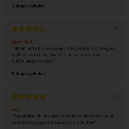
3 dagen geleden
9
Peter Paul
"Mooie nette brillendoekjes - Netjes bedrukt volgens
digitale voorbeeld. Kwaliteit ook prima van de
dubbellaags doekjes."
8 dagen geleden
10
Lisa
"Topservice - Ik ben zeer tevreden over de service en
de bestelde gepersonaliseerde producten!"