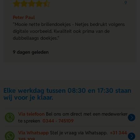
9
Peter Paul
"Mooie nette brillendoekjes - Netjes bedrukt volgens
digitale voorbeeld. Kwaliteit ook prima van de
dubbellaags doekjes."
9 dagen geleden
Elke werkdag tussen 08:30 en 17:30 staan
wij voor je klaar.
Via telefoon
Bel ons om direct met een medewerker
te spreken
0344 - 745109
Via Whatsapp
Stel je vraag via Whatsapp.
+31 344
745 109