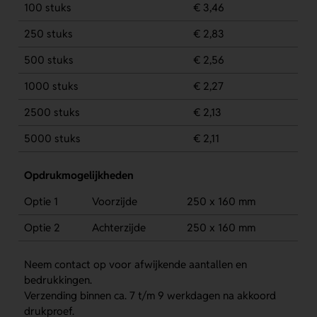
100 stuks
€ 3,46
250 stuks
€ 2,83
500 stuks
€ 2,56
1000 stuks
€ 2,27
2500 stuks
€ 2,13
5000 stuks
€ 2,11
Opdrukmogelijkheden
Optie 1
Voorzijde
250 x 160 mm
Optie 2
Achterzijde
250 x 160 mm
Neem contact op voor afwijkende aantallen en
bedrukkingen.
Verzending binnen ca. 7 t/m 9 werkdagen na akkoord
drukproef.