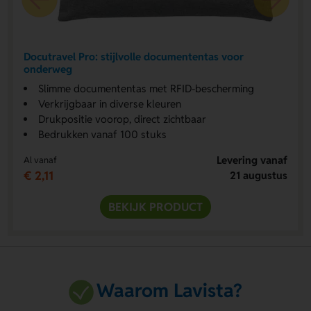
Docutravel Pro: stijlvolle documententas voor
onderweg
Slimme documententas met RFID-bescherming
Verkrijgbaar in diverse kleuren
Drukpositie voorop, direct zichtbaar
Bedrukken vanaf 100 stuks
Levering vanaf
Al vanaf
€ 2,11
21 augustus
BEKIJK PRODUCT
Waarom Lavista?