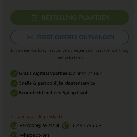
BESTELLING PLAATSEN
EERST OFFERTE ONTVANGEN
Binnen één werkdag reactie · Je zit nergens aan vast · Je hoeft nog
niet te betalen
Gratis digitaal voorbeeld
binnen 24 uur
Snelle & persoonlijke klantenservice
Beoordeeld met een 9,4
op Kiyoh
Vragen over dit product?
verkoop@lavista.nl
0344 - 745109
Whatsapp ons!