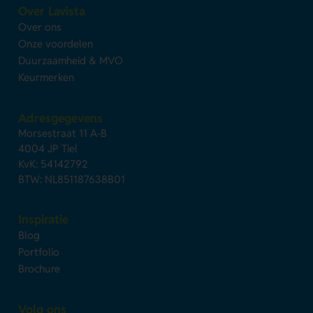
Over Lavista
Over ons
Onze voordelen
Duurzaamheid & MVO
Keurmerken
Adresgegevens
Morsestraat 11 A-B
4004 JP Tiel
KvK: 54142792
BTW: NL851187638B01
Inspiratie
Blog
Portfolio
Brochure
Volg ons