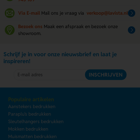
Via E-mail
Mail ons je vraag via
verkoop@lavista.nl
Bezoek ons
Maak een afspraak en bezoek onze
showroom.
Schrijf je in voor onze nieuwsbrief en laat je
inspireren!
INSCHRIJVEN
Populaire artikelen
Aanstekers bedrukken
Paraplu's bedrukken
Sleutelhangers bedrukken
Mokken bedrukken
Muismatten bedrukken