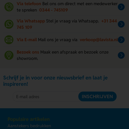
Via telefoon
Bel ons om direct met een medewerker
te spreken
0344 - 745109
Via Whatsapp
Stel je vraag via Whatsapp.
+31 344
745 109
Via E-mail
Mail ons je vraag via
verkoop@lavista.nl
Bezoek ons
Maak een afspraak en bezoek onze
showroom.
Schrijf je in voor onze nieuwsbrief en laat je
inspireren!
INSCHRIJVEN
Populaire artikelen
Aanstekers bedrukken