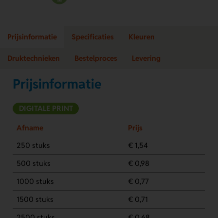
Prijsinformatie
Specificaties
Kleuren
Druktechnieken
Bestelproces
Levering
Prijsinformatie
DIGITALE PRINT
Afname
Prijs
250 stuks
€ 1,54
500 stuks
€ 0,98
1000 stuks
€ 0,77
1500 stuks
€ 0,71
2500 stuks
€ 0,68