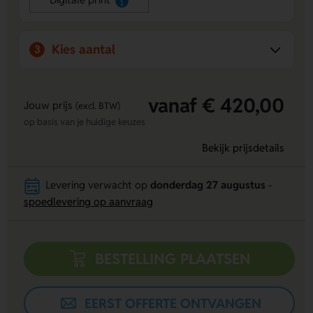
Kies aantal
3
vanaf € 420,00
Jouw prijs
(excl. BTW)
op basis van je huidige keuzes
Bekijk prijsdetails
Levering verwacht op
donderdag 27 augustus
-
spoedlevering op aanvraag
BESTELLING PLAATSEN
EERST OFFERTE ONTVANGEN