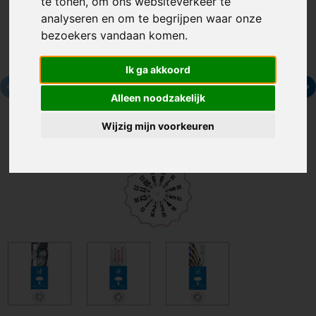
te tonen, om ons websiteverkeer te
analyseren en om te begrijpen waar onze
bezoekers vandaan komen.
Ik ga akkoord
Alleen noodzakelijk
Wijzig mijn voorkeuren