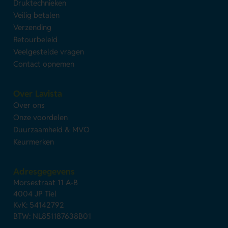
Druktechnieken
Veilig betalen
Verzending
Retourbeleid
Veelgestelde vragen
Contact opnemen
Over Lavista
Over ons
Onze voordelen
Duurzaamheid & MVO
Keurmerken
Adresgegevens
Morsestraat 11 A-B
4004 JP Tiel
KvK: 54142792
BTW: NL851187638B01