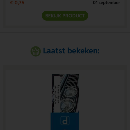
€ 0,75
01 september
BEKIJK PRODUCT
Laatst bekeken: