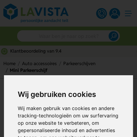
Snelle persoonlijke service
Home
Auto accessoires
Parkeerschijven
Mini Parkeerschijf
Mini Parkeerschijf
Wij gebruiken cookies
Artikelnummer:
204841
Wij maken gebruik van cookies en andere
tracking-technologieën om uw surfervaring
op onze website te verbeteren, om
gepersonaliseerde inhoud en advertenties