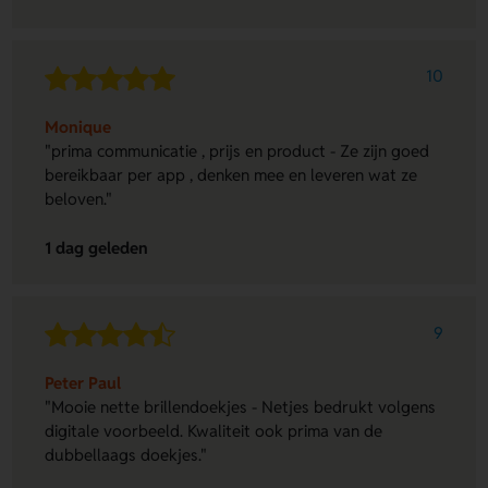
10
Monique
"prima communicatie , prijs en product - Ze zijn goed
bereikbaar per app , denken mee en leveren wat ze
beloven."
1 dag geleden
9
Peter Paul
"Mooie nette brillendoekjes - Netjes bedrukt volgens
digitale voorbeeld. Kwaliteit ook prima van de
dubbellaags doekjes."