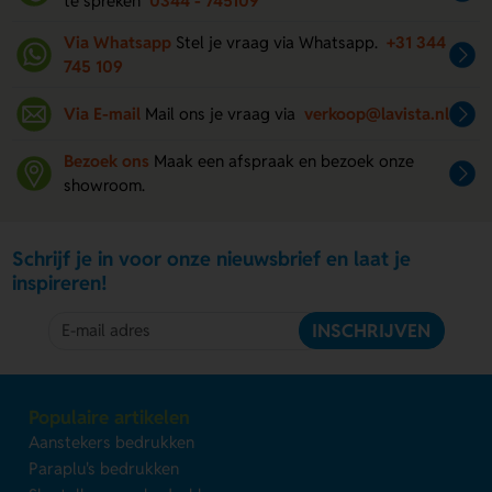
te spreken
0344 - 745109
Via Whatsapp
Stel je vraag via Whatsapp.
+31 344
745 109
Via E-mail
Mail ons je vraag via
verkoop@lavista.nl
Bezoek ons
Maak een afspraak en bezoek onze
showroom.
Schrijf je in voor onze nieuwsbrief en laat je
inspireren!
INSCHRIJVEN
Populaire artikelen
Aanstekers bedrukken
Paraplu's bedrukken