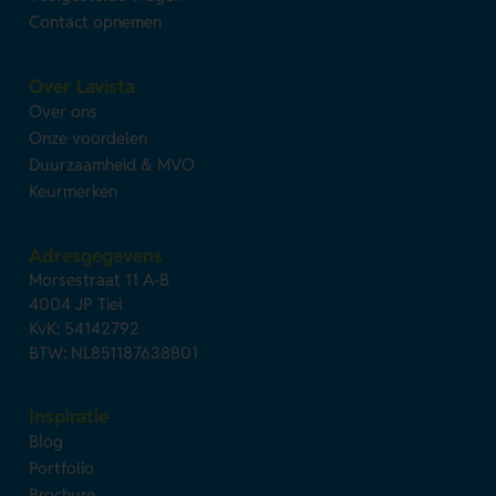
Contact opnemen
Over Lavista
Over ons
Onze voordelen
Duurzaamheid & MVO
Keurmerken
Adresgegevens
Morsestraat 11 A-B
4004 JP Tiel
KvK: 54142792
BTW: NL851187638B01
Inspiratie
Blog
Portfolio
Brochure