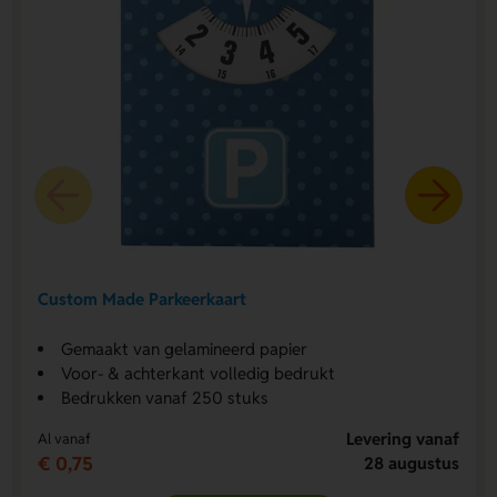
Custom Made Parkeerkaart
Gemaakt van gelamineerd papier
Voor- & achterkant volledig bedrukt
Bedrukken vanaf 250 stuks
Levering vanaf
Al vanaf
€ 0,75
28 augustus