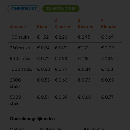
ONBEDRUKT
TAMPONDRUK
1
2
3
4
Afname
Kleur
Kleuren
Kleuren
Kleuren
100 stuks
€ 1,52
€ 2,26
€ 2,95
€ 3,69
250 stuks
€ 0,94
€ 1,32
€ 1,71
€ 2,09
500 stuks
€ 0,71
€ 0,93
€ 1,15
€ 1,36
1000 stuks
€ 0,60
€ 0,74
€ 0,89
€ 1,03
2500
€ 0,53
€ 0,63
€ 0,73
€ 0,83
stuks
5000
€ 0,51
€ 0,59
€ 0,68
€ 0,77
stuks
Opdrukmogelijkheden
Optie 1
Achterzijde
80x50 mm