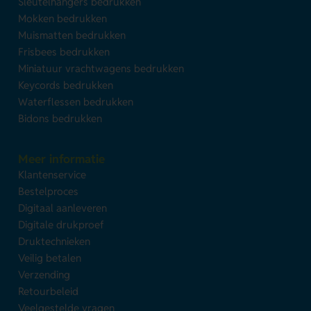
Sleutelhangers bedrukken
Mokken bedrukken
Muismatten bedrukken
Frisbees bedrukken
Miniatuur vrachtwagens bedrukken
Keycords bedrukken
Waterflessen bedrukken
Bidons bedrukken
Meer informatie
Klantenservice
Bestelproces
Digitaal aanleveren
Digitale drukproef
Druktechnieken
Veilig betalen
Verzending
Retourbeleid
Veelgestelde vragen