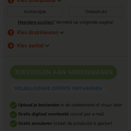
Kies drukpositie
2
Achterzijde
Onbedrukt
Meerdere posities?
Vermeld op volgende pagina!
Kies drukkleuren
3
Kies aantal
4
TOEVOEGEN AAN WINKELWAGEN
VRIJBLIJVENDE OFFERTE ONTVANGEN
Upload je bestanden
in de winkelmand of stuur later
Gratis digitaal voorbeeld
vooraf per e-mail
Gratis annuleren
totdat de productie is gestart