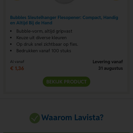
Bubbles Sleutelhanger Flesopener: Compact, Handig
en Altijd Bij de Hand
Bubble-vorm, altijd gripvast
Keuze uit diverse kleuren
Op druk snel zichtbaar op fles.
Bedrukken vanaf 100 stuks
Levering vanaf
Al vanaf
€ 1,36
31 augustus
BEKIJK PRODUCT
Waarom Lavista?