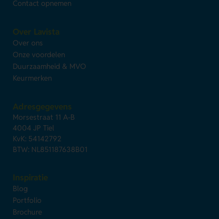
Contact opnemen
Over Lavista
Over ons
Onze voordelen
Duurzaamheid & MVO
Keurmerken
Adresgegevens
Morsestraat 11 A-B
4004 JP Tiel
KvK: 54142792
BTW: NL851187638B01
Inspiratie
Blog
Portfolio
Brochure