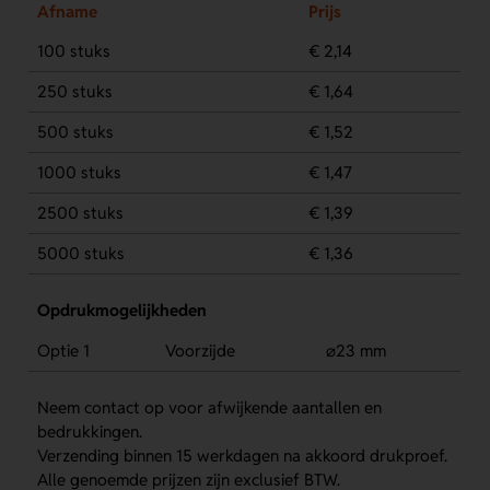
Afname
Prijs
100 stuks
€ 2,14
250 stuks
€ 1,64
500 stuks
€ 1,52
1000 stuks
€ 1,47
2500 stuks
€ 1,39
5000 stuks
€ 1,36
Opdrukmogelijkheden
Optie 1
Voorzijde
⌀23 mm
Neem contact op voor afwijkende aantallen en
bedrukkingen.
Verzending binnen 15 werkdagen na akkoord drukproef.
Alle genoemde prijzen zijn exclusief BTW.