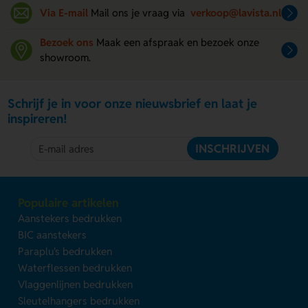
Via E-mail
Mail ons je vraag via
verkoop@lavista.nl
Bezoek ons
Maak een afspraak en bezoek onze
showroom.
Schrijf je in voor onze nieuwsbrief en laat je
inspireren!
INSCHRIJVEN
Populaire artikelen
Aanstekers bedrukken
BIC aanstekers
Paraplu's bedrukken
Waterflessen bedrukken
Vlaggenlijnen bedrukken
Sleutelhangers bedrukken