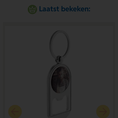
Laatst bekeken: