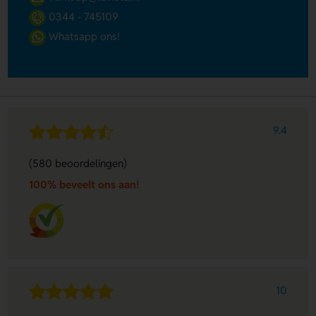
0344 - 745109
Whatsapp ons!
9.4
(580 beoordelingen)
100% beveelt ons aan!
10